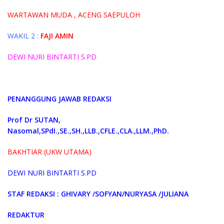
W
ARTAWAN MUDA ,
ACENG SAEPULOH
WAKIL 2 :
FAJI AMIN
DEWI NURI BINTARTI S.PD
PENANGGUNG JAWAB REDAKSI
Prof Dr SUTAN,
Nasomal,SPdI.,SE.,SH.,LLB.,CFLE.,CLA.,LLM.,PhD.
BAKHTIAR (UKW UTAMA)
DEWI NURI BINTARTI S.PD
STAF REDAKSI : GHIVARY /
SOFYAN/NURYASA /JULIANA
REDAKTUR