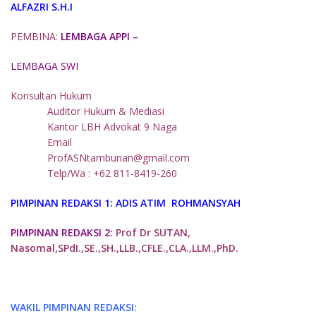
ALFAZRI S.H.I
PEMBINA:
LEMBAGA APPI –
LEMBAGA SWI
Konsultan Hukum
Auditor Hukum & Mediasi
Kantor LBH Advokat 9 Naga
Email
ProfASNtambunan@gmail.com
Telp/Wa : +62 811-8419-260
PIMPINAN REDAKSI 1:
ADIS ATIM ROHMANSYAH
PIMPINAN REDAKSI 2:
Prof Dr SUTAN,
Nasomal,SPdI.,SE.,SH.,LLB.,CFLE.,CLA.,LLM.,PhD.
WAKIL PIMPINAN REDAKSI: