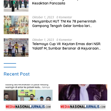
Kesaktian Pancasila
Oktober 1, 2023
0 Komentar
Menyambut HUT TNI Ke 78 pemerintah
Gampong Tengoh Gelar lomba lari
Menghasilkan Bibit Unggul Atletik
Oktober 1, 2023
0 Komentar
Telemoyo Cup VII: Kejutan Emas dari NSR
Yalatif M, Sumbar Bersinar di Kejuaraan
Gantole Internasional
Recent Post