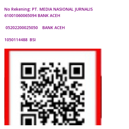
No Rekening: PT. MEDIA NASIONAL JURNALIS
61001060065094 BANK ACEH
05202200025050 BANK ACEH
1050114488 BSI