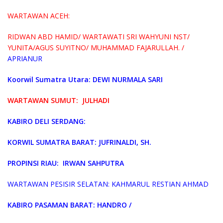
WARTAWAN ACEH:
RIDWAN ABD HAMID/ WARTAWATI SRI WAHYUNI NST/
YUNITA/AGUS SUYITNO/ MUHAMMAD FAJARULLAH. /
APRIANUR
Koorwil Sumatra Utara: DEWI NURMALA SARI
WARTAWAN SUMUT: JULHADI
KABIRO DELI SERDANG:
KORWIL SUMATRA BARAT
: JUFRINALDI, SH.
PROPINSI RIAU: IRWAN SAHPUTRA
WARTAWAN PESISIR SELATAN: KAHMARUL RESTIAN AHMAD
KABIRO PASAMAN BARAT: HANDRO /