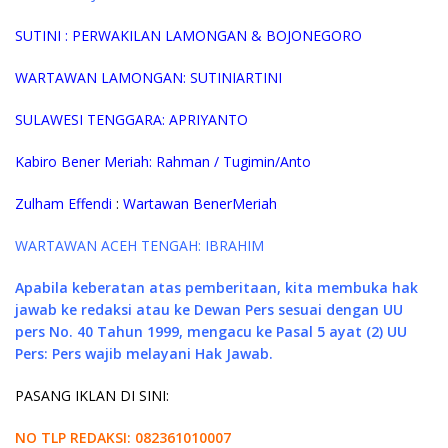
SUTINI : PERWAKILAN LAMONGAN & BOJONEGORO
WARTAWAN LAMONGAN: SUTINIARTINI
SULAWESI TENGGARA: APRIYANTO
Kabiro Bener Meriah: Rahman / Tugimin/Anto
Zulham Effendi
:
Wartawan Bener
Meriah
WARTAWAN ACEH TENGAH: IBRAHIM
Apabila keberatan atas pemberitaan, kita membuka hak
jawab
ke redaksi atau ke Dewan Pers sesuai dengan UU
pers No. 40 Tahun 1999, mengacu ke Pasal 5 ayat (2) UU
Pers: Pers wajib melayani Hak Jawab.
PASANG IKLAN DI SINI:
NO TLP REDAKSI: 082361010007