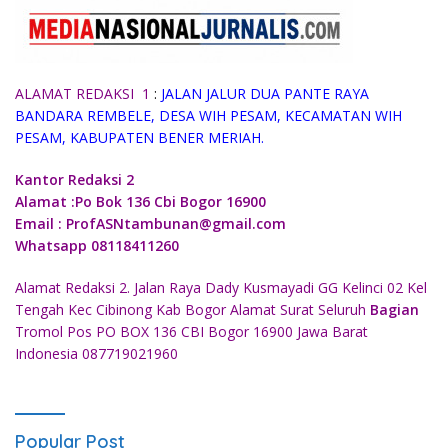
ALAMAT REDAKSI 1
:
JALAN JALUR DUA PANTE RAYA
BANDARA REMBELE, DESA WIH PESAM, KECAMATAN WIH
PESAM, KABUPATEN BENER MERIAH.
Kantor Redaksi 2
Alamat :Po Bok 136 Cbi Bogor 16900
Email : ProfASNtambunan@gmail.com
Whatsapp 08118411260
Alamat Redaksi 2. Jalan Raya Dady Kusmayadi GG Kelinci 02 Kel
Tengah Kec Cibinong Kab Bogor Alamat Surat Seluruh
Bagian
Tromol Pos PO BOX 136 CBI Bogor 16900 Jawa Barat
Indonesia 087719021960
Popular Post