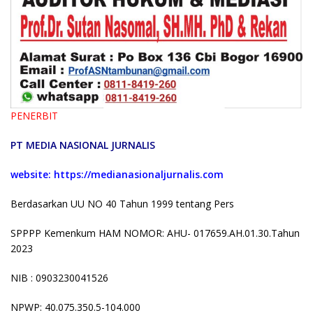
P
ENERBIT
PT MEDIA NASIONAL JURNALIS
website: https://medianasionaljurnalis.com
Berdasarkan UU NO 40 Tahun 1999 tentang Pers
SPPPP Kemenkum HAM NOMOR: AHU- 017659.AH.01.30.Tahun
2023
NIB : 0903230041526
NPWP: 40.075.350.5-104.000