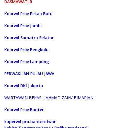
DASMAWATI R
Koorwil Prov Pekan Baru
Koorwil Prov Jambi
Koorwil Sumatra Selatan
Koorwil Prov Bengkulu
Koorwil Prov Lampung
PERWAKILAN PULAU JAWA
Koorwil DKI Jakarta
WARTAWAN BEKASI : AHMAD ZAIN/ BIMARIANI
Koorwil Prov Banten
kaperwil pro.banten: Iwan
kabiro Tangerang raya : Rafika medyanti