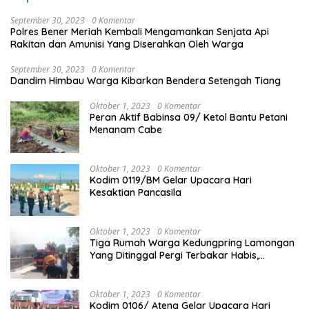
September 30, 2023
0 Komentar
Polres Bener Meriah Kembali Mengamankan Senjata Api
Rakitan dan Amunisi Yang Diserahkan Oleh Warga
September 30, 2023
0 Komentar
Dandim Himbau Warga Kibarkan Bendera Setengah Tiang
Oktober 1, 2023
0 Komentar
Peran Aktif Babinsa 09/ Ketol Bantu Petani
Menanam Cabe
Oktober 1, 2023
0 Komentar
Kodim 0119/BM Gelar Upacara Hari
Kesaktian Pancasila
Oktober 1, 2023
0 Komentar
Tiga Rumah Warga Kedungpring Lamongan
Yang Ditinggal Pergi Terbakar Habis,
Kerugian Rp 0,5 Miliar Lebih
Oktober 1, 2023
0 Komentar
Kodim 0106/ Ateng Gelar Upacara Hari