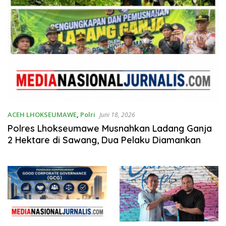
ACEH LHOKSEUMAWE
,
Polri
Juni 18, 2026
Polres Lhokseumawe Musnahkan Ladang Ganja
2 Hektare di Sawang, Dua Pelaku Diamankan