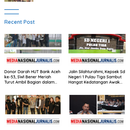
Recent Post
Donor Darah HUT Bank Aceh
Jalin Silahturahmi, Kepsek Sd
ke-53, SWI Bener Meriah
Negeri 1 Pulau Tiga Sambut
Turut Ambil Bagian dalam
Hangat Kedatangan Awak
Aksi Kemanusiaan
Media