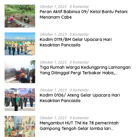
Oktober 1, 2023
0 Komentar
Peran Aktif Babinsa 09/ Ketol Bantu Petani
Menanam Cabe
Oktober 1, 2023
0 Komentar
Kodim 0119/BM Gelar Upacara Hari
Kesaktian Pancasila
Oktober 1, 2023
0 Komentar
Tiga Rumah Warga Kedungpring Lamongan
Yang Ditinggal Pergi Terbakar Habis,
Kerugian Rp 0,5 Miliar Lebih
Oktober 1, 2023
0 Komentar
Kodim 0106/ Ateng Gelar Upacara Hari
Kesaktian Pancasila
Oktober 1, 2023
0 Komentar
Menyambut HUT TNI Ke 78 pemerintah
Gampong Tengoh Gelar lomba lari
Menghasilkan Bibit Unggul Atletik