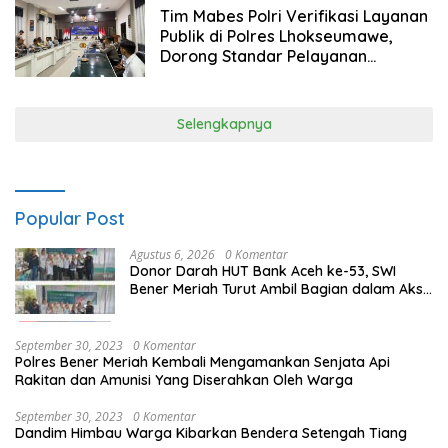
Tim Mabes Polri Verifikasi Layanan
Publik di Polres Lhokseumawe,
Dorong Standar Pelayanan
Humanis dan Berkualitas
Selengkapnya
Popular Post
Agustus 6, 2026
0 Komentar
Donor Darah HUT Bank Aceh ke-53, SWI
Bener Meriah Turut Ambil Bagian dalam Aksi
Kemanusiaan
September 30, 2023
0 Komentar
Polres Bener Meriah Kembali Mengamankan Senjata Api
Rakitan dan Amunisi Yang Diserahkan Oleh Warga
September 30, 2023
0 Komentar
Dandim Himbau Warga Kibarkan Bendera Setengah Tiang