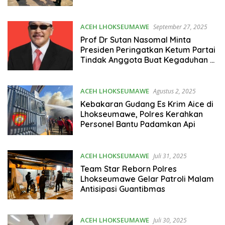
Erat
ACEH LHOKSEUMAWE
September 27, 2025
Prof Dr Sutan Nasomal Minta
Presiden Peringatkan Ketum Partai
Tindak Anggota Buat Kegaduhan Di
proses Hukum.
ACEH LHOKSEUMAWE
Agustus 2, 2025
Kebakaran Gudang Es Krim Aice di
Lhokseumawe, Polres Kerahkan
Personel Bantu Padamkan Api
ACEH LHOKSEUMAWE
Juli 31, 2025
Team Star Reborn Polres
Lhokseumawe Gelar Patroli Malam
Antisipasi Guantibmas
ACEH LHOKSEUMAWE
Juli 30, 2025