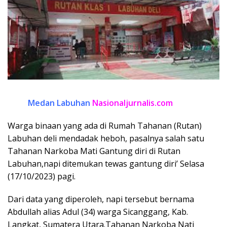
Medan Labuhan
Nasionaljurnalis.com
Warga binaan yang ada di Rumah Tahanan (Rutan)
Labuhan deli mendadak heboh, pasalnya salah satu
Tahanan Narkoba Mati Gantung diri di Rutan
Labuhan,napi ditemukan tewas gantung diri’ Selasa
(17/10/2023) pagi.
Dari data yang diperoleh, napi tersebut bernama
Abdullah alias Adul (34) warga Sicanggang, Kab.
Langkat, Sumatera Utara.Tahanan Narkoba Nati