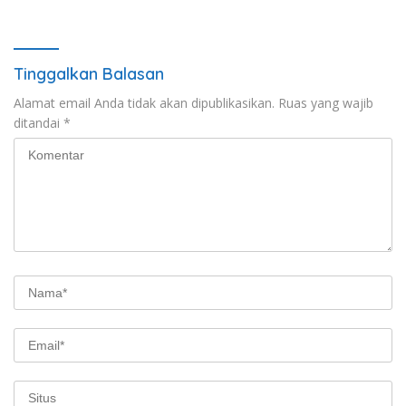
Ditangkap
Puluhan Plastik Klip
Tinggalkan Balasan
Alamat email Anda tidak akan dipublikasikan.
Ruas yang wajib
ditandai
*