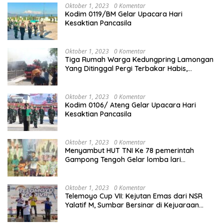
Oktober 1, 2023
0 Komentar
Kodim 0119/BM Gelar Upacara Hari
Kesaktian Pancasila
Oktober 1, 2023
0 Komentar
Tiga Rumah Warga Kedungpring Lamongan
Yang Ditinggal Pergi Terbakar Habis,
Kerugian Rp 0,5 Miliar Lebih
Oktober 1, 2023
0 Komentar
Kodim 0106/ Ateng Gelar Upacara Hari
Kesaktian Pancasila
Oktober 1, 2023
0 Komentar
Menyambut HUT TNI Ke 78 pemerintah
Gampong Tengoh Gelar lomba lari
Menghasilkan Bibit Unggul Atletik
Oktober 1, 2023
0 Komentar
Telemoyo Cup VII: Kejutan Emas dari NSR
Yalatif M, Sumbar Bersinar di Kejuaraan
Gantole Internasional