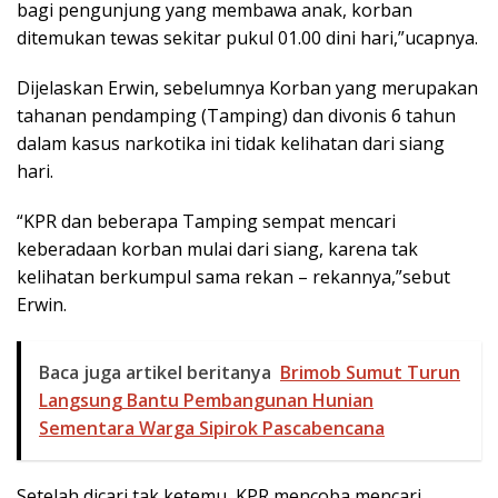
bagi pengunjung yang membawa anak, korban
ditemukan tewas sekitar pukul 01.00 dini hari,”ucapnya.
Dijelaskan Erwin, sebelumnya Korban yang merupakan
tahanan pendamping (Tamping) dan divonis 6 tahun
dalam kasus narkotika ini tidak kelihatan dari siang
hari.
“KPR dan beberapa Tamping sempat mencari
keberadaan korban mulai dari siang, karena tak
kelihatan berkumpul sama rekan – rekannya,”sebut
Erwin.
Baca juga artikel beritanya
Brimob Sumut Turun
Langsung Bantu Pembangunan Hunian
Sementara Warga Sipirok Pascabencana
Setelah dicari tak ketemu, KPR mencoba mencari