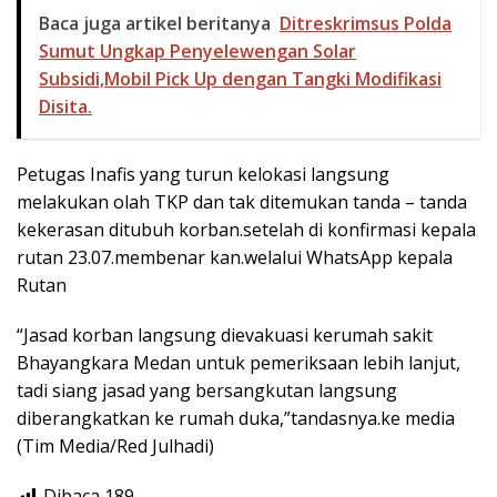
Baca juga artikel beritanya
Ditreskrimsus Polda
Sumut Ungkap Penyelewengan Solar
Subsidi,Mobil Pick Up dengan Tangki Modifikasi
Disita.
Petugas Inafis yang turun kelokasi langsung
melakukan olah TKP dan tak ditemukan tanda – tanda
kekerasan ditubuh korban.setelah di konfirmasi kepala
rutan 23.07.membenar kan.welalui WhatsApp kepala
Rutan
“Jasad korban langsung dievakuasi kerumah sakit
Bhayangkara Medan untuk pemeriksaan lebih lanjut,
tadi siang jasad yang bersangkutan langsung
diberangkatkan ke rumah duka,”tandasnya.ke media
(Tim Media/Red Julhadi)
Dibaca
189