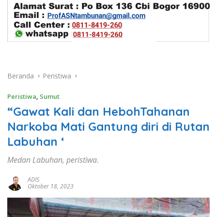
Beranda
Peristiwa
Peristiwa
,
Sumut
“Gawat Kali dan HebohTahanan
Narkoba Mati Gantung diri di Rutan
Labuhan ‘
Medan Labuhan, peristiwa.
ADIS
Oktober 18, 2023