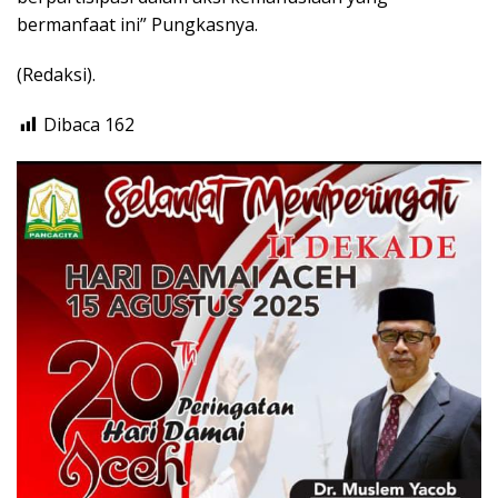
bermanfaat ini” Pungkasnya.
(Redaksi).
Dibaca
162