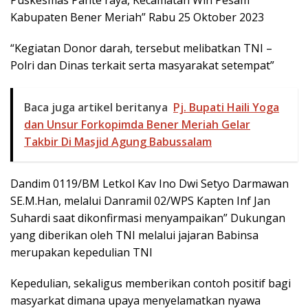
Puskesmas Pante raya, Kecamatan Wih Pesam
Kabupaten Bener Meriah” Rabu 25 Oktober 2023
“Kegiatan Donor darah, tersebut melibatkan TNI –
Polri dan Dinas terkait serta masyarakat setempat”
Baca juga artikel beritanya
Pj. Bupati Haili Yoga
dan Unsur Forkopimda Bener Meriah Gelar
Takbir Di Masjid Agung Babussalam
Dandim 0119/BM Letkol Kav Ino Dwi Setyo Darmawan
SE.M.Han, melalui Danramil 02/WPS Kapten Inf Jan
Suhardi saat dikonfirmasi menyampaikan” Dukungan
yang diberikan oleh TNI melalui jajaran Babinsa
merupakan kepedulian TNI
Kepedulian, sekaligus memberikan contoh positif bagi
masyarkat dimana upaya menyelamatkan nyawa