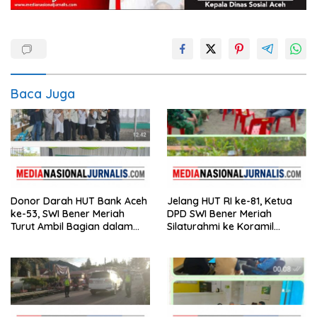
Baca Juga
Donor Darah HUT Bank Aceh
Jelang HUT RI ke-81, Ketua
ke-53, SWI Bener Meriah
DPD SWI Bener Meriah
Turut Ambil Bagian dalam
Silaturahmi ke Koramil
Aksi Kemanusiaan
02/Wih Pesam