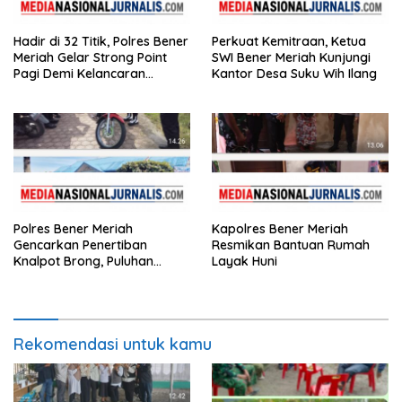
Hadir di 32 Titik, Polres Bener
Perkuat Kemitraan, Ketua
Meriah Gelar Strong Point
SWI Bener Meriah Kunjungi
Pagi Demi Kelancaran
Kantor Desa Suku Wih Ilang
Aktivitas Masyarakat
Polres Bener Meriah
Kapolres Bener Meriah
Gencarkan Penertiban
Resmikan Bantuan Rumah
Knalpot Brong, Puluhan
Layak Huni
Motor Terjaring
Rekomendasi untuk kamu