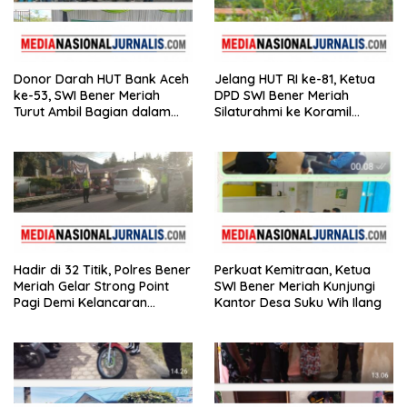
Donor Darah HUT Bank Aceh
Jelang HUT RI ke-81, Ketua
ke-53, SWI Bener Meriah
DPD SWI Bener Meriah
Turut Ambil Bagian dalam
Silaturahmi ke Koramil
Aksi Kemanusiaan
02/Wih Pesam
Hadir di 32 Titik, Polres Bener
Perkuat Kemitraan, Ketua
Meriah Gelar Strong Point
SWI Bener Meriah Kunjungi
Pagi Demi Kelancaran
Kantor Desa Suku Wih Ilang
Aktivitas Masyarakat