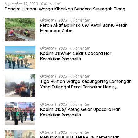
September 30, 2023
0 Komentar
Dandim Himbau Warga Kibarkan Bendera Setengah Tiang
Oktober 1, 2023
0 Komentar
Peran Aktif Babinsa 09/ Ketol Bantu Petani
Menanam Cabe
Oktober 1, 2023
0 Komentar
Kodim 0119/BM Gelar Upacara Hari
Kesaktian Pancasila
Oktober 1, 2023
0 Komentar
Tiga Rumah Warga Kedungpring Lamongan
Yang Ditinggal Pergi Terbakar Habis,
Kerugian Rp 0,5 Miliar Lebih
Oktober 1, 2023
0 Komentar
Kodim 0106/ Ateng Gelar Upacara Hari
Kesaktian Pancasila
Oktober 1, 2023
0 Komentar
Menyambut HUT TNI Ke 78 pemerintah