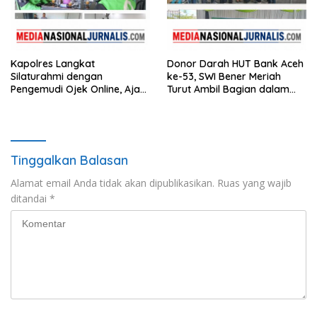
Kapolres Langkat
Donor Darah HUT Bank Aceh
Silaturahmi dengan
ke-53, SWI Bener Meriah
Pengemudi Ojek Online, Ajak
Turut Ambil Bagian dalam
Jaga Kamtibmas Jelang HUT
Aksi Kemanusiaan
RI
Tinggalkan Balasan
Alamat email Anda tidak akan dipublikasikan.
Ruas yang wajib
ditandai
*