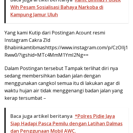
Wih Pesam Sosialisasi Bahaya Narkoba di
Kampung Jamur Uluh
Yang kami Kutip dari Postingan Acount resmi
Instagram Cakra ZId
Bhabinkamtibmashttps://www.instagram.com/p/CzOIlj1
Rww0/?igshid=MTc4MmM1YmI2Ng==
Dalam Postingan tersebut Tampak terlihat diri nya
sedang membersihkan badan jalan dengan
menggunakan cangkol semua itu di lakukan agar di
waktu hujan air tidak menggenangi badan jalan yang
kerap tersumbat –
Baca juga artikel beritanya
*Polres Pidie Jaya
Siap Hadapi Pasca Pemilu dengan Latihan Dalmas
dan Penggunaan Mobil AWC.