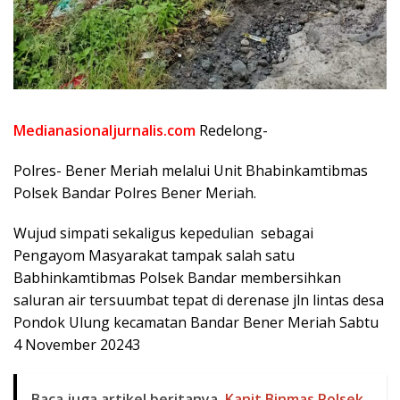
Medianasionaljurnalis.com
Redelong-
Polres- Bener Meriah melalui Unit Bhabinkamtibmas
Polsek Bandar Polres Bener Meriah.
Wujud simpati sekaligus kepedulian sebagai
Pengayom Masyarakat tampak salah satu
Babhinkamtibmas Polsek Bandar membersihkan
saluran air tersuumbat tepat di derenase jln lintas desa
Pondok Ulung kecamatan Bandar Bener Meriah Sabtu
4 November 20243
Baca juga artikel beritanya
Kanit Binmas Polsek