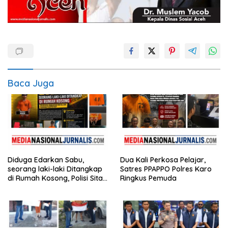
Baca Juga
Diduga Edarkan Sabu,
Dua Kali Perkosa Pelajar,
seorang laki-laki Ditangkap
Satres PPAPPO Polres Karo
di Rumah Kosong, Polisi Sita
Ringkus Pemuda
Timbangan Digital dan
Puluhan Plastik Klip