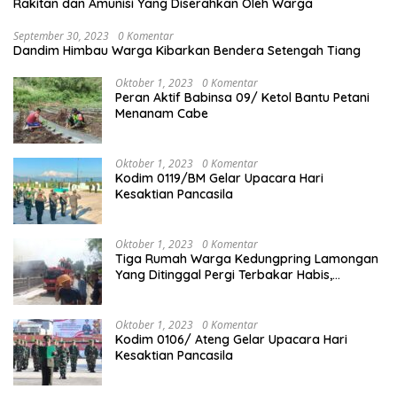
Rakitan dan Amunisi Yang Diserahkan Oleh Warga
September 30, 2023
0 Komentar
Dandim Himbau Warga Kibarkan Bendera Setengah Tiang
Oktober 1, 2023
0 Komentar
Peran Aktif Babinsa 09/ Ketol Bantu Petani
Menanam Cabe
Oktober 1, 2023
0 Komentar
Kodim 0119/BM Gelar Upacara Hari
Kesaktian Pancasila
Oktober 1, 2023
0 Komentar
Tiga Rumah Warga Kedungpring Lamongan
Yang Ditinggal Pergi Terbakar Habis,
Kerugian Rp 0,5 Miliar Lebih
Oktober 1, 2023
0 Komentar
Kodim 0106/ Ateng Gelar Upacara Hari
Kesaktian Pancasila