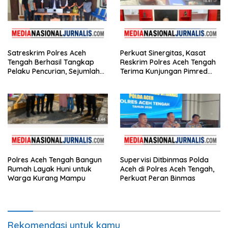
Satreskrim Polres Aceh
Perkuat Sinergitas, Kasat
Tengah Berhasil Tangkap
Reskrim Polres Aceh Tengah
Pelaku Pencurian, Sejumlah
Terima Kunjungan Pimred
Barang Bukti Diamankan
Nasionaljurnalis.com dan
Bidik.co.id
Polres Aceh Tengah Bangun
Supervisi Ditbinmas Polda
Rumah Layak Huni untuk
Aceh di Polres Aceh Tengah,
Warga Kurang Mampu
Perkuat Peran Binmas
Rekomendasi untuk kamu