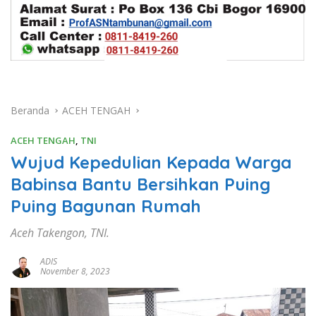
Beranda
ACEH TENGAH
ACEH TENGAH
,
TNI
Wujud Kepedulian Kepada Warga
Babinsa Bantu Bersihkan Puing
Puing Bagunan Rumah
Aceh Takengon, TNI.
ADIS
November 8, 2023