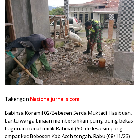
Takengon
Nasionaljurnalis.com
Babinsa Koramil 02/Bebesen Serda Muktadi Hasibuan,
bantu warga binaan membersihkan puing puing bekas
bagunan rumah milik Rahmat (50) di desa simpang
empat kec Bebesen Kab Aceh tengah. Rabu (08/11/23)