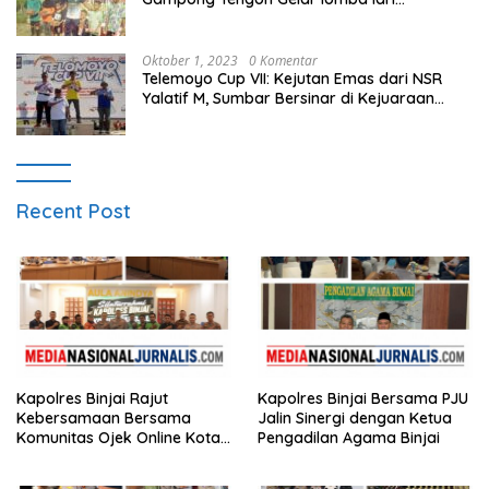
Menghasilkan Bibit Unggul Atletik
Oktober 1, 2023
0 Komentar
Telemoyo Cup VII: Kejutan Emas dari NSR
Yalatif M, Sumbar Bersinar di Kejuaraan
Gantole Internasional
Recent Post
Kapolres Binjai Rajut
Kapolres Binjai Bersama PJU
Kebersamaan Bersama
Jalin Sinergi dengan Ketua
Komunitas Ojek Online Kota
Pengadilan Agama Binjai
Binjai