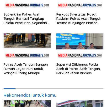
Satreskrim Polres Aceh
Perkuat Sinergitas, Kasat
Tengah Berhasil Tangkap
Reskrim Polres Aceh Tengah
Pelaku Pencurian, Sejumlah
Terima Kunjungan Pimred
Barang Bukti Diamankan
Nasionaljurnalis.com dan
Bidik.co.id
Polres Aceh Tengah Bangun
Supervisi Ditbinmas Polda
Rumah Layak Huni untuk
Aceh di Polres Aceh Tengah,
Warga Kurang Mampu
Perkuat Peran Binmas
Rekomendasi untuk kamu