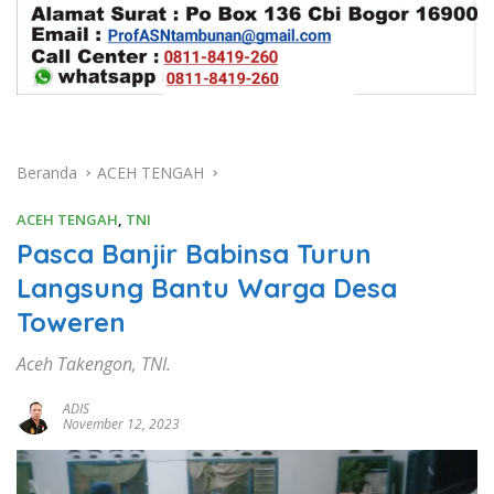
Beranda
ACEH TENGAH
ACEH TENGAH
,
TNI
Pasca Banjir Babinsa Turun
Langsung Bantu Warga Desa
Toweren
Aceh Takengon, TNI.
ADIS
November 12, 2023