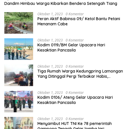
Dandim Himbau Warga Kibarkan Bendera Setengah Tiang
Oktober 1, 2023
0 Komentar
Peran Aktif Babinsa 09/ Ketol Bantu Petani
Menanam Cabe
Oktober 1, 2023
0 Komentar
Kodim 0119/BM Gelar Upacara Hari
Kesaktian Pancasila
Oktober 1, 2023
0 Komentar
Tiga Rumah Warga Kedungpring Lamongan
Yang Ditinggal Pergi Terbakar Habis,
Kerugian Rp 0,5 Miliar Lebih
Oktober 1, 2023
0 Komentar
Kodim 0106/ Ateng Gelar Upacara Hari
Kesaktian Pancasila
Oktober 1, 2023
0 Komentar
Menyambut HUT TNI Ke 78 pemerintah
Gampong Tengoh Gelar lomba lari