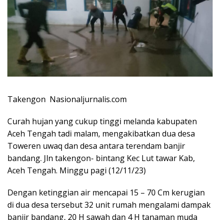
Takengon Nasionaljurnalis.com
Curah hujan yang cukup tinggi melanda kabupaten
Aceh Tengah tadi malam, mengakibatkan dua desa
Toweren uwaq dan desa antara terendam banjir
bandang. Jln takengon- bintang Kec Lut tawar Kab,
Aceh Tengah. Minggu pagi (12/11/23)
Dengan ketinggian air mencapai 15 – 70 Cm kerugian
di dua desa tersebut 32 unit rumah mengalami dampak
banjir bandang, 20 H sawah dan 4 H tanaman muda