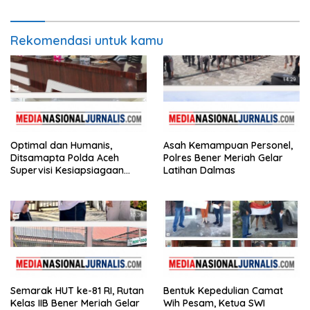
Rekomendasi untuk kamu
Optimal dan Humanis,
Asah Kemampuan Personel,
Ditsamapta Polda Aceh
Polres Bener Meriah Gelar
Supervisi Kesiapsiagaan
Latihan Dalmas
Dalmas Polres Bener Meriah
Semarak HUT ke-81 RI, Rutan
Bentuk Kepedulian Camat
Kelas IIB Bener Meriah Gelar
Wih Pesam, Ketua SWI