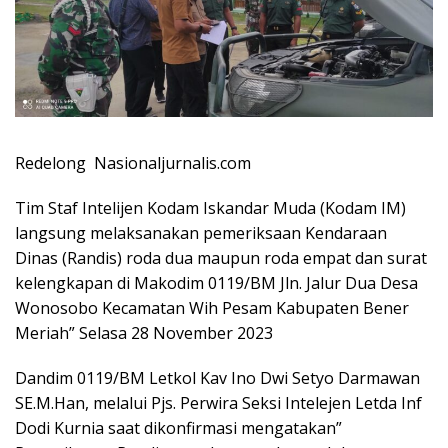
Redelong Nasionaljurnalis.com
Tim Staf Intelijen Kodam Iskandar Muda (Kodam IM)
langsung melaksanakan pemeriksaan Kendaraan
Dinas (Randis) roda dua maupun roda empat dan surat
kelengkapan di Makodim 0119/BM Jln. Jalur Dua Desa
Wonosobo Kecamatan Wih Pesam Kabupaten Bener
Meriah” Selasa 28 November 2023
Dandim 0119/BM Letkol Kav Ino Dwi Setyo Darmawan
SE.M.Han, melalui Pjs. Perwira Seksi Intelejen Letda Inf
Dodi Kurnia saat dikonfirmasi mengatakan”