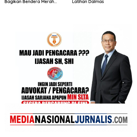
Bagikan Bendera Merah
Latihan Dalmas
Putih kepada Nelayan