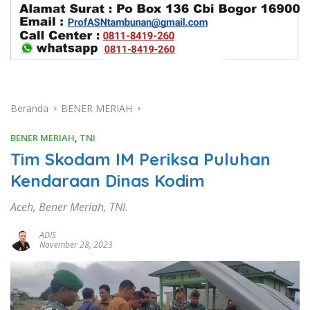
Beranda
BENER MERIAH
BENER MERIAH
,
TNI
Tim Skodam IM Periksa Puluhan
Kendaraan Dinas Kodim
Aceh, Bener Meriah, TNI.
ADIS
November 28, 2023