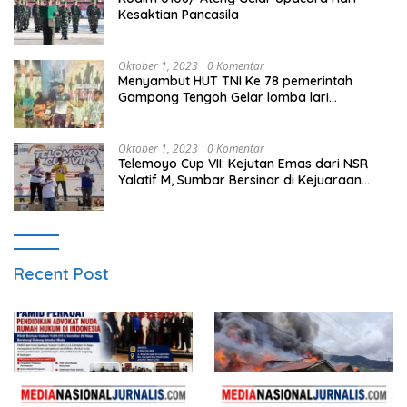
Kesaktian Pancasila
Oktober 1, 2023
0 Komentar
Menyambut HUT TNI Ke 78 pemerintah
Gampong Tengoh Gelar lomba lari
Menghasilkan Bibit Unggul Atletik
Oktober 1, 2023
0 Komentar
Telemoyo Cup VII: Kejutan Emas dari NSR
Yalatif M, Sumbar Bersinar di Kejuaraan
Gantole Internasional
Recent Post