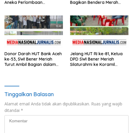
Aneka Perlombaan
Bagikan Bendera Merah
Tradisional
Putih kepada Masyarakat
Donor Darah HUT Bank Aceh
Jelang HUT RI ke-81, Ketua
ke-53, SWI Bener Meriah
DPD SWI Bener Meriah
Turut Ambil Bagian dalam
Silaturahmi ke Koramil
Aksi Kemanusiaan
02/Wih Pesam
Tinggalkan Balasan
Alamat email Anda tidak akan dipublikasikan.
Ruas yang wajib
ditandai
*