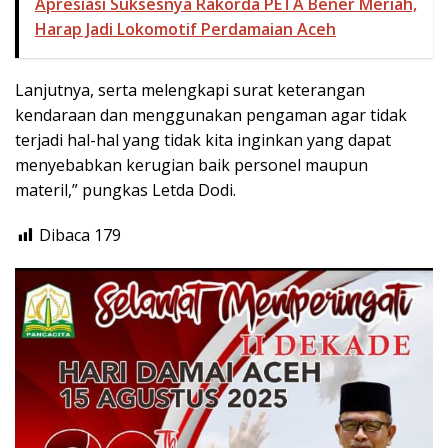
Apresiasi Suksesnya Rakorda PETA Bener Meriah,
Harap Jadi Lokomotif Perdamaian Aceh
Lanjutnya, serta melengkapi surat keterangan
kendaraan dan menggunakan pengaman agar tidak
terjadi hal-hal yang tidak kita inginkan yang dapat
menyebabkan kerugian baik personel maupun
materil,” pungkas Letda Dodi.
Dibaca
179