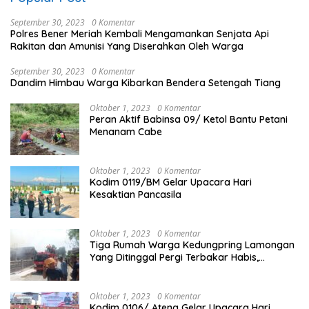
September 30, 2023
0 Komentar
Polres Bener Meriah Kembali Mengamankan Senjata Api
Rakitan dan Amunisi Yang Diserahkan Oleh Warga
September 30, 2023
0 Komentar
Dandim Himbau Warga Kibarkan Bendera Setengah Tiang
Oktober 1, 2023
0 Komentar
Peran Aktif Babinsa 09/ Ketol Bantu Petani
Menanam Cabe
Oktober 1, 2023
0 Komentar
Kodim 0119/BM Gelar Upacara Hari
Kesaktian Pancasila
Oktober 1, 2023
0 Komentar
Tiga Rumah Warga Kedungpring Lamongan
Yang Ditinggal Pergi Terbakar Habis,
Kerugian Rp 0,5 Miliar Lebih
Oktober 1, 2023
0 Komentar
Kodim 0106/ Ateng Gelar Upacara Hari