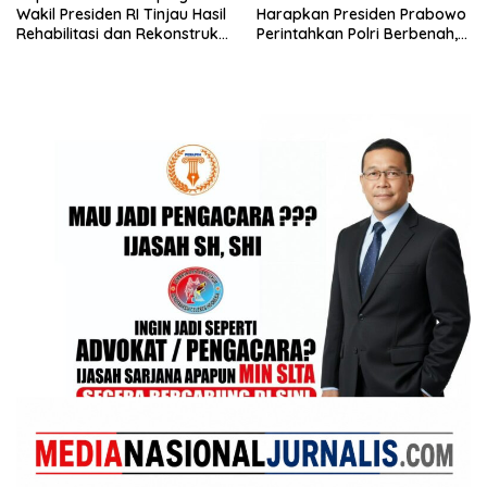
Wakil Presiden RI Tinjau Hasil
Harapkan Presiden Prabowo
Rehabilitasi dan Rekonstruksi
Perintahkan Polri Berbenah,
Pasca Bencana
Soroti Dugaan Kisruh di
Polres Batu Bara