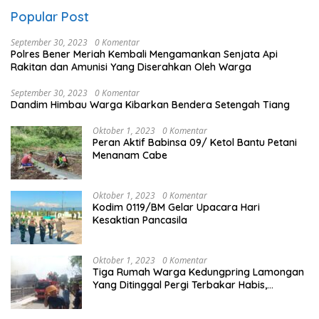
Popular Post
September 30, 2023
0 Komentar
Polres Bener Meriah Kembali Mengamankan Senjata Api
Rakitan dan Amunisi Yang Diserahkan Oleh Warga
September 30, 2023
0 Komentar
Dandim Himbau Warga Kibarkan Bendera Setengah Tiang
Oktober 1, 2023
0 Komentar
Peran Aktif Babinsa 09/ Ketol Bantu Petani
Menanam Cabe
Oktober 1, 2023
0 Komentar
Kodim 0119/BM Gelar Upacara Hari
Kesaktian Pancasila
Oktober 1, 2023
0 Komentar
Tiga Rumah Warga Kedungpring Lamongan
Yang Ditinggal Pergi Terbakar Habis,
Kerugian Rp 0,5 Miliar Lebih