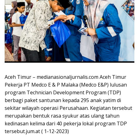
Aceh Timur – medianasionaljurnalis.com Aceh Timur
Pekerja PT Medco E & P Malaka (Medco E&P) lulusan
program Technician Development Program (TDP)
berbagi paket santunan kepada 295 anak yatim di
sekitar wilayah operasi Perusahaan. Kegiatan tersebut
merupakan bentuk rasa syukur atas ulang tahun
kedinasan kelima dari 40 pekerja lokal program TDP
tersebut.jum.at ( 1-12-2023)