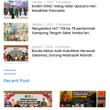
Oktober 1, 2023
0 Komentar
Kodim 0106/ Ateng Gelar Upacara Hari
Kesaktian Pancasila
Oktober 1, 2023
0 Komentar
Menyambut HUT TNI Ke 78 pemerintah
Gampong Tengoh Gelar lomba lari
Menghasilkan Bibit Unggul Atletik
Agustus 7, 2026
0 Komentar
Bunda Inklusi Aceh Kukuhkan Herawati
Salamina, Dorong Madrasah Ramah
Disabilitas di Aceh Tamiang
Recent Post