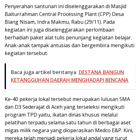
Penyerahan santunan ini diselenggarakan di Masjid
Baiturrahman Central Processing Plant (CPP) Desa
Blang Nisam, Indra Makmu, Rabu (29/11). Pada
kegiatan ini juga diselenggarakan perlombaan
berhadiah paket alat tulis penunjang kegiatan belajar.
Anak-anak tampak antusias dan bergembira mengikuti
kegiatan tersebut.
Baca juga artikel beritanya
DESTANA BANGUN
KETANGGUHAN DAERAH MENGHADAPI BENCANA
Ke-40 pekerja lokal tersebut merupakan lulusan SMA
dan D3 Sederajat di Aceh yang terseleksi mengikuti
program TPD yaitu, ikatan dinas khusus melalui
pelatihan terpadu selama satu tahun di berbagai aset
migas milik negara yang dioperasikan Medco E&P. Kini,
mereka telah menjadi pekerja lokal andal yang turut