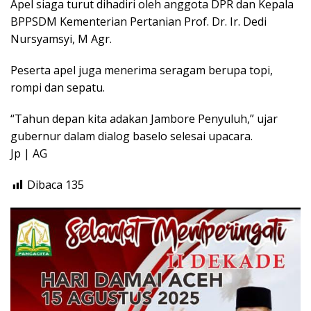
Apel siaga turut dihadiri oleh anggota DPR dan Kepala
BPPSDM Kementerian Pertanian Prof. Dr. Ir. Dedi
Nursyamsyi, M Agr.
Peserta apel juga menerima seragam berupa topi,
rompi dan sepatu.
“Tahun depan kita adakan Jambore Penyuluh,” ujar
gubernur dalam dialog baselo selesai upacara.
Jp | AG
Dibaca
135