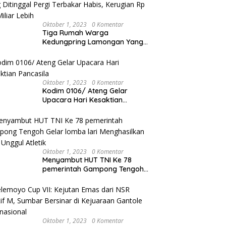
Oktober 1, 2023
0 Komentar
Tiga Rumah Warga
Kedungpring Lamongan Yang
Ditinggal Pergi Terbakar Habis,
Kerugian Rp 0,5 Miliar Lebih
Oktober 1, 2023
0 Komentar
Kodim 0106/ Ateng Gelar
Upacara Hari Kesaktian
Pancasila
Oktober 1, 2023
0 Komentar
Menyambut HUT TNI Ke 78
pemerintah Gampong Tengoh
Gelar lomba lari Menghasilkan
Bibit Unggul Atletik
Oktober 1, 2023
0 Komentar