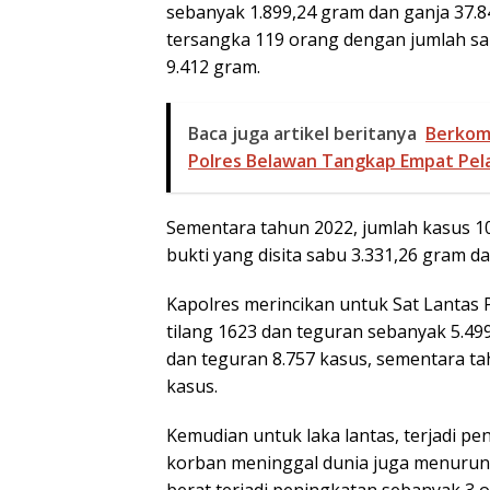
sebanyak 1.899,24 gram dan ganja 37.8
tersangka 119 orang dengan jumlah sa
9.412 gram.
Baca juga artikel beritanya
Berkom
Polres Belawan Tangkap Empat Pela
Sementara tahun 2022, jumlah kasus 1
bukti yang disita sabu 3.331,26 gram d
Kapolres merincikan untuk Sat Lantas 
tilang 1623 dan teguran sebanyak 5.499
dan teguran 8.757 kasus, sementara ta
kasus.
Kemudian untuk laka lantas, terjadi p
korban meninggal dunia juga menurun
berat terjadi peningkatan sebanyak 3 