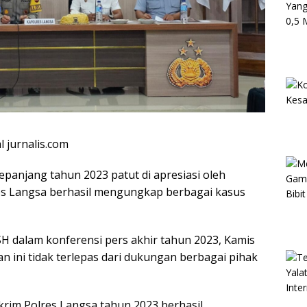
 jurnalis.com
epanjang tahun 2023 patut di apresiasi oleh
es Langsa berhasil mengungkap berbagai kasus
dalam konferensi pers akhir tahun 2023, Kamis
n ini tidak terlepas dari dukungan berbagai pihak
rim Polres Langsa tahun 2023 berhasil