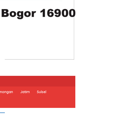
mongan
Jatim
Sulsel