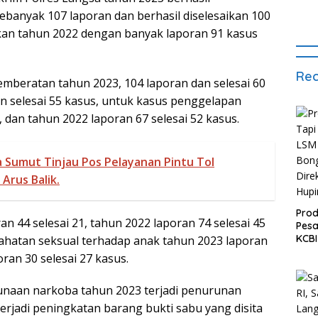
banyak 107 laporan dan berhasil diselesaikan 100
gkan tahun 2022 dengan banyak laporan 91 kasus
Rec
mberatan tahun 2023, 104 laporan dan selesai 60
n selesai 55 kasus, untuk kasus penggelapan
, dan tahun 2022 laporan 67 selesai 52 kasus.
 Sumut Tinjau Pos Pelayanan Pintu Tol
Arus Balik.
Prod
n 44 selesai 21, tahun 2022 laporan 74 selesai 45
Pesa
KCBI
ahatan seksual terhadap anak tahun 2023 laporan
Bon
ran 30 selesai 27 kasus.
Dire
Hup
unaan narkoba tahun 2023 terjadi penurunan
rjadi peningkatan barang bukti sabu yang disita