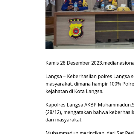
Kamis 28 Desember 2023,medianasional
Langsa – Keberhasilan polres Langsa s
masyarakat, dimana hampir 100% Polr
kejahatan di Kota Langsa.
Kapolres Langsa AKBP Muhammadun,SH 
(28/12), mengatakan bahwa keberhasila
dan masyarakat.
Muhammadun merincikan, dari Sat Resk