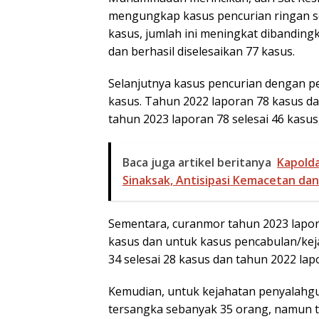
mengungkap kasus pencurian ringan se
kasus, jumlah ini meningkat dibandin
dan berhasil diselesaikan 77 kasus.
Selanjutnya kasus pencurian dengan pe
kasus. Tahun 2022 laporan 78 kasus da
tahun 2023 laporan 78 selesai 46 kasus
Baca juga artikel beritanya
Kapolda
Sinaksak, Antisipasi Kemacetan dan 
Sementara, curanmor tahun 2023 lapora
kasus dan untuk kasus pencabulan/kej
34 selesai 28 kasus dan tahun 2022 lapo
Kemudian, untuk kejahatan penyalahg
tersangka sebanyak 35 orang, namun te