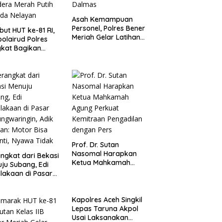
Asah Kemampuan
Personel, Polres Bener
ut HUT ke-81 RI,
Meriah Gelar Latihan
polairud Polres
Dalmas
kat Bagikan
era Merah Putih
ada Nelayan
Prof. Dr. Sutan
Nasomal Harapkan
ngkat dari Bekasi
Ketua Mahkamah
ju Subang, Edi
Agung Perkuat
lakaan di Pasar
Kemitraan Pengadilan
ngwaringin, Adik
dengan Pers
an: Motor Bisa
Kapolres Aceh Singkil
nti, Nyawa Tidak
Lepas Taruna Akpol
Usai Laksanakan