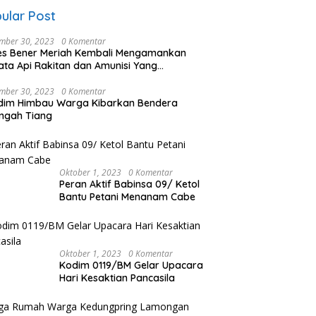
ular Post
mber 30, 2023
0 Komentar
es Bener Meriah Kembali Mengamankan
ata Api Rakitan dan Amunisi Yang
rahkan Oleh Warga
mber 30, 2023
0 Komentar
dim Himbau Warga Kibarkan Bendera
ngah Tiang
Oktober 1, 2023
0 Komentar
Peran Aktif Babinsa 09/ Ketol
Bantu Petani Menanam Cabe
Oktober 1, 2023
0 Komentar
Kodim 0119/BM Gelar Upacara
Hari Kesaktian Pancasila