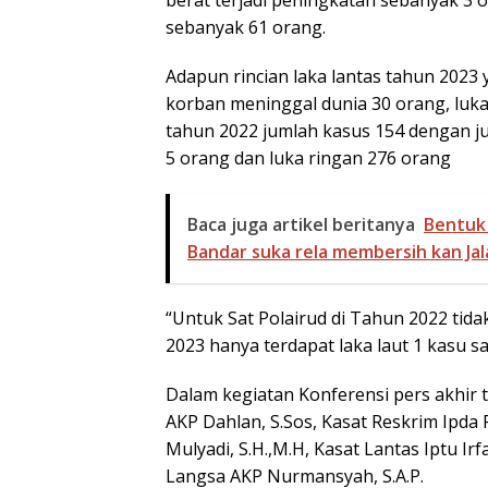
sebanyak 61 orang.
Adapun rincian laka lantas tahun 2023
korban meninggal dunia 30 orang, luka
tahun 2022 jumlah kasus 154 dengan j
5 orang dan luka ringan 276 orang
Baca juga artikel beritanya
Bentuk 
Bandar suka rela membersih kan Jala
“Untuk Sat Polairud di Tahun 2022 tid
2023 hanya terdapat laka laut 1 kasu sa
Dalam kegiatan Konferensi pers akhir t
AKP Dahlan, S.Sos, Kasat Reskrim Ipda
Mulyadi, S.H.,M.H, Kasat Lantas Iptu Irf
Langsa AKP Nurmansyah, S.A.P.