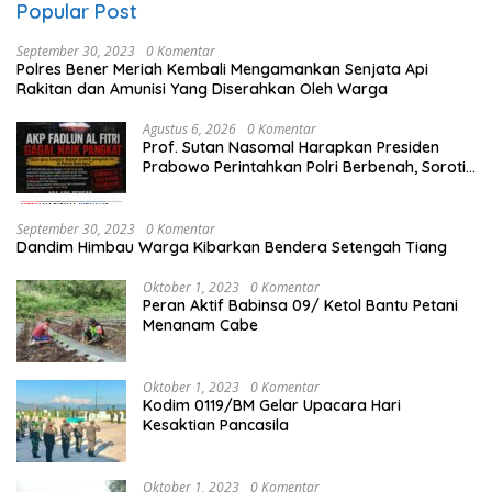
Popular Post
September 30, 2023
0 Komentar
Polres Bener Meriah Kembali Mengamankan Senjata Api
Rakitan dan Amunisi Yang Diserahkan Oleh Warga
Agustus 6, 2026
0 Komentar
Prof. Sutan Nasomal Harapkan Presiden
Prabowo Perintahkan Polri Berbenah, Soroti
Dugaan Kisruh di Polres Batu Bara
September 30, 2023
0 Komentar
Dandim Himbau Warga Kibarkan Bendera Setengah Tiang
Oktober 1, 2023
0 Komentar
Peran Aktif Babinsa 09/ Ketol Bantu Petani
Menanam Cabe
Oktober 1, 2023
0 Komentar
Kodim 0119/BM Gelar Upacara Hari
Kesaktian Pancasila
Oktober 1, 2023
0 Komentar