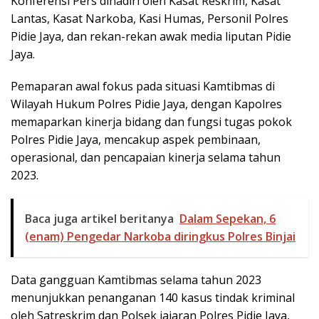
Konferensi Pers dihadiri oleh Kasat Reskrim, Kasat
Lantas, Kasat Narkoba, Kasi Humas, Personil Polres
Pidie Jaya, dan rekan-rekan awak media liputan Pidie
Jaya.
Pemaparan awal fokus pada situasi Kamtibmas di
Wilayah Hukum Polres Pidie Jaya, dengan Kapolres
memaparkan kinerja bidang dan fungsi tugas pokok
Polres Pidie Jaya, mencakup aspek pembinaan,
operasional, dan pencapaian kinerja selama tahun
2023.
Baca juga artikel beritanya
Dalam Sepekan, 6
(enam) Pengedar Narkoba diringkus Polres Binjai
Data gangguan Kamtibmas selama tahun 2023
menunjukkan penanganan 140 kasus tindak kriminal
oleh Satreskrim dan Polsek jajaran Polres Pidie Jaya,