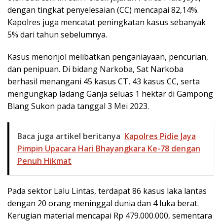
dengan tingkat penyelesaian (CC) mencapai 82,14%.
Kapolres juga mencatat peningkatan kasus sebanyak
5% dari tahun sebelumnya.
Kasus menonjol melibatkan penganiayaan, pencurian,
dan penipuan. Di bidang Narkoba, Sat Narkoba
berhasil menangani 45 kasus CT, 43 kasus CC, serta
mengungkap ladang Ganja seluas 1 hektar di Gampong
Blang Sukon pada tanggal 3 Mei 2023.
Baca juga artikel beritanya
Kapolres Pidie Jaya
Pimpin Upacara Hari Bhayangkara Ke-78 dengan
Penuh Hikmat
Pada sektor Lalu Lintas, terdapat 86 kasus laka lantas
dengan 20 orang meninggal dunia dan 4 luka berat.
Kerugian material mencapai Rp 479.000.000, sementara