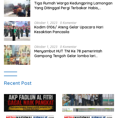
Tiga Rumah Warga Kedungpring Lamongan
Yang Ditinggal Pergi Terbakar Habis,
Kerugian Rp 0,5 Miliar Lebih
Oktober 1, 2023
0 Komentar
Kodim 0106/ Ateng Gelar Upacara Hari
Kesaktian Pancasila
Oktober 1, 2023
0 Komentar
Menyambut HUT TNI Ke 78 pemerintah
Gampong Tengoh Gelar lomba lari
Menghasilkan Bibit Unggul Atletik
Recent Post