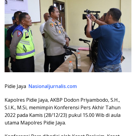
Pidie Jaya
Nasionaljurnalis.com
Kapolres Pidie Jaya, AKBP Dodon Priyambodo, S.H.,
S.I.K., M.Si, memimpin Konferensi Pers Akhir Tahun
2022 pada Kamis (28/12/23) pukul 15.00 Wib di aula
utama Mapolres Pidie Jaya.