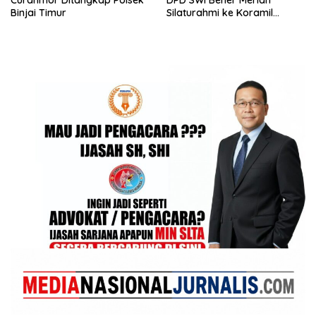
Binjai Timur
Silaturahmi ke Koramil
02/Wih Pesam