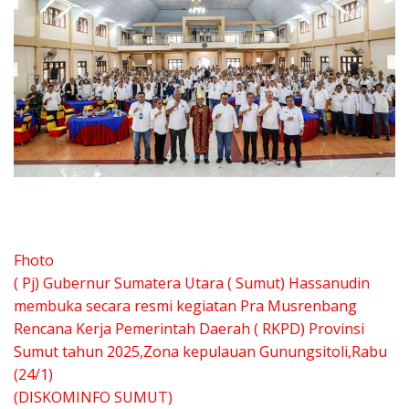
Fhoto
( Pj) Gubernur Sumatera Utara ( Sumut) Hassanudin
membuka secara resmi kegiatan Pra Musrenbang
Rencana Kerja Pemerintah Daerah ( RKPD) Provinsi
Sumut tahun 2025,Zona kepulauan Gunungsitoli,Rabu
(24/1)
(DISKOMINFO SUMUT)