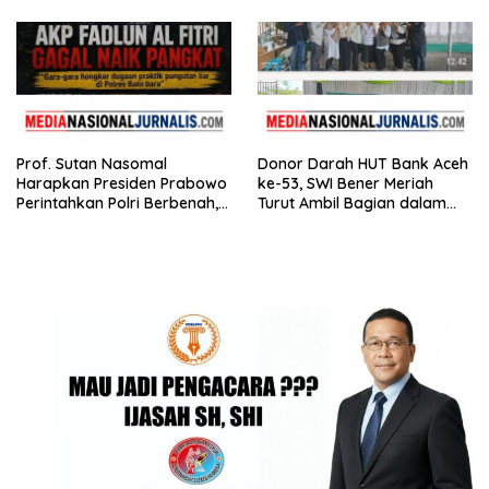
Prof. Sutan Nasomal
Donor Darah HUT Bank Aceh
Harapkan Presiden Prabowo
ke-53, SWI Bener Meriah
Perintahkan Polri Berbenah,
Turut Ambil Bagian dalam
Soroti Dugaan Kisruh di
Aksi Kemanusiaan
Polres Batu Bara