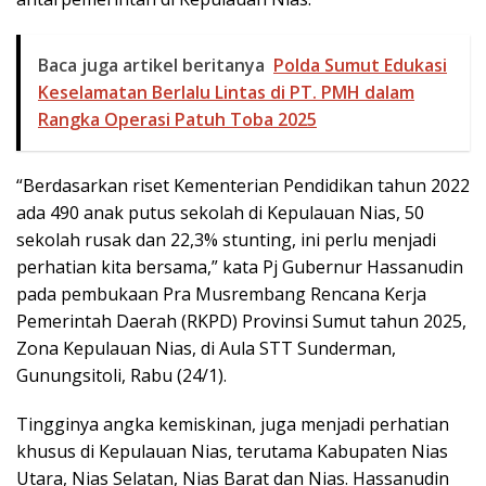
Baca juga artikel beritanya
Polda Sumut Edukasi
Keselamatan Berlalu Lintas di PT. PMH dalam
Rangka Operasi Patuh Toba 2025
“Berdasarkan riset Kementerian Pendidikan tahun 2022
ada 490 anak putus sekolah di Kepulauan Nias, 50
sekolah rusak dan 22,3% stunting, ini perlu menjadi
perhatian kita bersama,” kata Pj Gubernur Hassanudin
pada pembukaan Pra Musrembang Rencana Kerja
Pemerintah Daerah (RKPD) Provinsi Sumut tahun 2025,
Zona Kepulauan Nias, di Aula STT Sunderman,
Gunungsitoli, Rabu (24/1).
Tingginya angka kemiskinan, juga menjadi perhatian
khusus di Kepulauan Nias, terutama Kabupaten Nias
Utara, Nias Selatan, Nias Barat dan Nias. Hassanudin