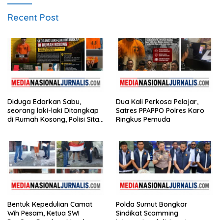
Recent Post
Diduga Edarkan Sabu,
Dua Kali Perkosa Pelajar,
seorang laki-laki Ditangkap
Satres PPAPPO Polres Karo
di Rumah Kosong, Polisi Sita
Ringkus Pemuda
Timbangan Digital dan
Puluhan Plastik Klip
Bentuk Kepedulian Camat
Polda Sumut Bongkar
Wih Pesam, Ketua SWI
Sindikat Scamming