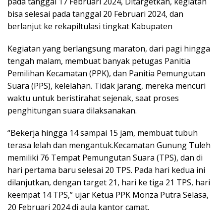
pada tanggal 17 Februari 2024, Ditargetkan, kegiatan
bisa selesai pada tanggal 20 Februari 2024, dan
berlanjut ke rekapiltulasi tingkat Kabupaten
Kegiatan yang berlangsung maraton, dari pagi hingga
tengah malam, membuat banyak petugas Panitia
Pemilihan Kecamatan (PPK), dan Panitia Pemungutan
Suara (PPS), kelelahan. Tidak jarang, mereka mencuri
waktu untuk beristirahat sejenak, saat proses
penghitungan suara dilaksanakan.
“Bekerja hingga 14 sampai 15 jam, membuat tubuh
terasa lelah dan mengantuk.Kecamatan Gunung Tuleh
memiliki 76 Tempat Pemungutan Suara (TPS), dan di
hari pertama baru selesai 20 TPS. Pada hari kedua ini
dilanjutkan, dengan target 21, hari ke tiga 21 TPS, hari
keempat 14 TPS,” ujar Ketua PPK Monza Putra Selasa,
20 Februari 2024 di aula kantor camat.