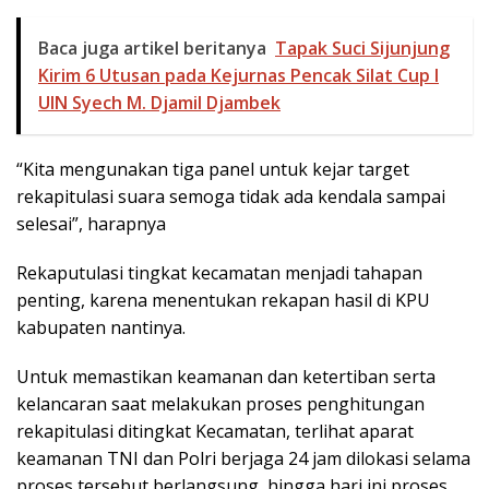
Baca juga artikel beritanya
Tapak Suci Sijunjung
Kirim 6 Utusan pada Kejurnas Pencak Silat Cup I
UIN Syech M. Djamil Djambek
“Kita mengunakan tiga panel untuk kejar target
rekapitulasi suara semoga tidak ada kendala sampai
selesai”, harapnya
Rekaputulasi tingkat kecamatan menjadi tahapan
penting, karena menentukan rekapan hasil di KPU
kabupaten nantinya.
Untuk memastikan keamanan dan ketertiban serta
kelancaran saat melakukan proses penghitungan
rekapitulasi ditingkat Kecamatan, terlihat aparat
keamanan TNI dan Polri berjaga 24 jam dilokasi selama
proses tersebut berlangsung, hingga hari ini proses