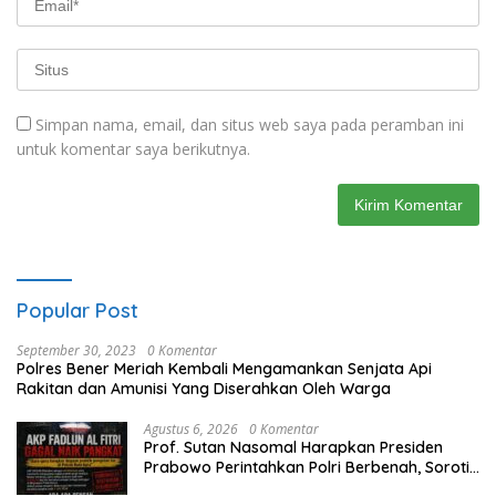
Simpan nama, email, dan situs web saya pada peramban ini
untuk komentar saya berikutnya.
Popular Post
September 30, 2023
0 Komentar
Polres Bener Meriah Kembali Mengamankan Senjata Api
Rakitan dan Amunisi Yang Diserahkan Oleh Warga
Agustus 6, 2026
0 Komentar
Prof. Sutan Nasomal Harapkan Presiden
Prabowo Perintahkan Polri Berbenah, Soroti
Dugaan Kisruh di Polres Batu Bara