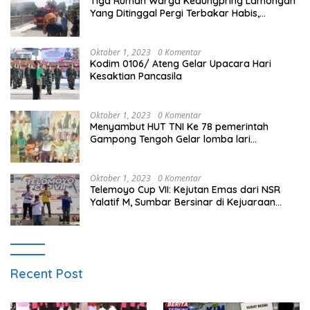
Tiga Rumah Warga Kedungpring Lamongan
Yang Ditinggal Pergi Terbakar Habis,
Kerugian Rp 0,5 Miliar Lebih
Oktober 1, 2023
0 Komentar
Kodim 0106/ Ateng Gelar Upacara Hari
Kesaktian Pancasila
Oktober 1, 2023
0 Komentar
Menyambut HUT TNI Ke 78 pemerintah
Gampong Tengoh Gelar lomba lari
Menghasilkan Bibit Unggul Atletik
Oktober 1, 2023
0 Komentar
Telemoyo Cup VII: Kejutan Emas dari NSR
Yalatif M, Sumbar Bersinar di Kejuaraan
Gantole Internasional
Recent Post