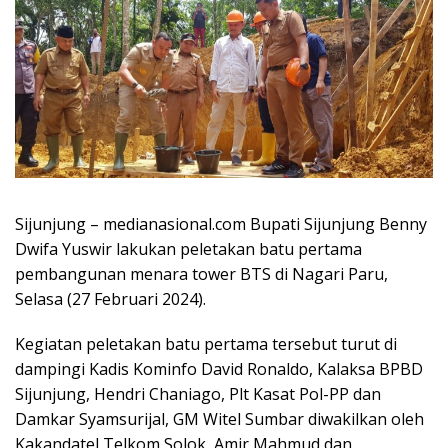
Sijunjung – medianasional.com Bupati Sijunjung Benny
Dwifa Yuswir lakukan peletakan batu pertama
pembangunan menara tower BTS di Nagari Paru,
Selasa (27 Februari 2024).
Kegiatan peletakan batu pertama tersebut turut di
dampingi Kadis Kominfo David Ronaldo, Kalaksa BPBD
Sijunjung, Hendri Chaniago, Plt Kasat Pol-PP dan
Damkar Syamsurijal, GM Witel Sumbar diwakilkan oleh
Kakandatel Telkom Solok, Amir Mahmud dan