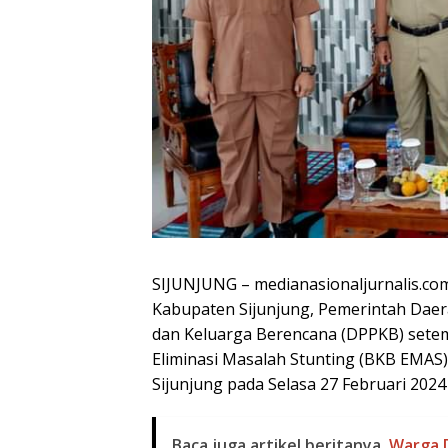
SIJUNJUNG – medianasionaljurnalis.co
Kabupaten Sijunjung, Pemerintah Daer
dan Keluarga Berencana (DPPKB) sete
Eliminasi Masalah Stunting (BKB EMAS
Sijunjung pada Selasa 27 Februari 2024
Baca juga artikel beritanya
Warga D