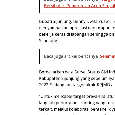
Bersih dari Pemerintah Aceh Singkil
Bupati Sijunjung, Benny Dwifa Yuswir,
menyampaikan apresiasi dan ucapan te
bekerja keras di lapangan sehingga b
Sijunjung.
Baca juga artikel beritanya
Selama
Berdasarkan data Survei Status Gizi In
Kabupaten Sijunjung yang sebelumnya 
2022. Sedangkan target akhir RPJMD a
“Untuk mencapai target prevalensi stun
langkah penurunan stunting yang teri
terkait, melalui kolaborasi pentahelix