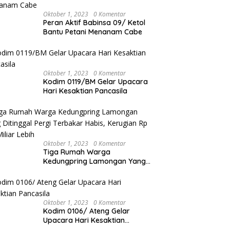
Oktober 1, 2023
0 Komentar
Peran Aktif Babinsa 09/ Ketol
Bantu Petani Menanam Cabe
Oktober 1, 2023
0 Komentar
Kodim 0119/BM Gelar Upacara
Hari Kesaktian Pancasila
Oktober 1, 2023
0 Komentar
Tiga Rumah Warga
Kedungpring Lamongan Yang
Ditinggal Pergi Terbakar Habis,
Kerugian Rp 0,5 Miliar Lebih
Oktober 1, 2023
0 Komentar
Kodim 0106/ Ateng Gelar
Upacara Hari Kesaktian
Pancasila