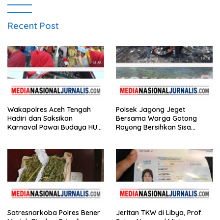
Recent Post
Wakapolres Aceh Tengah
Polsek Jagong Jeget
Hadiri dan Saksikan
Bersama Warga Gotong
Karnaval Pawai Budaya HUT
Royong Bersihkan Sisa
ke-81 Kemerdekaan RI
Kebakaran Pasar
Satresnarkoba Polres Bener
Jeritan TKW di Libya, Prof.