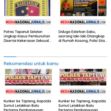
Polres Tapanuli Selatan
Diduga Edarkan Sabu,
Ungkap Kasus Pembunuhan
seorang laki-laki Ditangkap
Disertai Kekerasan Seksual
di Rumah Kosong, Polisi Sita
terhadap Anak, Pelaku
Timbangan Digital dan
Ditangkap
Puluhan Plastik Klip
Rekomendasi untuk kamu
Kunker ke Tapteng, Kapolda
Kunker ke Tapteng, Kapolda
Sumut Letakkan Batu
Sumut Letakkan Batu
Pertama Pembangunan
Pertama Pembangunan