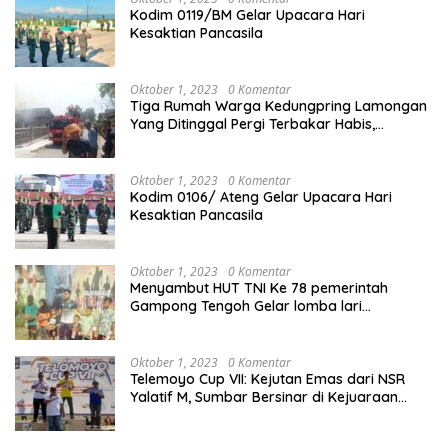
Kodim 0119/BM Gelar Upacara Hari
Kesaktian Pancasila
Oktober 1, 2023
0 Komentar
Tiga Rumah Warga Kedungpring Lamongan
Yang Ditinggal Pergi Terbakar Habis,
Kerugian Rp 0,5 Miliar Lebih
Oktober 1, 2023
0 Komentar
Kodim 0106/ Ateng Gelar Upacara Hari
Kesaktian Pancasila
Oktober 1, 2023
0 Komentar
Menyambut HUT TNI Ke 78 pemerintah
Gampong Tengoh Gelar lomba lari
Menghasilkan Bibit Unggul Atletik
Oktober 1, 2023
0 Komentar
Telemoyo Cup VII: Kejutan Emas dari NSR
Yalatif M, Sumbar Bersinar di Kejuaraan
Gantole Internasional