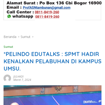
Beranda
Sumut
Sumut
*PELINDO EDUTALKS : SPMT HADIR
KENALKAN PELABUHAN DI KAMPUS
UMSU.
JULHADI
Maret 7, 2024