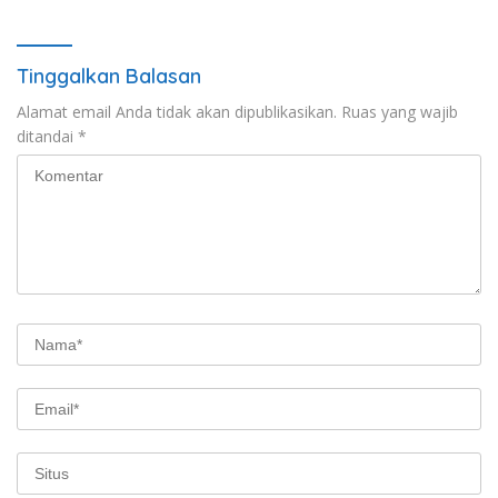
Ditangkap
Puluhan Plastik Klip
Tinggalkan Balasan
Alamat email Anda tidak akan dipublikasikan.
Ruas yang wajib
ditandai
*