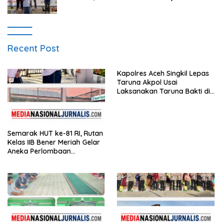
Gantole Internasional
Recent Post
Kapolres Aceh Singkil Lepas
Taruna Akpol Usai
Laksanakan Taruna Bakti di
Sekolah Rakyat
Semarak HUT ke-81 RI, Rutan
Kelas IIB Bener Meriah Gelar
Aneka Perlombaan
Tradisional