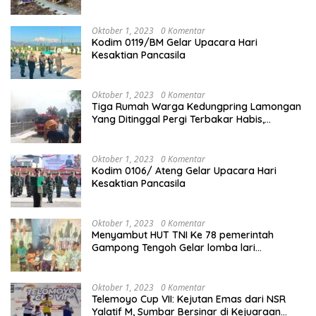
Oktober 1, 2023
0 Komentar
Kodim 0119/BM Gelar Upacara Hari
Kesaktian Pancasila
Oktober 1, 2023
0 Komentar
Tiga Rumah Warga Kedungpring Lamongan
Yang Ditinggal Pergi Terbakar Habis,
Kerugian Rp 0,5 Miliar Lebih
Oktober 1, 2023
0 Komentar
Kodim 0106/ Ateng Gelar Upacara Hari
Kesaktian Pancasila
Oktober 1, 2023
0 Komentar
Menyambut HUT TNI Ke 78 pemerintah
Gampong Tengoh Gelar lomba lari
Menghasilkan Bibit Unggul Atletik
Oktober 1, 2023
0 Komentar
Telemoyo Cup VII: Kejutan Emas dari NSR
Yalatif M, Sumbar Bersinar di Kejuaraan