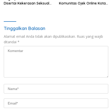
Disertai Kekerasan Seksual
Komunitas Ojek Online Kota
terhadap Anak, Pelaku
Binjai
Ditangkap
Tinggalkan Balasan
Alamat email Anda tidak akan dipublikasikan.
Ruas yang wajib
ditandai
*