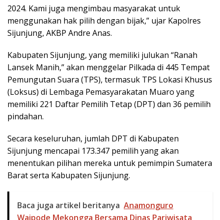
2024. Kami juga mengimbau masyarakat untuk
menggunakan hak pilih dengan bijak,” ujar Kapolres
Sijunjung, AKBP Andre Anas.
Kabupaten Sijunjung, yang memiliki julukan “Ranah
Lansek Manih,” akan menggelar Pilkada di 445 Tempat
Pemungutan Suara (TPS), termasuk TPS Lokasi Khusus
(Loksus) di Lembaga Pemasyarakatan Muaro yang
memiliki 221 Daftar Pemilih Tetap (DPT) dan 36 pemilih
pindahan.
Secara keseluruhan, jumlah DPT di Kabupaten
Sijunjung mencapai 173.347 pemilih yang akan
menentukan pilihan mereka untuk pemimpin Sumatera
Barat serta Kabupaten Sijunjung.
Baca juga artikel beritanya
Anamonguro
Waipode Mekongga Bersama Dinas Pariwisata