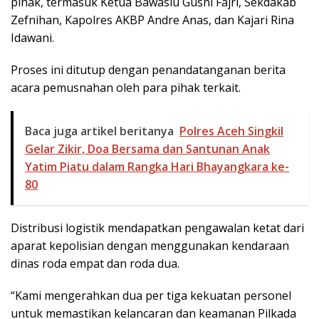
pihak, termasuk Ketua Bawaslu Gusni Fajri, Sekdakab
Zefnihan, Kapolres AKBP Andre Anas, dan Kajari Rina
Idawani.
Proses ini ditutup dengan penandatanganan berita
acara pemusnahan oleh para pihak terkait.
Baca juga artikel beritanya
Polres Aceh Singkil
Gelar Zikir, Doa Bersama dan Santunan Anak
Yatim Piatu dalam Rangka Hari Bhayangkara ke-
80
Distribusi logistik mendapatkan pengawalan ketat dari
aparat kepolisian dengan menggunakan kendaraan
dinas roda empat dan roda dua.
“Kami mengerahkan dua per tiga kekuatan personel
untuk memastikan kelancaran dan keamanan Pilkada