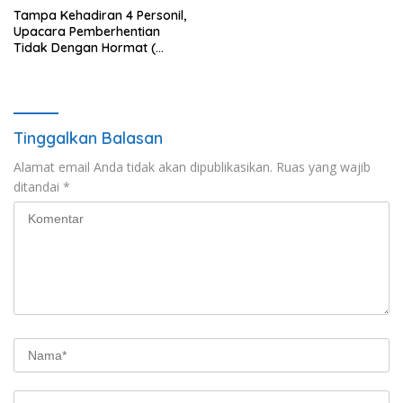
Tampa Kehadiran 4 Personil,
Upacara Pemberhentian
Tidak Dengan Hormat (
PTDH ) Personil Polres
Sijunjung
Tinggalkan Balasan
Alamat email Anda tidak akan dipublikasikan.
Ruas yang wajib
ditandai
*