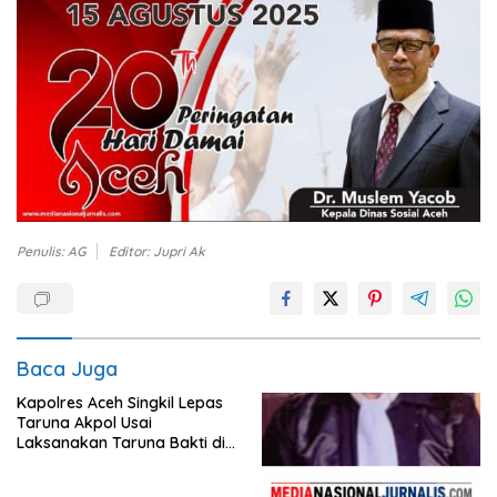
Penulis: AG
Editor: Jupri Ak
Baca Juga
Kapolres Aceh Singkil Lepas
Taruna Akpol Usai
Laksanakan Taruna Bakti di
Sekolah Rakyat