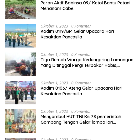
Peran Aktif Babinsa 09/ Ketol Bantu Petani
Menanam Cabe
Oktober 1, 2023
0 Komentar
Kodim 0119/BM Gelar Upacara Hari
Kesaktian Pancasila
Oktober 1, 2023
0 Komentar
Tiga Rumah Warga Kedungpring Lamongan
Yang Ditinggal Pergi Terbakar Habis,
Kerugian Rp 0,5 Miliar Lebih
Oktober 1, 2023
0 Komentar
Kodim 0106/ Ateng Gelar Upacara Hari
Kesaktian Pancasila
Oktober 1, 2023
0 Komentar
Menyambut HUT TNI Ke 78 pemerintah
Gampong Tengoh Gelar lomba lari
Menghasilkan Bibit Unggul Atletik
Oktober 1, 2023
0 Komentar