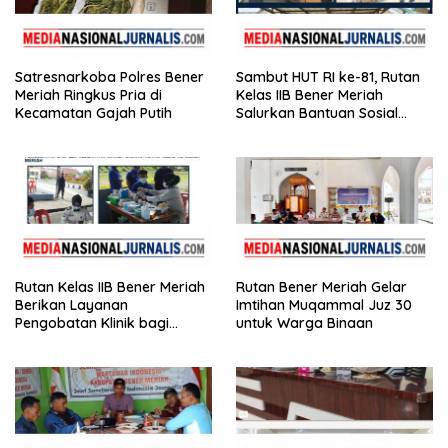
Satresnarkoba Polres Bener
Sambut HUT RI ke-81, Rutan
Meriah Ringkus Pria di
Kelas IIB Bener Meriah
Kecamatan Gajah Putih
Salurkan Bantuan Sosial
untuk Panti Asuhan
Disabilitas
Rutan Kelas IIB Bener Meriah
Rutan Bener Meriah Gelar
Berikan Layanan
Imtihan Muqammal Juz 30
Pengobatan Klinik bagi
untuk Warga Binaan
Warga Binaan