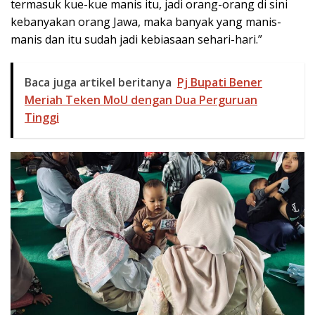
termasuk kue-kue manis itu, jadi orang-orang di sini
kebanyakan orang Jawa, maka banyak yang manis-
manis dan itu sudah jadi kebiasaan sehari-hari.”
Baca juga artikel beritanya
Pj Bupati Bener
Meriah Teken MoU dengan Dua Perguruan
Tinggi