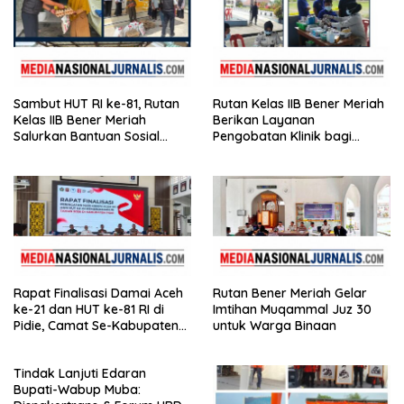
Sambut HUT RI ke-81, Rutan
Rutan Kelas IIB Bener Meriah
Kelas IIB Bener Meriah
Berikan Layanan
Salurkan Bantuan Sosial
Pengobatan Klinik bagi
untuk Panti Asuhan
Warga Binaan
Disabilitas
Rapat Finalisasi Damai Aceh
Rutan Bener Meriah Gelar
ke-21 dan HUT ke-81 RI di
Imtihan Muqammal Juz 30
Pidie, Camat Se-Kabupaten
untuk Warga Binaan
Hadir
Tindak Lanjuti Edaran
Bupati-Wabup Muba: