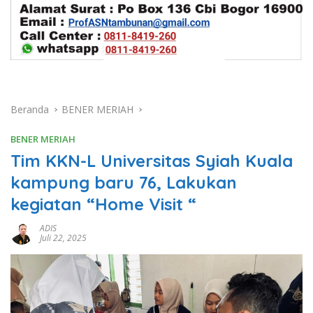
Beranda
BENER MERIAH
BENER MERIAH
Tim KKN-L Universitas Syiah Kuala
kampung baru 76, Lakukan
kegiatan “Home Visit “
ADIS
Juli 22, 2025