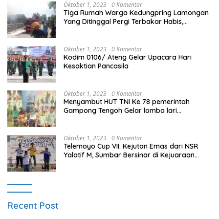
Oktober 1, 2023
0 Komentar
Tiga Rumah Warga Kedungpring Lamongan
Yang Ditinggal Pergi Terbakar Habis,
Kerugian Rp 0,5 Miliar Lebih
Oktober 1, 2023
0 Komentar
Kodim 0106/ Ateng Gelar Upacara Hari
Kesaktian Pancasila
Oktober 1, 2023
0 Komentar
Menyambut HUT TNI Ke 78 pemerintah
Gampong Tengoh Gelar lomba lari
Menghasilkan Bibit Unggul Atletik
Oktober 1, 2023
0 Komentar
Telemoyo Cup VII: Kejutan Emas dari NSR
Yalatif M, Sumbar Bersinar di Kejuaraan
Gantole Internasional
Recent Post