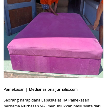
Pamekasan | Medianasionaljurnalis.com
Seorang narapidana LapasKelas IIA Pamekasan
bernama Nurhasan (42) menunjukkan hasil nyata dari