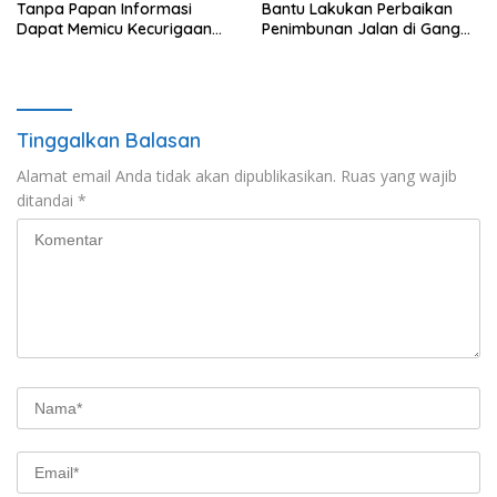
Tanpa Papan Informasi
Bantu Lakukan Perbaikan
Dapat Memicu Kecurigaan
Penimbunan Jalan di Gang
Publik di Subulussalam.
Bencong Gunung Meriah
Tinggalkan Balasan
Alamat email Anda tidak akan dipublikasikan.
Ruas yang wajib
ditandai
*