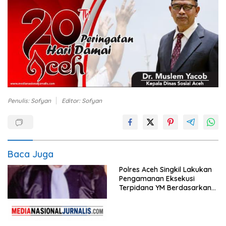
Penulis: Sofyan
Editor: Sofyan
Baca Juga
Polres Aceh Singkil Lakukan
Pengamanan Eksekusi
Terpidana YM Berdasarkan
Putusan Mahkamah Agung