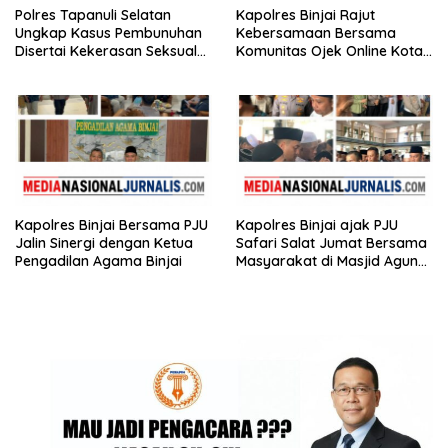
Polres Tapanuli Selatan
Kapolres Binjai Rajut
Ungkap Kasus Pembunuhan
Kebersamaan Bersama
Disertai Kekerasan Seksual
Komunitas Ojek Online Kota
terhadap Anak, Pelaku
Binjai
Ditangkap
Kapolres Binjai Bersama PJU
Kapolres Binjai ajak PJU
Jalin Sinergi dengan Ketua
Safari Salat Jumat Bersama
Pengadilan Agama Binjai
Masyarakat di Masjid Agung
Kota Binjai