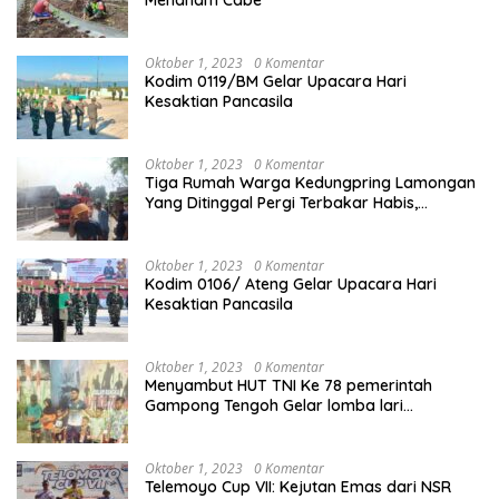
Menanam Cabe
Oktober 1, 2023
0 Komentar
Kodim 0119/BM Gelar Upacara Hari
Kesaktian Pancasila
Oktober 1, 2023
0 Komentar
Tiga Rumah Warga Kedungpring Lamongan
Yang Ditinggal Pergi Terbakar Habis,
Kerugian Rp 0,5 Miliar Lebih
Oktober 1, 2023
0 Komentar
Kodim 0106/ Ateng Gelar Upacara Hari
Kesaktian Pancasila
Oktober 1, 2023
0 Komentar
Menyambut HUT TNI Ke 78 pemerintah
Gampong Tengoh Gelar lomba lari
Menghasilkan Bibit Unggul Atletik
Oktober 1, 2023
0 Komentar
Telemoyo Cup VII: Kejutan Emas dari NSR