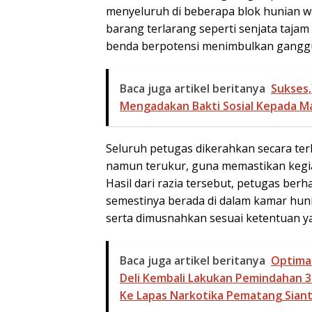
menyeluruh di beberapa blok hunian w
barang terlarang seperti senjata tajam 
benda berpotensi menimbulkan gangg
Baca juga artikel beritanya
Sukses,
Mengadakan Bakti Sosial Kepada M
Seluruh petugas dikerahkan secara t
namun terukur, guna memastikan kegiat
Hasil dari razia tersebut, petugas be
semestinya berada di dalam kamar huni
serta dimusnahkan sesuai ketentuan y
Baca juga artikel beritanya
Optima
Deli Kembali Lakukan Pemindahan 
Ke Lapas Narkotika Pematang Siant