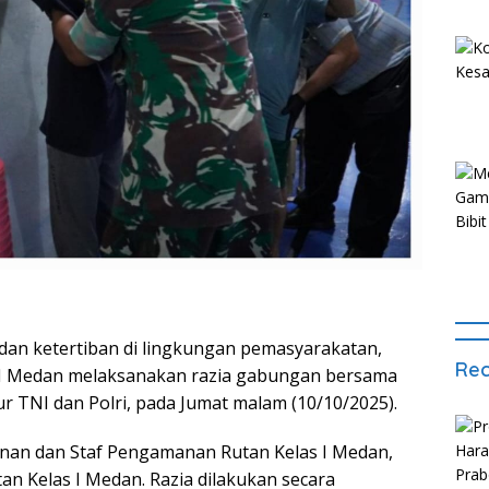
n ketertiban di lingkungan pemasyarakatan,
Rec
 I Medan melaksanakan razia gabungan bersama
 TNI dan Polri, pada Jumat malam (10/10/2025).
nan dan Staf Pengamanan Rutan Kelas I Medan,
n Kelas I Medan. Razia dilakukan secara