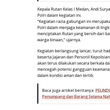
Kepala Rutan Kelas I Medan, Andi Sur
Polri dalam kegiatan ini.
“Kegiatan razia gabungan ini merupaka
Polri dalam menjaga keamanan di lin
menciptakan Rutan yang bersih dari ba
warga binaan,” ujarnya.
Kegiatan berlangsung lancar, turut ha
beserta Jajaran dan Personil Kepolisia
akan terus dilakukan secara berkala d
mencegah potensi gangguan keamanan 
dalam kondisi aman dan tertib.
Baca juga artikel beritanya
PELINDO
Penumpang dan Barang Selama Nat