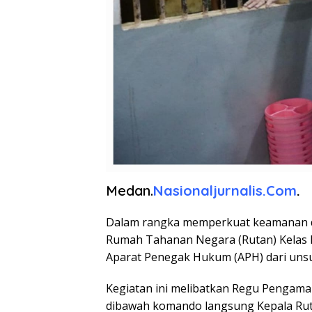
Medan.
Nasionaljurnalis.Com
.
Dalam rangka memperkuat keamanan da
Rumah Tahanan Negara (Rutan) Kelas
Aparat Penegak Hukum (APH) dari unsur
Kegiatan ini melibatkan Regu Pengama
dibawah komando langsung Kepala Ruta