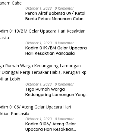
Oktober 1, 2023
0 Komentar
Peran Aktif Babinsa 09/ Ketol
Bantu Petani Menanam Cabe
Oktober 1, 2023
0 Komentar
Kodim 0119/BM Gelar Upacara
Hari Kesaktian Pancasila
Oktober 1, 2023
0 Komentar
Tiga Rumah Warga
Kedungpring Lamongan Yang
Ditinggal Pergi Terbakar Habis,
Kerugian Rp 0,5 Miliar Lebih
Oktober 1, 2023
0 Komentar
Kodim 0106/ Ateng Gelar
Upacara Hari Kesaktian
Pancasila