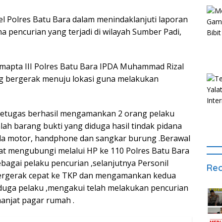
l Polres Batu Bara dalam menindaklanjuti laporan
a pencurian yang terjadi di wilayah Sumber Padi,
amapta III Polres Batu Bara IPDA Muhammad Rizal
ung bergerak menuju lokasi guna melakukan
, petugas berhasil mengamankan 2 orang pelaku
mlah barang bukti yang diduga hasil tindak pidana
eda motor, handphone dan sangkar burung .Berawal
t mengubungi melalui HP ke 110 Polres Batu Bara
bagai pelaku pencurian ,selanjutnya Personil
Rec
 bergerak cepat ke TKP dan mengamankan kedua
rduga pelaku ,mengakui telah melakukan pencurian
anjat pagar rumah .