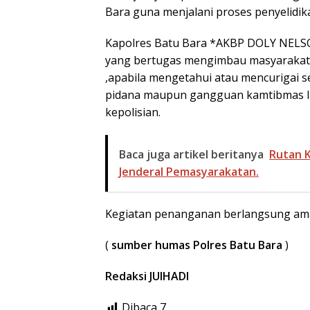
Bara guna menjalani proses penyelidika
Kapolres Batu Bara *AKBP DOLY NELSO
yang bertugas mengimbau masyarakat 
,apabila mengetahui atau mencurigai 
pidana maupun gangguan kamtibmas lai
kepolisian.
Baca juga artikel beritanya
Rutan K
Jenderal Pemasyarakatan.
Kegiatan penanganan berlangsung ama
(
sumber humas Polres Batu Bara
)
Redaksi JUlHADI
Dibaca
7