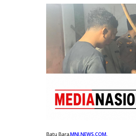
Batu Bara.
MNJ.NEWS.COM.