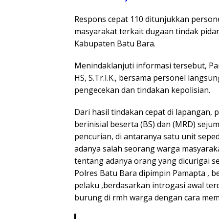
Respons cepat 110 ditunjukkan persone
masyarakat terkait dugaan tindak pidan
Kabupaten Batu Bara.
Menindaklanjuti informasi tersebut, P
HS, S.Tr.I.K., bersama personel langs
pengecekan dan tindakan kepolisian.
Dari hasil tindakan cepat di lapangan
berinisial beserta (BS) dan (MRD) seju
pencurian, di antaranya satu unit sep
adanya salah seorang warga masyaraka
tentang adanya orang yang dicurigai se
Polres Batu Bara dipimpin Pamapta ,
pelaku ,berdasarkan introgasi awal te
burung di rmh warga dengan cara mem