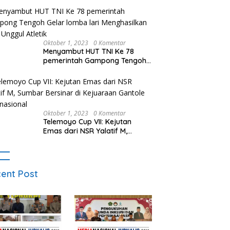
Oktober 1, 2023
0 Komentar
Menyambut HUT TNI Ke 78
pemerintah Gampong Tengoh
Gelar lomba lari Menghasilkan
Bibit Unggul Atletik
Oktober 1, 2023
0 Komentar
Telemoyo Cup VII: Kejutan
Emas dari NSR Yalatif M,
Sumbar Bersinar di Kejuaraan
Gantole Internasional
ent Post