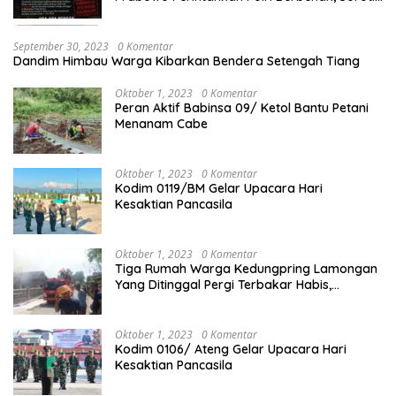
Dugaan Kisruh di Polres Batu Bara
September 30, 2023
0 Komentar
Dandim Himbau Warga Kibarkan Bendera Setengah Tiang
Oktober 1, 2023
0 Komentar
Peran Aktif Babinsa 09/ Ketol Bantu Petani
Menanam Cabe
Oktober 1, 2023
0 Komentar
Kodim 0119/BM Gelar Upacara Hari
Kesaktian Pancasila
Oktober 1, 2023
0 Komentar
Tiga Rumah Warga Kedungpring Lamongan
Yang Ditinggal Pergi Terbakar Habis,
Kerugian Rp 0,5 Miliar Lebih
Oktober 1, 2023
0 Komentar
Kodim 0106/ Ateng Gelar Upacara Hari
Kesaktian Pancasila