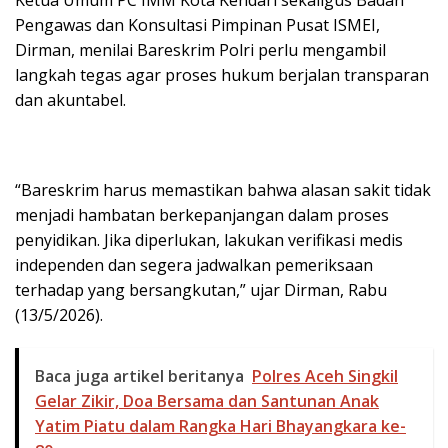
Ketua Umum PC IMM Kota Kendari sekaligus Badan
Pengawas dan Konsultasi Pimpinan Pusat ISMEI,
Dirman, menilai Bareskrim Polri perlu mengambil
langkah tegas agar proses hukum berjalan transparan
dan akuntabel.
“Bareskrim harus memastikan bahwa alasan sakit tidak
menjadi hambatan berkepanjangan dalam proses
penyidikan. Jika diperlukan, lakukan verifikasi medis
independen dan segera jadwalkan pemeriksaan
terhadap yang bersangkutan,” ujar Dirman, Rabu
(13/5/2026).
Baca juga artikel beritanya
Polres Aceh Singkil
Gelar Zikir, Doa Bersama dan Santunan Anak
Yatim Piatu dalam Rangka Hari Bhayangkara ke-