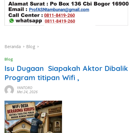
Beranda
Blog
Blog
Isu Dugaan Siapakah Aktor Dibalik
Program titipan Wifi ,
YANTORO
Mei 24, 2026