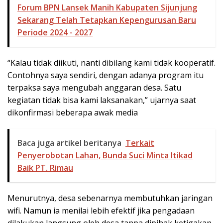
Forum BPN Lansek Manih Kabupaten Sijunjung
Sekarang Telah Tetapkan Kepengurusan Baru
Periode 2024 - 2027
“Kalau tidak diikuti, nanti dibilang kami tidak kooperatif.
Contohnya saya sendiri, dengan adanya program itu
terpaksa saya mengubah anggaran desa. Satu
kegiatan tidak bisa kami laksanakan,” ujarnya saat
dikonfirmasi beberapa awak media
Baca juga artikel beritanya
Terkait
Penyerobotan Lahan, Bunda Suci Minta Itikad
Baik PT. Rimau
Menurutnya, desa sebenarnya membutuhkan jaringan
wifi. Namun ia menilai lebih efektif jika pengadaan
dilakukan langsung oleh desa tanpa dipihak ketigakan.