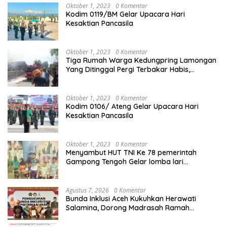
Oktober 1, 2023
0 Komentar
Kodim 0119/BM Gelar Upacara Hari
Kesaktian Pancasila
Oktober 1, 2023
0 Komentar
Tiga Rumah Warga Kedungpring Lamongan
Yang Ditinggal Pergi Terbakar Habis,
Kerugian Rp 0,5 Miliar Lebih
Oktober 1, 2023
0 Komentar
Kodim 0106/ Ateng Gelar Upacara Hari
Kesaktian Pancasila
Oktober 1, 2023
0 Komentar
Menyambut HUT TNI Ke 78 pemerintah
Gampong Tengoh Gelar lomba lari
Menghasilkan Bibit Unggul Atletik
Agustus 7, 2026
0 Komentar
Bunda Inklusi Aceh Kukuhkan Herawati
Salamina, Dorong Madrasah Ramah
Disabilitas di Aceh Tamiang