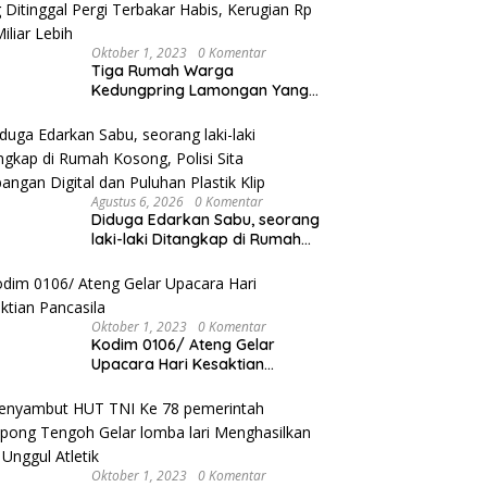
Oktober 1, 2023
0 Komentar
Tiga Rumah Warga
Kedungpring Lamongan Yang
Ditinggal Pergi Terbakar Habis,
Kerugian Rp 0,5 Miliar Lebih
Agustus 6, 2026
0 Komentar
Diduga Edarkan Sabu, seorang
laki-laki Ditangkap di Rumah
Kosong, Polisi Sita Timbangan
Digital dan Puluhan Plastik Klip
Oktober 1, 2023
0 Komentar
Kodim 0106/ Ateng Gelar
Upacara Hari Kesaktian
Pancasila
Oktober 1, 2023
0 Komentar