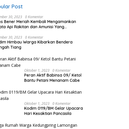
ular Post
mber 30, 2023
0 Komentar
es Bener Meriah Kembali Mengamankan
ata Api Rakitan dan Amunisi Yang
rahkan Oleh Warga
mber 30, 2023
0 Komentar
dim Himbau Warga Kibarkan Bendera
ngah Tiang
Oktober 1, 2023
0 Komentar
Peran Aktif Babinsa 09/ Ketol
Bantu Petani Menanam Cabe
Oktober 1, 2023
0 Komentar
Kodim 0119/BM Gelar Upacara
Hari Kesaktian Pancasila