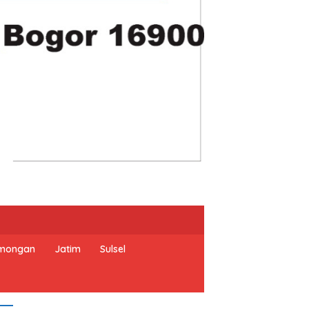
mongan
Jatim
Sulsel