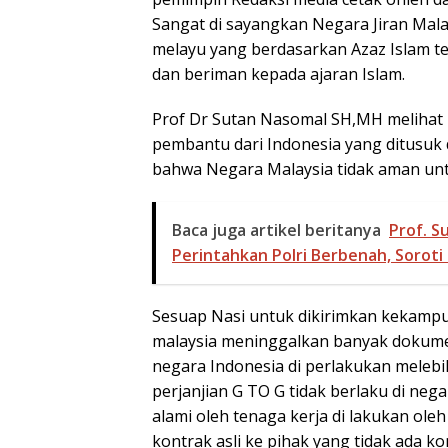
Sangat di sayangkan Negara Jiran Mala
melayu yang berdasarkan Azaz Islam te
dan beriman kepada ajaran Islam.
Prof Dr Sutan Nasomal SH,MH melihat
pembantu dari Indonesia yang ditusuk d
bahwa Negara Malaysia tidak aman un
Baca juga artikel beritanya
Prof. 
Perintahkan Polri Berbenah, Soroti
Sesuap Nasi untuk dikirimkan kekampun
malaysia meninggalkan banyak dokum
negara Indonesia di perlakukan melebi
perjanjian G TO G tidak berlaku di neg
alami oleh tenaga kerja di lakukan ole
kontrak asli ke pihak yang tidak ada ko