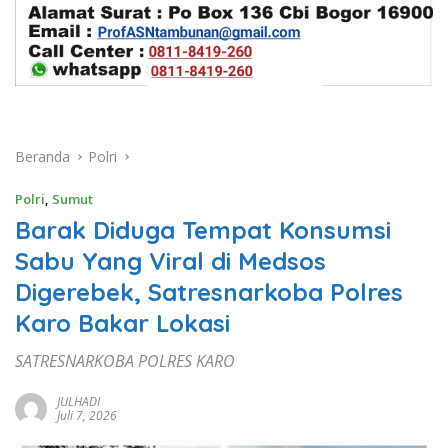
Beranda
Polri
Polri
,
Sumut
Barak Diduga Tempat Konsumsi
Sabu Yang Viral di Medsos
Digerebek, Satresnarkoba Polres
Karo Bakar Lokasi
SATRESNARKOBA POLRES KARO
JULHADI
Juli 7, 2026