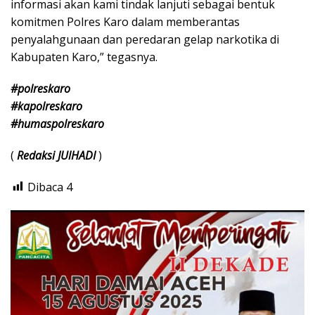
informasi akan kami tindak lanjuti sebagai bentuk
komitmen Polres Karo dalam memberantas
penyalahgunaan dan peredaran gelap narkotika di
Kabupaten Karo,” tegasnya.
#polreskaro
#kapolreskaro
#humaspolreskaro
(
Redaksi JUlHADI
)
Dibaca
4