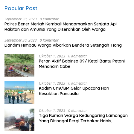
Popular Post
September 30, 2023
0 Komentar
Polres Bener Meriah Kembali Mengamankan Senjata Api
Rakitan dan Amunisi Yang Diserahkan Oleh Warga
September 30, 2023
0 Komentar
Dandim Himbau Warga Kibarkan Bendera Setengah Tiang
Oktober 1, 2023
0 Komentar
Peran Aktif Babinsa 09/ Ketol Bantu Petani
Menanam Cabe
Oktober 1, 2023
0 Komentar
Kodim 0119/BM Gelar Upacara Hari
Kesaktian Pancasila
Oktober 1, 2023
0 Komentar
Tiga Rumah Warga Kedungpring Lamongan
Yang Ditinggal Pergi Terbakar Habis,
Kerugian Rp 0,5 Miliar Lebih