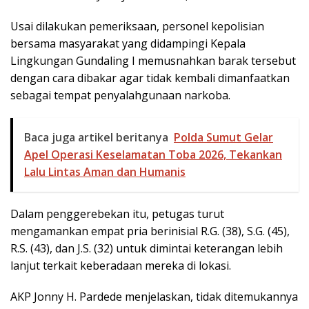
Usai dilakukan pemeriksaan, personel kepolisian
bersama masyarakat yang didampingi Kepala
Lingkungan Gundaling I memusnahkan barak tersebut
dengan cara dibakar agar tidak kembali dimanfaatkan
sebagai tempat penyalahgunaan narkoba.
Baca juga artikel beritanya
Polda Sumut Gelar
Apel Operasi Keselamatan Toba 2026, Tekankan
Lalu Lintas Aman dan Humanis
Dalam penggerebekan itu, petugas turut
mengamankan empat pria berinisial R.G. (38), S.G. (45),
R.S. (43), dan J.S. (32) untuk dimintai keterangan lebih
lanjut terkait keberadaan mereka di lokasi.
AKP Jonny H. Pardede menjelaskan, tidak ditemukannya