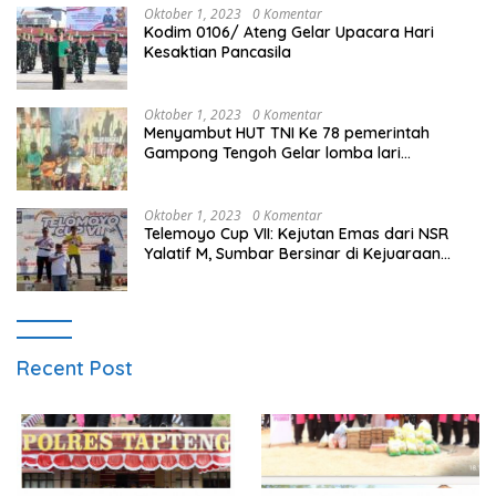
Oktober 1, 2023
0 Komentar
Kodim 0106/ Ateng Gelar Upacara Hari
Kesaktian Pancasila
Oktober 1, 2023
0 Komentar
Menyambut HUT TNI Ke 78 pemerintah
Gampong Tengoh Gelar lomba lari
Menghasilkan Bibit Unggul Atletik
Oktober 1, 2023
0 Komentar
Telemoyo Cup VII: Kejutan Emas dari NSR
Yalatif M, Sumbar Bersinar di Kejuaraan
Gantole Internasional
Recent Post