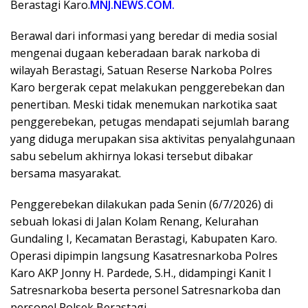
Berastagi Karo.
MNJ.NEWS.COM.
Berawal dari informasi yang beredar di media sosial
mengenai dugaan keberadaan barak narkoba di
wilayah Berastagi, Satuan Reserse Narkoba Polres
Karo bergerak cepat melakukan penggerebekan dan
penertiban. Meski tidak menemukan narkotika saat
penggerebekan, petugas mendapati sejumlah barang
yang diduga merupakan sisa aktivitas penyalahgunaan
sabu sebelum akhirnya lokasi tersebut dibakar
bersama masyarakat.
Penggerebekan dilakukan pada Senin (6/7/2026) di
sebuah lokasi di Jalan Kolam Renang, Kelurahan
Gundaling I, Kecamatan Berastagi, Kabupaten Karo.
Operasi dipimpin langsung Kasatresnarkoba Polres
Karo AKP Jonny H. Pardede, S.H., didampingi Kanit I
Satresnarkoba beserta personel Satresnarkoba dan
personel Polsek Berastagi.