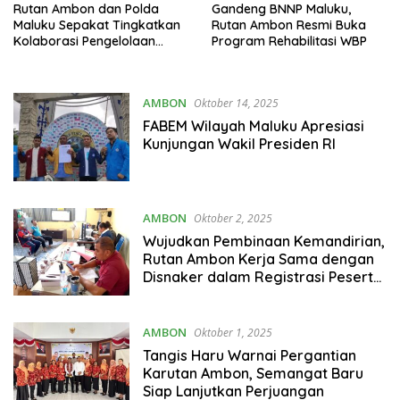
Rutan Ambon dan Polda
Gandeng BNNP Maluku,
Maluku Sepakat Tingkatkan
Rutan Ambon Resmi Buka
Kolaborasi Pengelolaan
Program Rehabilitasi WBP
Tahanan
AMBON
Oktober 14, 2025
FABEM Wilayah Maluku Apresiasi
Kunjungan Wakil Presiden RI
AMBON
Oktober 2, 2025
Wujudkan Pembinaan Kemandirian,
Rutan Ambon Kerja Sama dengan
Disnaker dalam Registrasi Peserta
BLK
AMBON
Oktober 1, 2025
Tangis Haru Warnai Pergantian
Karutan Ambon, Semangat Baru
Siap Lanjutkan Perjuangan