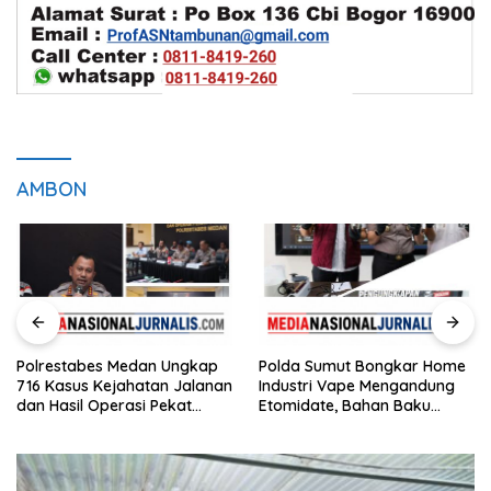
AMBON
Polrestabes Medan Ungkap
Polda Sumut Bongkar Home
716 Kasus Kejahatan Jalanan
Industri Vape Mengandung
dan Hasil Operasi Pekat
Etomidate, Bahan Baku
Toba 2026, 906 Tersangka
Diduga Dipasok dari
Diamankan
Kamboja