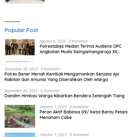
Popular Post
Agustus 6, 2026
0 Komentar
Polrestabes Medan Terima Audiensi DPC
Angkatan Muda Sisingamangaraja XII,
Perkuat Sinergitas Jaga Kamtibmas
September 30, 2023
0 Komentar
Polres Bener Meriah Kembali Mengamankan Senjata Api
Rakitan dan Amunisi Yang Diserahkan Oleh Warga
September 30, 2023
0 Komentar
Dandim Himbau Warga Kibarkan Bendera Setengah Tiang
Oktober 1, 2023
0 Komentar
Peran Aktif Babinsa 09/ Ketol Bantu Petani
Menanam Cabe
Oktober 1, 2023
0 Komentar