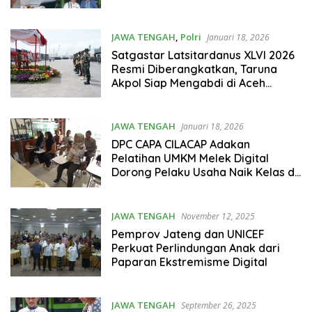
JAWA TENGAH
,
Polri
Januari 18, 2026
Satgastar Latsitardanus XLVI 2026
Resmi Diberangkatkan, Taruna
Akpol Siap Mengabdi di Aceh
Tamiang
JAWA TENGAH
Januari 18, 2026
DPC CAPA CILACAP Adakan
Pelatihan UMKM Melek Digital
Dorong Pelaku Usaha Naik Kelas di
Kroya, Cilacap
JAWA TENGAH
November 12, 2025
Pemprov Jateng dan UNICEF
Perkuat Perlindungan Anak dari
Paparan Ekstremisme Digital
JAWA TENGAH
September 26, 2025