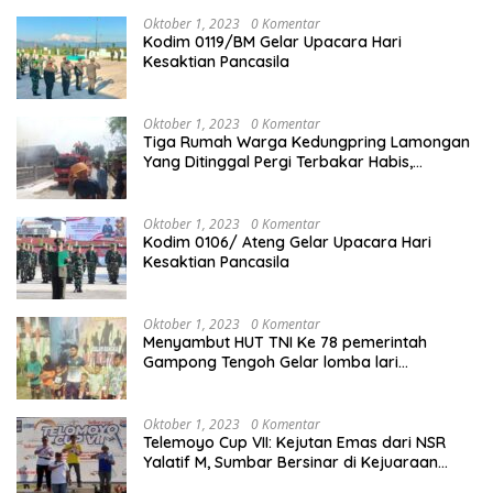
Oktober 1, 2023
0 Komentar
Kodim 0119/BM Gelar Upacara Hari
Kesaktian Pancasila
Oktober 1, 2023
0 Komentar
Tiga Rumah Warga Kedungpring Lamongan
Yang Ditinggal Pergi Terbakar Habis,
Kerugian Rp 0,5 Miliar Lebih
Oktober 1, 2023
0 Komentar
Kodim 0106/ Ateng Gelar Upacara Hari
Kesaktian Pancasila
Oktober 1, 2023
0 Komentar
Menyambut HUT TNI Ke 78 pemerintah
Gampong Tengoh Gelar lomba lari
Menghasilkan Bibit Unggul Atletik
Oktober 1, 2023
0 Komentar
Telemoyo Cup VII: Kejutan Emas dari NSR
Yalatif M, Sumbar Bersinar di Kejuaraan
Gantole Internasional