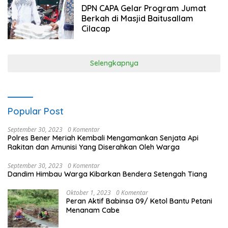
DPN CAPA Gelar Program Jumat
Berkah di Masjid Baitusallam
Cilacap
Selengkapnya
Popular Post
September 30, 2023
0 Komentar
Polres Bener Meriah Kembali Mengamankan Senjata Api
Rakitan dan Amunisi Yang Diserahkan Oleh Warga
September 30, 2023
0 Komentar
Dandim Himbau Warga Kibarkan Bendera Setengah Tiang
Oktober 1, 2023
0 Komentar
Peran Aktif Babinsa 09/ Ketol Bantu Petani
Menanam Cabe