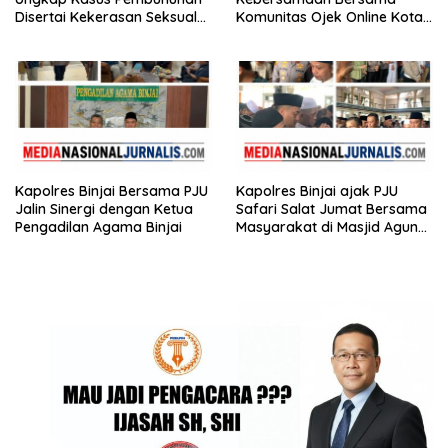
Disertai Kekerasan Seksual
Komunitas Ojek Online Kota
terhadap Anak, Pelaku
Binjai
Ditangkap
Kapolres Binjai Bersama PJU
Kapolres Binjai ajak PJU
Jalin Sinergi dengan Ketua
Safari Salat Jumat Bersama
Pengadilan Agama Binjai
Masyarakat di Masjid Agung
Kota Binjai