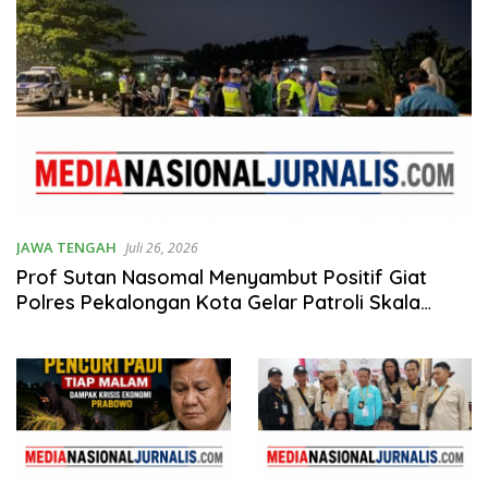
JAWA TENGAH
Juli 26, 2026
Prof Sutan Nasomal Menyambut Positif Giat
Polres Pekalongan Kota Gelar Patroli Skala
Besar Antisipasi Street Crime dan Balap Liar
Saat Akhir Pekan