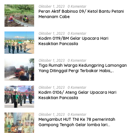
Oktober 1, 2023
0 Komentar
Peran Aktif Babinsa 09/ Ketol Bantu Petani
Menanam Cabe
Oktober 1, 2023
0 Komentar
Kodim 0119/BM Gelar Upacara Hari
Kesaktian Pancasila
Oktober 1, 2023
0 Komentar
Tiga Rumah Warga Kedungpring Lamongan
Yang Ditinggal Pergi Terbakar Habis,
Kerugian Rp 0,5 Miliar Lebih
Oktober 1, 2023
0 Komentar
Kodim 0106/ Ateng Gelar Upacara Hari
Kesaktian Pancasila
Oktober 1, 2023
0 Komentar
Menyambut HUT TNI Ke 78 pemerintah
Gampong Tengoh Gelar lomba lari
Menghasilkan Bibit Unggul Atletik