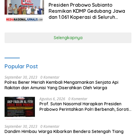
Presiden Prabowo Subianto
Resmikan KDMP Gedubang Jawa
dan 1.061 Koperasi di Seluruh
Indonesia Secara Virtual
Selengkapnya
Popular Post
September 30, 2023
0 Komentar
Polres Bener Meriah Kembali Mengamankan Senjata Api
Rakitan dan Amunisi Yang Diserahkan Oleh Warga
Agustus 6, 2026
0 Komentar
Prof. Sutan Nasomal Harapkan Presiden
Prabowo Perintahkan Polri Berbenah, Soroti
Dugaan Kisruh di Polres Batu Bara
September 30, 2023
0 Komentar
Dandim Himbau Warga Kibarkan Bendera Setengah Tiang