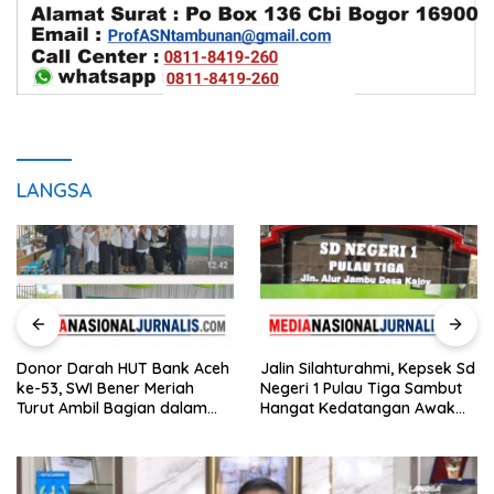
LANGSA
Donor Darah HUT Bank Aceh
Jalin Silahturahmi, Kepsek Sd
ke-53, SWI Bener Meriah
Negeri 1 Pulau Tiga Sambut
Turut Ambil Bagian dalam
Hangat Kedatangan Awak
Aksi Kemanusiaan
Media