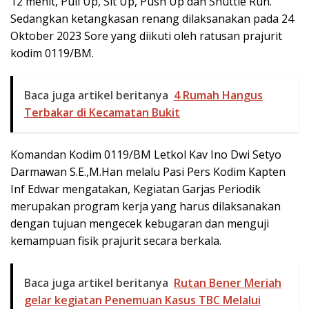
12 menit, Pull Up, Sit Up, Push Up dan Shuttle Run.
Sedangkan ketangkasan renang dilaksanakan pada 24
Oktober 2023 Sore yang diikuti oleh ratusan prajurit
kodim 0119/BM.
Baca juga artikel beritanya
4 Rumah Hangus
Terbakar di Kecamatan Bukit
Komandan Kodim 0119/BM Letkol Kav Ino Dwi Setyo
Darmawan S.E.,M.Han melalu Pasi Pers Kodim Kapten
Inf Edwar mengatakan, Kegiatan Garjas Periodik
merupakan program kerja yang harus dilaksanakan
dengan tujuan mengecek kebugaran dan menguji
kemampuan fisik prajurit secara berkala.
Baca juga artikel beritanya
Rutan Bener Meriah
gelar kegiatan Penemuan Kasus TBC Melalui