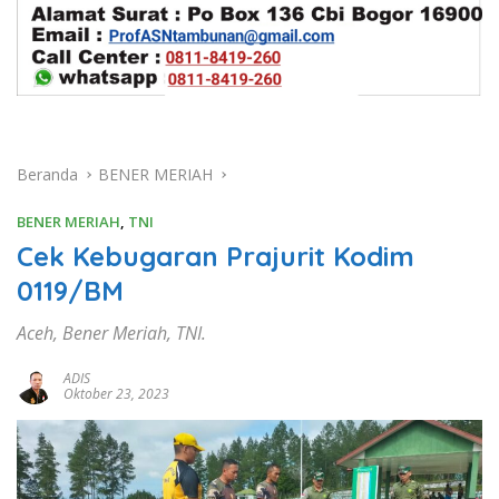
Beranda
BENER MERIAH
BENER MERIAH
,
TNI
Cek Kebugaran Prajurit Kodim
0119/BM
Aceh, Bener Meriah, TNI.
ADIS
Oktober 23, 2023