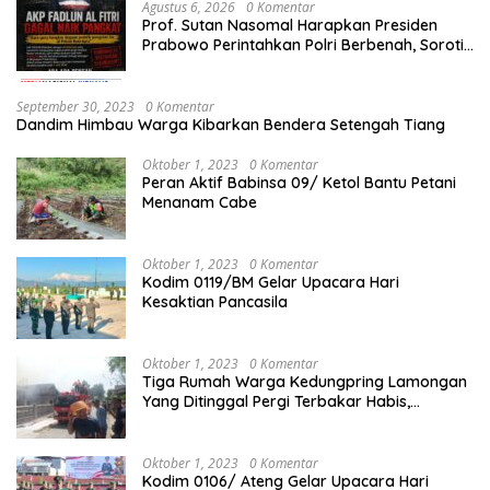
Agustus 6, 2026
0 Komentar
Prof. Sutan Nasomal Harapkan Presiden
Prabowo Perintahkan Polri Berbenah, Soroti
Dugaan Kisruh di Polres Batu Bara
September 30, 2023
0 Komentar
Dandim Himbau Warga Kibarkan Bendera Setengah Tiang
Oktober 1, 2023
0 Komentar
Peran Aktif Babinsa 09/ Ketol Bantu Petani
Menanam Cabe
Oktober 1, 2023
0 Komentar
Kodim 0119/BM Gelar Upacara Hari
Kesaktian Pancasila
Oktober 1, 2023
0 Komentar
Tiga Rumah Warga Kedungpring Lamongan
Yang Ditinggal Pergi Terbakar Habis,
Kerugian Rp 0,5 Miliar Lebih
Oktober 1, 2023
0 Komentar
Kodim 0106/ Ateng Gelar Upacara Hari