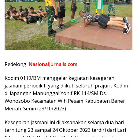
Redelong
Nasionaljurnalis.com
Kodim 0119/BM menggelar kegiatan kesegaran
jasmani periodik II yang diikuti seluruh prajurit Kodim
di lapangan Manunggal Yonif RK 114/SM Ds.
Wonosobo Kecamatan Wih Pesam Kabupaten Bener
Meriah. Senin (23/10/2023)
Kesegaran jasmani ini dilaksanakan selama dua hari
terhitung 23 sampai 24 Oktober 2023 terdiri dari Lari