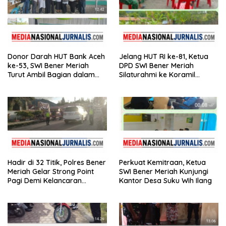
Donor Darah HUT Bank Aceh
Jelang HUT RI ke-81, Ketua
ke-53, SWI Bener Meriah
DPD SWI Bener Meriah
Turut Ambil Bagian dalam
Silaturahmi ke Koramil
Aksi Kemanusiaan
02/Wih Pesam
Hadir di 32 Titik, Polres Bener
Perkuat Kemitraan, Ketua
Meriah Gelar Strong Point
SWI Bener Meriah Kunjungi
Pagi Demi Kelancaran
Kantor Desa Suku Wih Ilang
Aktivitas Masyarakat