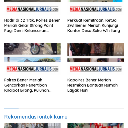
Hadir di 32 Titik, Polres Bener
Perkuat Kemitraan, Ketua
Meriah Gelar Strong Point
SWI Bener Meriah Kunjungi
Pagi Demi Kelancaran
Kantor Desa Suku Wih Ilang
Aktivitas Masyarakat
Polres Bener Meriah
Kapolres Bener Meriah
Gencarkan Penertiban
Resmikan Bantuan Rumah
Knalpot Brong, Puluhan
Layak Huni
Motor Terjaring
Rekomendasi untuk kamu