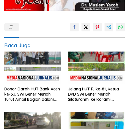
Baca Juga
Donor Darah HUT Bank Aceh
Jelang HUT RI ke-81, Ketua
ke-53, SWI Bener Meriah
DPD SWI Bener Meriah
Turut Ambil Bagian dalam
Silaturahmi ke Koramil
Aksi Kemanusiaan
02/Wih Pesam