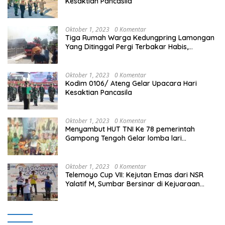
Kesaktian Pancasila
Oktober 1, 2023
0 Komentar
Tiga Rumah Warga Kedungpring Lamongan
Yang Ditinggal Pergi Terbakar Habis,
Kerugian Rp 0,5 Miliar Lebih
Oktober 1, 2023
0 Komentar
Kodim 0106/ Ateng Gelar Upacara Hari
Kesaktian Pancasila
Oktober 1, 2023
0 Komentar
Menyambut HUT TNI Ke 78 pemerintah
Gampong Tengoh Gelar lomba lari
Menghasilkan Bibit Unggul Atletik
Oktober 1, 2023
0 Komentar
Telemoyo Cup VII: Kejutan Emas dari NSR
Yalatif M, Sumbar Bersinar di Kejuaraan
Gantole Internasional