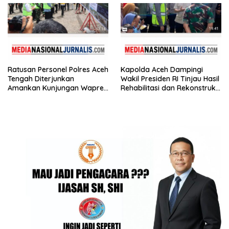
Ratusan Personel Polres Aceh
Kapolda Aceh Dampingi
Tengah Diterjunkan
Wakil Presiden RI Tinjau Hasil
Amankan Kunjungan Wapres
Rehabilitasi dan Rekonstruksi
Gibran Tinjau Infrastruktur
Pasca Bencana