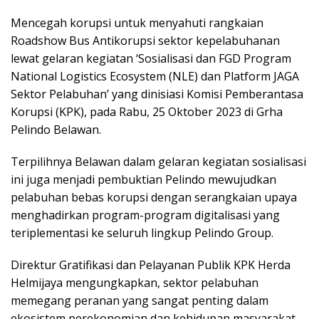
Mencegah korupsi untuk menyahuti rangkaian
Roadshow Bus Antikorupsi sektor kepelabuhanan
lewat gelaran kegiatan ‘Sosialisasi dan FGD Program
National Logistics Ecosystem (NLE) dan Platform JAGA
Sektor Pelabuhan’ yang dinisiasi Komisi Pemberantasa
Korupsi (KPK), pada Rabu, 25 Oktober 2023 di Grha
Pelindo Belawan.
Terpilihnya Belawan dalam gelaran kegiatan sosialisasi
ini juga menjadi pembuktian Pelindo mewujudkan
pelabuhan bebas korupsi dengan serangkaian upaya
menghadirkan program-program digitalisasi yang
teriplementasi ke seluruh lingkup Pelindo Group.
Direktur Gratifikasi dan Pelayanan Publik KPK Herda
Helmijaya mengungkapkan, sektor pelabuhan
memegang peranan yang sangat penting dalam
ekosistem perekonomian dan kehidupan masyarakat