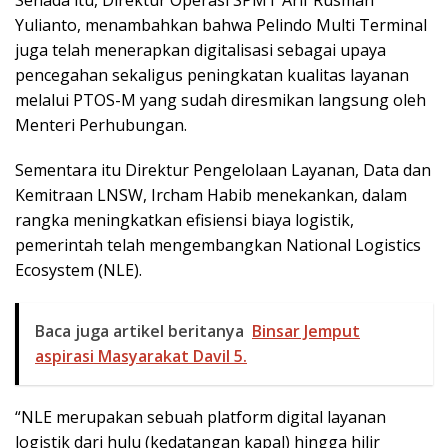
Senada itu, Direktur Operasi SPMT Arif Rusman
Yulianto, menambahkan bahwa Pelindo Multi Terminal
juga telah menerapkan digitalisasi sebagai upaya
pencegahan sekaligus peningkatan kualitas layanan
melalui PTOS-M yang sudah diresmikan langsung oleh
Menteri Perhubungan.
Sementara itu Direktur Pengelolaan Layanan, Data dan
Kemitraan LNSW, Ircham Habib menekankan, dalam
rangka meningkatkan efisiensi biaya logistik,
pemerintah telah mengembangkan National Logistics
Ecosystem (NLE).
Baca juga artikel beritanya
Binsar Jemput
aspirasi Masyarakat Davil 5.
“NLE merupakan sebuah platform digital layanan
logistik dari hulu (kedatangan kapal) hingga hilir