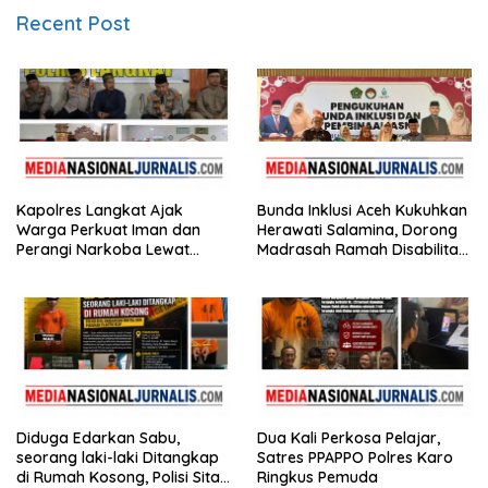
Recent Post
Kapolres Langkat Ajak
Bunda Inklusi Aceh Kukuhkan
Warga Perkuat Iman dan
Herawati Salamina, Dorong
Perangi Narkoba Lewat
Madrasah Ramah Disabilitas
Safari Jumat Curhat
di Aceh Tamiang
Diduga Edarkan Sabu,
Dua Kali Perkosa Pelajar,
seorang laki-laki Ditangkap
Satres PPAPPO Polres Karo
di Rumah Kosong, Polisi Sita
Ringkus Pemuda