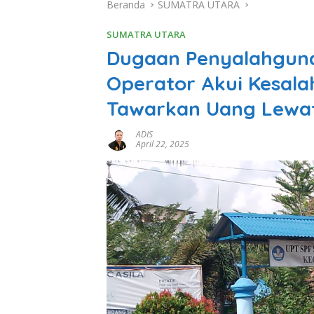
Beranda
SUMATRA UTARA
SUMATRA UTARA
Dugaan Penyalahgunaa
Operator Akui Kesala
Tawarkan Uang Lewa
ADIS
April 22, 2025