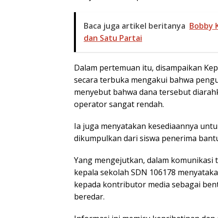
Baca juga artikel beritanya
Bobby 
dan Satu Partai
Dalam pertemuan itu, disampaikan Kep
secara terbuka mengakui bahwa pengu
menyebut bahwa dana tersebut diarah
operator sangat rendah.
Ia juga menyatakan kesediaannya unt
dikumpulkan dari siswa penerima bant
Yang mengejutkan, dalam komunikasi te
kepala sekolah SDN 106178 menyataka
kepada kontributor media sebagai bent
beredar.