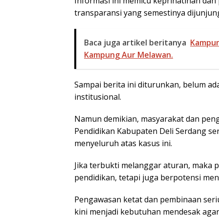
Informasi ini memicu keprihatinan dan 
transparansi yang semestinya dijunjung
Baca juga artikel beritanya
Kampun
Kampung Aur Melawan.
Sampai berita ini diturunkan, belum ad
institusional.
Namun demikian, masyarakat dan pen
Pendidikan Kabupaten Deli Serdang se
menyeluruh atas kasus ini.
Jika terbukti melanggar aturan, maka 
pendidikan, tetapi juga berpotensi m
Pengawasan ketat dan pembinaan seri
kini menjadi kebutuhan mendesak agar 