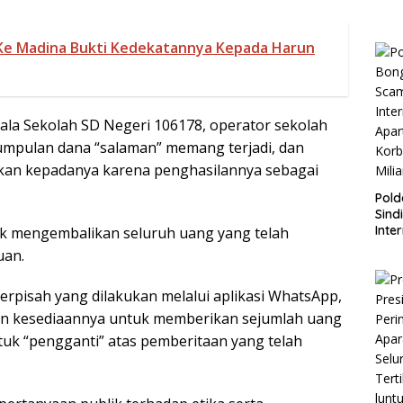
Ke Madina Bukti Kedekatannya Kepada Harun
ala Sekolah SD Negeri 106178, operator sekolah
mpulan dana “salaman” memang terjadi, dan
kan kepadanya karena penghasilannya sebagai
Pol
Sind
Inte
uk mengembalikan seluruh uang yang telah
Apa
uan.
Korb
Milia
rpisah yang dilakukan melalui aplikasi WhatsApp,
n kesediaannya untuk memberikan sejumlah uang
uk “pengganti” atas pemberitaan yang telah