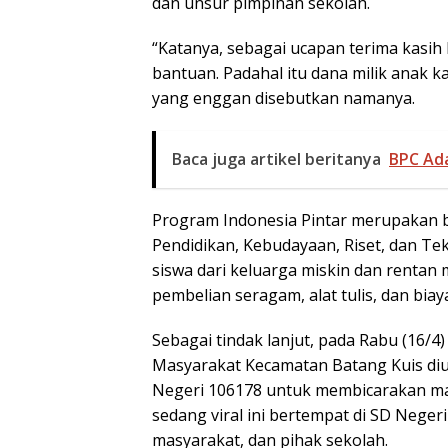
dan unsur pimpinan sekolah.
“Katanya, sebagai ucapan terima kasi
bantuan. Padahal itu dana milik anak 
yang enggan disebutkan namanya.
Baca juga artikel beritanya
BPC Ada
Program Indonesia Pintar merupakan b
Pendidikan, Kebudayaan, Riset, dan T
siswa dari keluarga miskin dan rentan
pembelian seragam, alat tulis, dan biay
Sebagai tindak lanjut, pada Rabu (16/
Masyarakat Kecamatan Batang Kuis diun
Negeri 106178 untuk membicarakan mas
sedang viral ini bertempat di SD Neger
masyarakat, dan pihak sekolah.