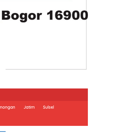
mongan
Jatim
Sulsel