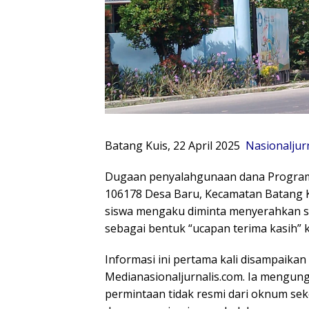
Batang Kuis, 22 April 2025
Nasionaljur
Dugaan penyalahgunaan dana Program I
106178 Desa Baru, Kecamatan Batang K
siswa mengaku diminta menyerahkan se
sebagai bentuk “ucapan terima kasih” 
Informasi ini pertama kali disampaikan
Medianasionaljurnalis.com. Ia mengun
permintaan tidak resmi dari oknum seko