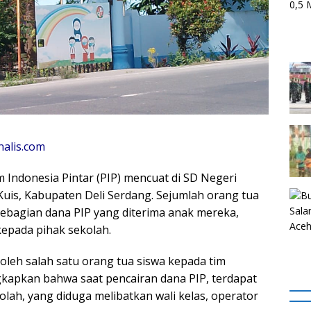
nalis.com
ndonesia Pintar (PIP) mencuat di SD Negeri
uis, Kabupaten Deli Serdang. Sejumlah orang tua
bagian dana PIP yang diterima anak mereka,
kepada pihak sekolah.
 oleh salah satu orang tua siswa kepada tim
gkapkan bahwa saat pencairan dana PIP, terdapat
lah, yang diduga melibatkan wali kelas, operator