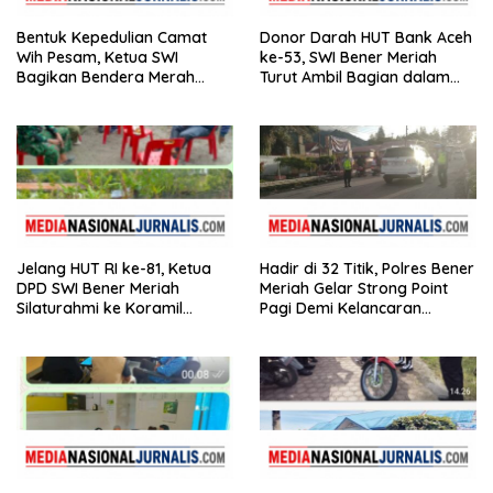
Bentuk Kepedulian Camat
Donor Darah HUT Bank Aceh
Wih Pesam, Ketua SWI
ke-53, SWI Bener Meriah
Bagikan Bendera Merah
Turut Ambil Bagian dalam
Putih kepada Masyarakat
Aksi Kemanusiaan
Jelang HUT RI ke-81, Ketua
Hadir di 32 Titik, Polres Bener
DPD SWI Bener Meriah
Meriah Gelar Strong Point
Silaturahmi ke Koramil
Pagi Demi Kelancaran
02/Wih Pesam
Aktivitas Masyarakat