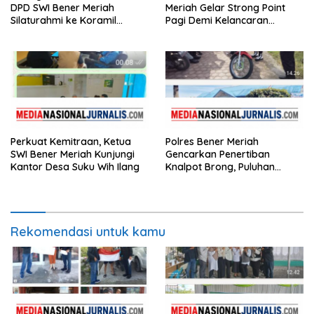
DPD SWI Bener Meriah
Meriah Gelar Strong Point
Silaturahmi ke Koramil
Pagi Demi Kelancaran
02/Wih Pesam
Aktivitas Masyarakat
Perkuat Kemitraan, Ketua
Polres Bener Meriah
SWI Bener Meriah Kunjungi
Gencarkan Penertiban
Kantor Desa Suku Wih Ilang
Knalpot Brong, Puluhan
Motor Terjaring
Rekomendasi untuk kamu