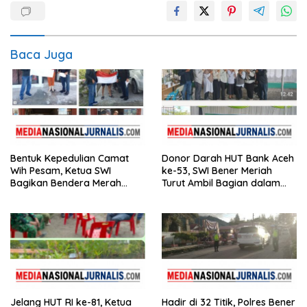
Baca Juga
Bentuk Kepedulian Camat
Donor Darah HUT Bank Aceh
Wih Pesam, Ketua SWI
ke-53, SWI Bener Meriah
Bagikan Bendera Merah
Turut Ambil Bagian dalam
Putih kepada Masyarakat
Aksi Kemanusiaan
Jelang HUT RI ke-81, Ketua
Hadir di 32 Titik, Polres Bener