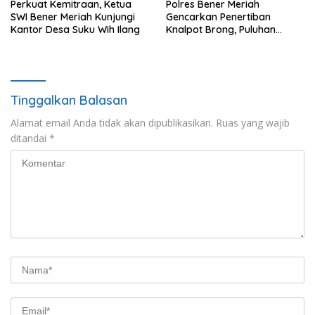
Perkuat Kemitraan, Ketua
Polres Bener Meriah
SWI Bener Meriah Kunjungi
Gencarkan Penertiban
Kantor Desa Suku Wih Ilang
Knalpot Brong, Puluhan
Motor Terjaring
Tinggalkan Balasan
Alamat email Anda tidak akan dipublikasikan.
Ruas yang wajib
ditandai
*