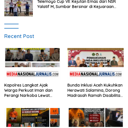
Telemoyo Cup VII: Kejutan Emas dari NSR
Yalatif M, Sumbar Bersinar di Kejuaraan
Gantole Internasional
Recent Post
Kapolres Langkat Ajak
Bunda Inklusi Aceh Kukuhkan
Warga Perkuat Iman dan
Herawati Salamina, Dorong
Perangi Narkoba Lewat
Madrasah Ramah Disabilitas
Safari Jumat Curhat
di Aceh Tamiang