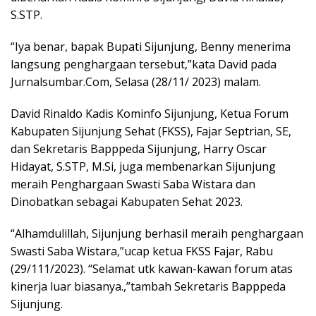
S.STP.
“Iya benar, bapak Bupati Sijunjung, Benny menerima
langsung penghargaan tersebut,”kata David pada
Jurnalsumbar.Com, Selasa (28/11/ 2023) malam.
David Rinaldo Kadis Kominfo Sijunjung, Ketua Forum
Kabupaten Sijunjung Sehat (FKSS), Fajar Septrian, SE,
dan Sekretaris Bapppeda Sijunjung, Harry Oscar
Hidayat, S.STP, M.Si, juga membenarkan Sijunjung
meraih Penghargaan Swasti Saba Wistara dan
Dinobatkan sebagai Kabupaten Sehat 2023.
“Alhamdulillah, Sijunjung berhasil meraih penghargaan
Swasti Saba Wistara,”ucap ketua FKSS Fajar, Rabu
(29/111/2023). “Selamat utk kawan-kawan forum atas
kinerja luar biasanya.,”tambah Sekretaris Bapppeda
Sijunjung.