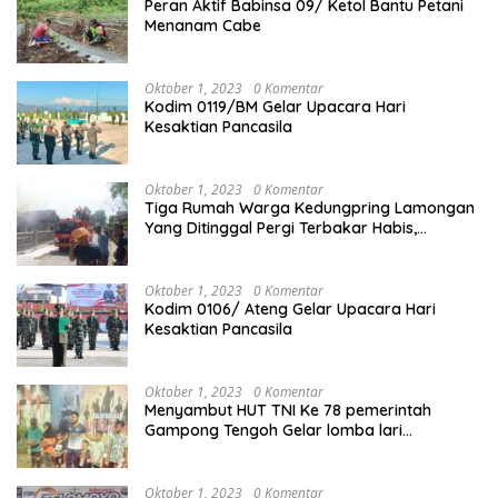
Peran Aktif Babinsa 09/ Ketol Bantu Petani
Menanam Cabe
Oktober 1, 2023
0 Komentar
Kodim 0119/BM Gelar Upacara Hari
Kesaktian Pancasila
Oktober 1, 2023
0 Komentar
Tiga Rumah Warga Kedungpring Lamongan
Yang Ditinggal Pergi Terbakar Habis,
Kerugian Rp 0,5 Miliar Lebih
Oktober 1, 2023
0 Komentar
Kodim 0106/ Ateng Gelar Upacara Hari
Kesaktian Pancasila
Oktober 1, 2023
0 Komentar
Menyambut HUT TNI Ke 78 pemerintah
Gampong Tengoh Gelar lomba lari
Menghasilkan Bibit Unggul Atletik
Oktober 1, 2023
0 Komentar