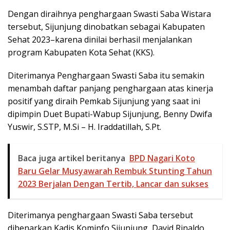
Dengan diraihnya penghargaan Swasti Saba Wistara
tersebut, Sijunjung dinobatkan sebagai Kabupaten
Sehat 2023–karena dinilai berhasil menjalankan
program Kabupaten Kota Sehat (KKS).
Diterimanya Penghargaan Swasti Saba itu semakin
menambah daftar panjang penghargaan atas kinerja
positif yang diraih Pemkab Sijunjung yang saat ini
dipimpin Duet Bupati-Wabup Sijunjung, Benny Dwifa
Yuswir, S.STP, M.Si – H. Iraddatillah, S.Pt.
Baca juga artikel beritanya
BPD Nagari Koto
Baru Gelar Musyawarah Rembuk Stunting Tahun
2023 Berjalan Dengan Tertib, Lancar dan sukses
Diterimanya penghargaan Swasti Saba tersebut
dibenarkan Kadis Kominfo Sijunjung, David Rinaldo,