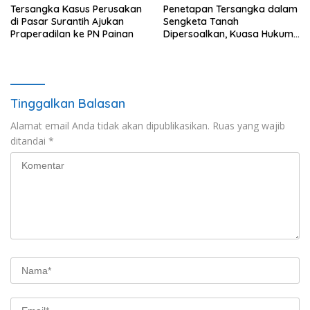
Tersangka Kasus Perusakan
Penetapan Tersangka dalam
di Pasar Surantih Ajukan
Sengketa Tanah
Praperadilan ke PN Painan
Dipersoalkan, Kuasa Hukum
Nilai Tidak Memenuhi Unsur
Pidana
Tinggalkan Balasan
Alamat email Anda tidak akan dipublikasikan.
Ruas yang wajib
ditandai
*