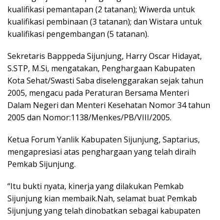
kualifikasi pemantapan (2 tatanan); Wiwerda untuk
kualifikasi pembinaan (3 tatanan); dan Wistara untuk
kualifikasi pengembangan (5 tatanan).
Sekretaris Bapppeda Sijunjung, Harry Oscar Hidayat,
S.STP, M.Si, mengatakan, Penghargaan Kabupaten
Kota Sehat/Swasti Saba diselenggarakan sejak tahun
2005, mengacu pada Peraturan Bersama Menteri
Dalam Negeri dan Menteri Kesehatan Nomor 34 tahun
2005 dan Nomor:1138/Menkes/PB/VIII/2005.
Ketua Forum Yanlik Kabupaten Sijunjung, Saptarius,
mengapresiasi atas penghargaan yang telah diraih
Pemkab Sijunjung.
“Itu bukti nyata, kinerja yang dilakukan Pemkab
Sijunjung kian membaik.Nah, selamat buat Pemkab
Sijunjung yang telah dinobatkan sebagai kabupaten