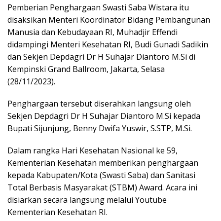
Pemberian Penghargaan Swasti Saba Wistara itu
disaksikan Menteri Koordinator Bidang Pembangunan
Manusia dan Kebudayaan RI, Muhadjir Effendi
didampingi Menteri Kesehatan RI, Budi Gunadi Sadikin
dan Sekjen Depdagri Dr H Suhajar Diantoro M.Si di
Kempinski Grand Ballroom, Jakarta, Selasa
(28/11/2023).
Penghargaan tersebut diserahkan langsung oleh
Sekjen Depdagri Dr H Suhajar Diantoro M.Si kepada
Bupati Sijunjung, Benny Dwifa Yuswir, S.STP, M.Si.
Dalam rangka Hari Kesehatan Nasional ke 59,
Kementerian Kesehatan memberikan penghargaan
kepada Kabupaten/Kota (Swasti Saba) dan Sanitasi
Total Berbasis Masyarakat (STBM) Award. Acara ini
disiarkan secara langsung melalui Youtube
Kementerian Kesehatan RI.