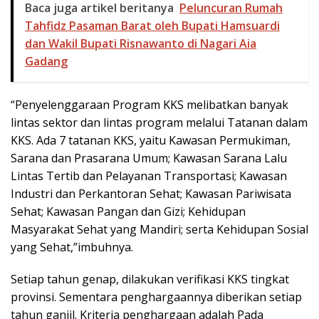
Baca juga artikel beritanya
Peluncuran Rumah
Tahfidz Pasaman Barat oleh Bupati Hamsuardi
dan Wakil Bupati Risnawanto di Nagari Aia
Gadang
“Penyelenggaraan Program KKS melibatkan banyak
lintas sektor dan lintas program melalui Tatanan dalam
KKS. Ada 7 tatanan KKS, yaitu Kawasan Permukiman,
Sarana dan Prasarana Umum; Kawasan Sarana Lalu
Lintas Tertib dan Pelayanan Transportasi; Kawasan
Industri dan Perkantoran Sehat; Kawasan Pariwisata
Sehat; Kawasan Pangan dan Gizi; Kehidupan
Masyarakat Sehat yang Mandiri; serta Kehidupan Sosial
yang Sehat,”imbuhnya.
Setiap tahun genap, dilakukan verifikasi KKS tingkat
provinsi. Sementara penghargaannya diberikan setiap
tahun ganjil. Kriteria penghargaan adalah Pada