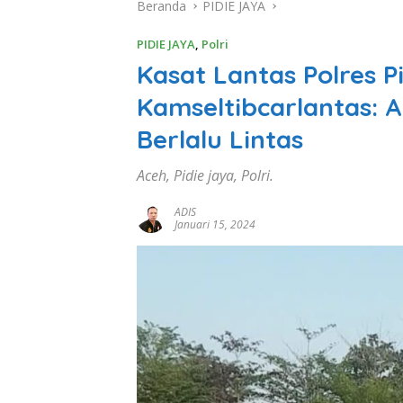
Beranda
PIDIE JAYA
PIDIE JAYA
,
Polri
Kasat Lantas Polres Pi
Kamseltibcarlantas:
Berlalu Lintas
Aceh, Pidie jaya, Polri.
ADIS
Januari 15, 2024