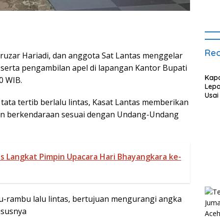
Rec
hruzar Hariadi, dan anggota Sat Lantas menggelar
s serta pengambilan apel di lapangan Kantor Bupati
Kapo
00 WIB.
Lepa
Usai
ta tertib berlalu lintas, Kasat Lantas memberikan
Taru
Seko
man berkendaraan sesuai dengan Undang-Undang
s Langkat Pimpin Upacara Hari Bhayangkara ke-
rambu lalu lintas, bertujuan mengurangi angka
ususnya