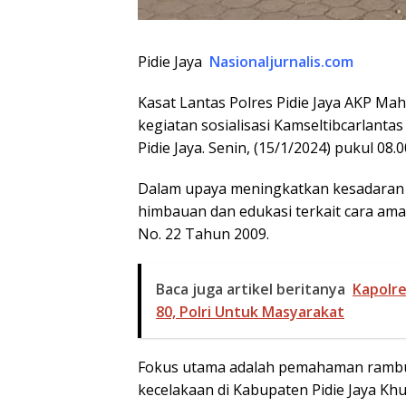
Pidie Jaya
Nasionaljurnalis.com
Kasat Lantas Polres Pidie Jaya AKP Ma
kegiatan sosialisasi Kamseltibcarlanta
Pidie Jaya. Senin, (15/1/2024) pukul 08.
Dalam upaya meningkatkan kesadaran ta
himbauan dan edukasi terkait cara a
No. 22 Tahun 2009.
Baca juga artikel beritanya
Kapolre
80, Polri Untuk Masyarakat
Fokus utama adalah pemahaman rambu-
kecelakaan di Kabupaten Pidie Jaya Kh