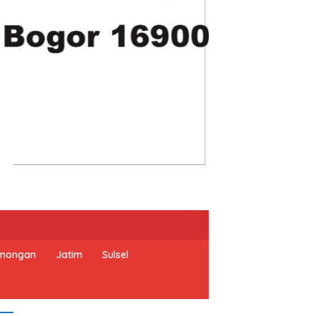
mongan
Jatim
Sulsel