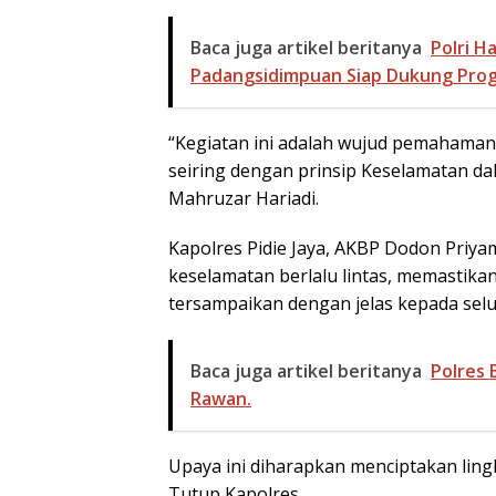
Baca juga artikel beritanya
Polri H
Padangsidimpuan Siap Dukung Prog
“Kegiatan ini adalah wujud pemahaman u
seiring dengan prinsip Keselamatan d
Mahruzar Hariadi.
Kapolres Pidie Jaya, AKBP Dodon Priyam
keselamatan berlalu lintas, memastikan
tersampaikan dengan jelas kepada sel
Baca juga artikel beritanya
Polres B
Rawan.
Upaya ini diharapkan menciptakan lingk
Tutup Kapolres.