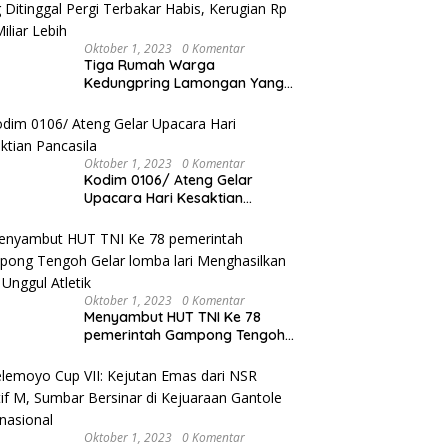
Oktober 1, 2023
0 Komentar
Tiga Rumah Warga
Kedungpring Lamongan Yang
Ditinggal Pergi Terbakar Habis,
Kerugian Rp 0,5 Miliar Lebih
Oktober 1, 2023
0 Komentar
Kodim 0106/ Ateng Gelar
Upacara Hari Kesaktian
Pancasila
Oktober 1, 2023
0 Komentar
Menyambut HUT TNI Ke 78
pemerintah Gampong Tengoh
Gelar lomba lari Menghasilkan
Bibit Unggul Atletik
Oktober 1, 2023
0 Komentar