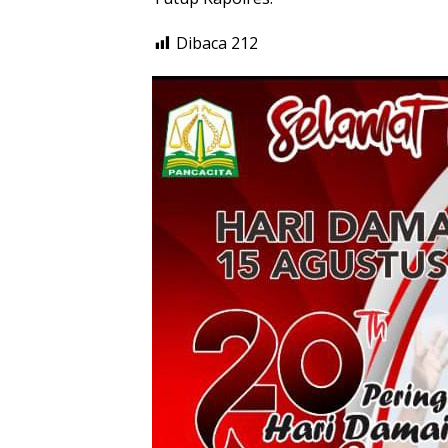
Dibaca
212