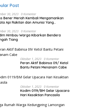
ular Post
mber 30, 2023
0 Komentar
es Bener Meriah Kembali Mengamankan
ata Api Rakitan dan Amunisi Yang
rahkan Oleh Warga
mber 30, 2023
0 Komentar
dim Himbau Warga Kibarkan Bendera
ngah Tiang
Oktober 1, 2023
0 Komentar
Peran Aktif Babinsa 09/ Ketol
Bantu Petani Menanam Cabe
Oktober 1, 2023
0 Komentar
Kodim 0119/BM Gelar Upacara
Hari Kesaktian Pancasila