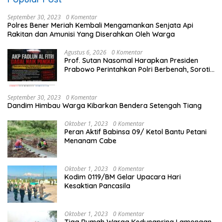
September 30, 2023
0 Komentar
Polres Bener Meriah Kembali Mengamankan Senjata Api
Rakitan dan Amunisi Yang Diserahkan Oleh Warga
Agustus 6, 2026
0 Komentar
Prof. Sutan Nasomal Harapkan Presiden
Prabowo Perintahkan Polri Berbenah, Soroti
Dugaan Kisruh di Polres Batu Bara
September 30, 2023
0 Komentar
Dandim Himbau Warga Kibarkan Bendera Setengah Tiang
Oktober 1, 2023
0 Komentar
Peran Aktif Babinsa 09/ Ketol Bantu Petani
Menanam Cabe
Oktober 1, 2023
0 Komentar
Kodim 0119/BM Gelar Upacara Hari
Kesaktian Pancasila
Oktober 1, 2023
0 Komentar
Tiga Rumah Warga Kedungpring Lamongan