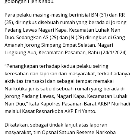
golongan I jenis sabu.
Para pelaku masing-masing berinisial BN (31) dan RR
(35), diringkus disebuah rumah yang berada di Jorong
Padang Lawas Nagari Kapa, Kecamatan Luhak Nan
Duo. Sedangkan AS (29) dan JN (28) diringkus di Gang
Amanah Jorong Simpang Empat Selatan, Nagari
Lingkung Aua, Kecamatan Pasaman, Rabu (24/1/2024).
“Penangkapan terhadap kedua pelaku seiring
keresahan dan laporan dari masyarakat, terkait adanya
aktivitas transaksi dan sebagai tempat memakai
Narkotika jenis sabu disebuah rumah yang berada di
Jorong Padang Lawas, Nagari Kapa, Kecamatan Luhak
Nan Duo,” kata Kapolres Pasaman Barat AKBP Nurhadi
melalui Kasat Resnarkoba AKP Eri Yanto.
Dikatakan, sebagai tindak lanjut atas laporan
masyarakat, tim Opsnal Satuan Reserse Narkoba