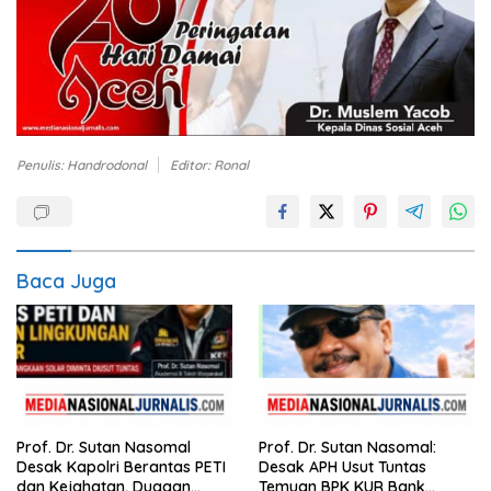
Penulis: Handrodonal
Editor: Ronal
Baca Juga
Prof. Dr. Sutan Nasomal
Prof. Dr. Sutan Nasomal:
Desak Kapolri Berantas PETI
Desak APH Usut Tuntas
dan Kejahatan, Dugaan
Temuan BPK KUR Bank