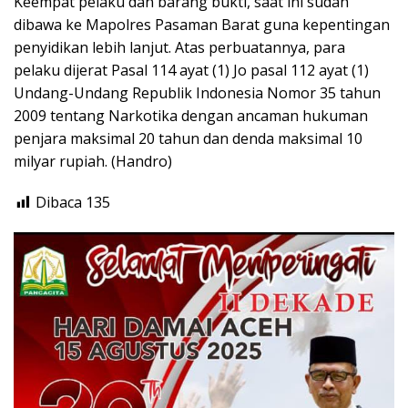
Keempat pelaku dan barang bukti, saat ini sudah
dibawa ke Mapolres Pasaman Barat guna kepentingan
penyidikan lebih lanjut. Atas perbuatannya, para
pelaku dijerat Pasal 114 ayat (1) Jo pasal 112 ayat (1)
Undang-Undang Republik Indonesia Nomor 35 tahun
2009 tentang Narkotika dengan ancaman hukuman
penjara maksimal 20 tahun dan denda maksimal 10
milyar rupiah. (Handro)
Dibaca
135