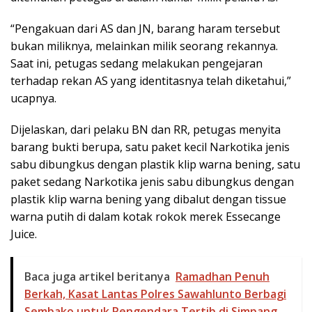
“Pengakuan dari AS dan JN, barang haram tersebut
bukan miliknya, melainkan milik seorang rekannya.
Saat ini, petugas sedang melakukan pengejaran
terhadap rekan AS yang identitasnya telah diketahui,”
ucapnya.
Dijelaskan, dari pelaku BN dan RR, petugas menyita
barang bukti berupa, satu paket kecil Narkotika jenis
sabu dibungkus dengan plastik klip warna bening, satu
paket sedang Narkotika jenis sabu dibungkus dengan
plastik klip warna bening yang dibalut dengan tissue
warna putih di dalam kotak rokok merek Essecange
Juice.
Baca juga artikel beritanya
Ramadhan Penuh
Berkah, Kasat Lantas Polres Sawahlunto Berbagi
Sembako untuk Pengendara Tertib di Simpang