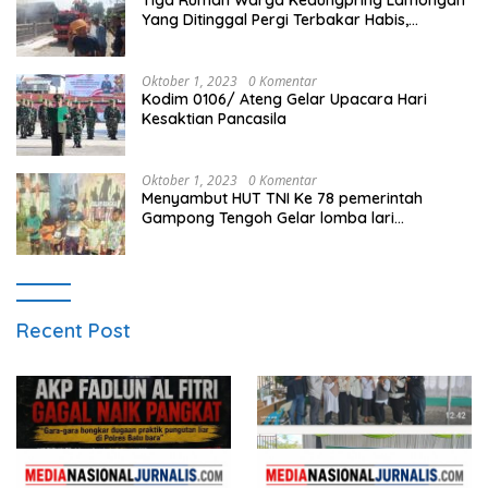
Yang Ditinggal Pergi Terbakar Habis,
Kerugian Rp 0,5 Miliar Lebih
Oktober 1, 2023
0 Komentar
Kodim 0106/ Ateng Gelar Upacara Hari
Kesaktian Pancasila
Oktober 1, 2023
0 Komentar
Menyambut HUT TNI Ke 78 pemerintah
Gampong Tengoh Gelar lomba lari
Menghasilkan Bibit Unggul Atletik
Recent Post