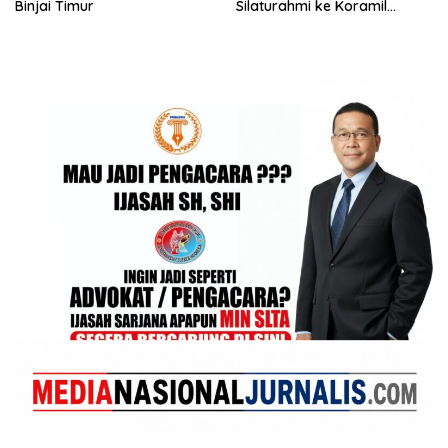
Binjai Timur
Silaturahmi ke Koramil
02/Wih Pesam