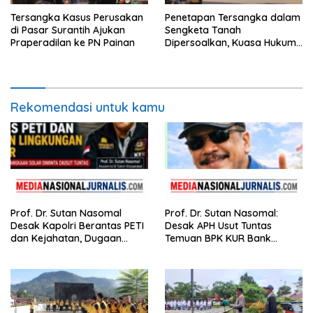
Tersangka Kasus Perusakan
Penetapan Tersangka dalam
di Pasar Surantih Ajukan
Sengketa Tanah
Praperadilan ke PN Painan
Dipersoalkan, Kuasa Hukum
Nilai Tidak Memenuhi Unsur
Pidana
Rekomendasi untuk kamu
Prof. Dr. Sutan Nasomal
Prof. Dr. Sutan Nasomal:
Desak Kapolri Berantas PETI
Desak APH Usut Tuntas
dan Kejahatan, Dugaan
Temuan BPK KUR Bank
Keterkaitan Kelangkaan
Nagari, Tanpa Tebang Pilih di
Solar Diminta Diusut Tuntas
Sumbar