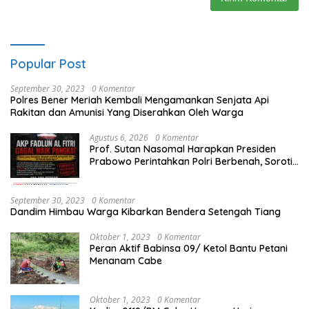
Popular Post
September 30, 2023
0 Komentar
Polres Bener Meriah Kembali Mengamankan Senjata Api
Rakitan dan Amunisi Yang Diserahkan Oleh Warga
Agustus 6, 2026
0 Komentar
Prof. Sutan Nasomal Harapkan Presiden
Prabowo Perintahkan Polri Berbenah, Soroti
Dugaan Kisruh di Polres Batu Bara
September 30, 2023
0 Komentar
Dandim Himbau Warga Kibarkan Bendera Setengah Tiang
Oktober 1, 2023
0 Komentar
Peran Aktif Babinsa 09/ Ketol Bantu Petani
Menanam Cabe
Oktober 1, 2023
0 Komentar