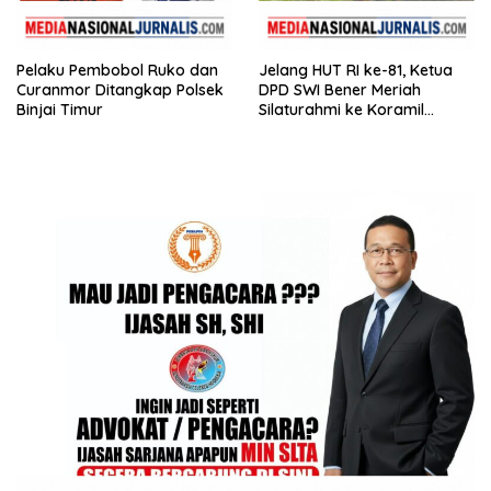
Pelaku Pembobol Ruko dan
Jelang HUT RI ke-81, Ketua
Curanmor Ditangkap Polsek
DPD SWI Bener Meriah
Binjai Timur
Silaturahmi ke Koramil
02/Wih Pesam