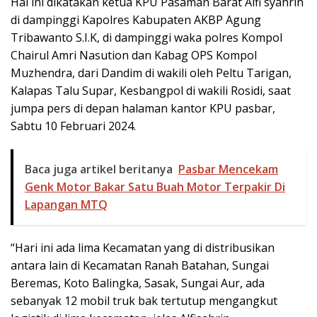
Hal ini dikatakan ketua KPU Pasaman Barat Alfi syahrin
di dampinggi Kapolres Kabupaten AKBP Agung
Tribawanto S.I.K, di dampinggi waka polres Kompol
Chairul Amri Nasution dan Kabag OPS Kompol
Muzhendra, dari Dandim di wakili oleh Peltu Tarigan,
Kalapas Talu Supar, Kesbangpol di wakili Rosidi, saat
jumpa pers di depan halaman kantor KPU pasbar,
Sabtu 10 Februari 2024.
Baca juga artikel beritanya
Pasbar Mencekam
Genk Motor Bakar Satu Buah Motor Terpakir Di
Lapangan MTQ
“Hari ini ada lima Kecamatan yang di distribusikan
antara lain di Kecamatan Ranah Batahan, Sungai
Beremas, Koto Balingka, Sasak, Sungai Aur, ada
sebanyak 12 mobil truk bak tertutup mengangkut