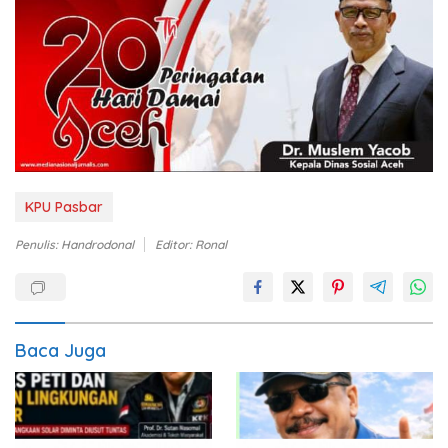
KPU Pasbar
Penulis: Handrodonal
Editor: Ronal
Baca Juga