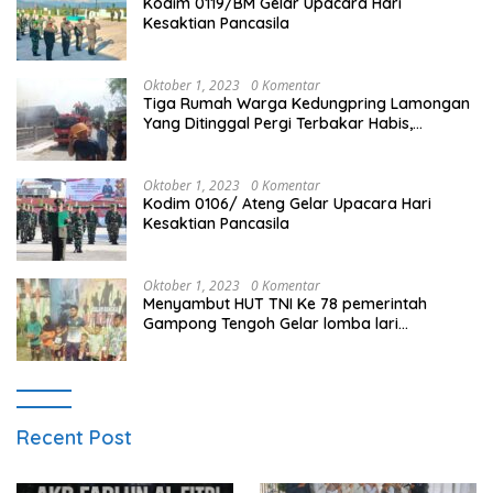
Kodim 0119/BM Gelar Upacara Hari
Kesaktian Pancasila
Oktober 1, 2023
0 Komentar
Tiga Rumah Warga Kedungpring Lamongan
Yang Ditinggal Pergi Terbakar Habis,
Kerugian Rp 0,5 Miliar Lebih
Oktober 1, 2023
0 Komentar
Kodim 0106/ Ateng Gelar Upacara Hari
Kesaktian Pancasila
Oktober 1, 2023
0 Komentar
Menyambut HUT TNI Ke 78 pemerintah
Gampong Tengoh Gelar lomba lari
Menghasilkan Bibit Unggul Atletik
Recent Post