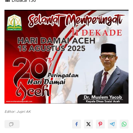
Editor: Jupri AK