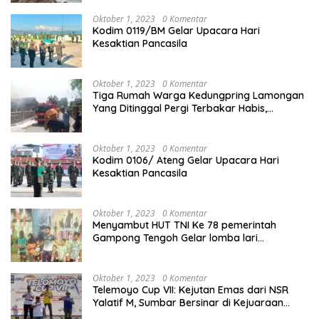
Oktober 1, 2023
0 Komentar
Kodim 0119/BM Gelar Upacara Hari
Kesaktian Pancasila
Oktober 1, 2023
0 Komentar
Tiga Rumah Warga Kedungpring Lamongan
Yang Ditinggal Pergi Terbakar Habis,
Kerugian Rp 0,5 Miliar Lebih
Oktober 1, 2023
0 Komentar
Kodim 0106/ Ateng Gelar Upacara Hari
Kesaktian Pancasila
Oktober 1, 2023
0 Komentar
Menyambut HUT TNI Ke 78 pemerintah
Gampong Tengoh Gelar lomba lari
Menghasilkan Bibit Unggul Atletik
Oktober 1, 2023
0 Komentar
Telemoyo Cup VII: Kejutan Emas dari NSR
Yalatif M, Sumbar Bersinar di Kejuaraan
Gantole Internasional