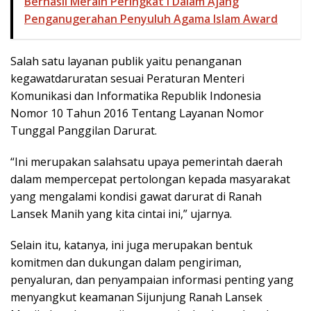
Berhasil Meraih Peringkat I Dalam Ajang
Penganugerahan Penyuluh Agama Islam Award
Salah satu layanan publik yaitu penanganan
kegawatdaruratan sesuai Peraturan Menteri
Komunikasi dan Informatika Republik Indonesia
Nomor 10 Tahun 2016 Tentang Layanan Nomor
Tunggal Panggilan Darurat.
“Ini merupakan salahsatu upaya pemerintah daerah
dalam mempercepat pertolongan kepada masyarakat
yang mengalami kondisi gawat darurat di Ranah
Lansek Manih yang kita cintai ini,” ujarnya.
Selain itu, katanya, ini juga merupakan bentuk
komitmen dan dukungan dalam pengiriman,
penyaluran, dan penyampaian informasi penting yang
menyangkut keamanan Sijunjung Ranah Lansek