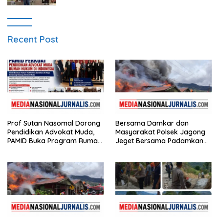
Recent Post
Prof Sutan Nasomal Dorong
Bersama Damkar dan
Pendidikan Advokat Muda,
Masyarakat Polsek Jagong
PAMID Buka Program Rumah
Jeget Bersama Padamkan
Hukum
Kebakaran di Pasar Jagong
Jeget