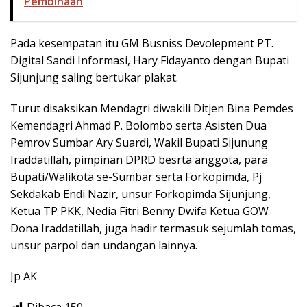
Pembinaan
Pada kesempatan itu GM Busniss Devolepment PT.
Digital Sandi Informasi, Hary Fidayanto dengan Bupati
Sijunjung saling bertukar plakat.
Turut disaksikan Mendagri diwakili Ditjen Bina Pemdes
Kemendagri Ahmad P. Bolombo serta Asisten Dua
Pemrov Sumbar Ary Suardi, Wakil Bupati Sijunung
Iraddatillah, pimpinan DPRD besrta anggota, para
Bupati/Walikota se-Sumbar serta Forkopimda, Pj
Sekdakab Endi Nazir, unsur Forkopimda Sijunjung,
Ketua TP PKK, Nedia Fitri Benny Dwifa Ketua GOW
Dona Iraddatillah, juga hadir termasuk sejumlah tomas,
unsur parpol dan undangan lainnya.
Jp AK
Dibaca
150