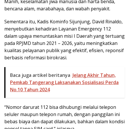
Manih, keselamatan jiwa manusia dan harta benda,
bencana alam, marabahaya, dan wabah penyakit.
Sementara itu, Kadis Kominfo Sijunjung, David Rinaldo,
menyebutkan kehadiran Layanan Emergency 112
dalam upaya menuntaskan misi I Daerah yang tertuang
pada RPJMD tahun 2021 – 2026, yaitu meningkatkan
kualitas pelayanan publik yang efektif, efisien, reponsif
berbasis reformasi birokrasi.
Baca juga artikel beritanya
Jelang Akhir Tahun,
Pemkab Tangerang Laksanakan Sosialisasi Perda
No.10 Tahun 2024
“Nomor darurat 112 bisa dihubungi melalui telepon
seluler maupun telepon rumah, dengan panggilan ini
bebas biaya dan dapat dilakukan, bahkan dalam kondisi
ponsel tanpa SIM card,” jelasnya.