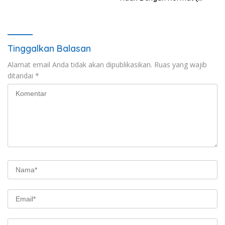
PTDH ) Personil Polres
Sijunjung
Tinggalkan Balasan
Alamat email Anda tidak akan dipublikasikan.
Ruas yang wajib
ditandai
*