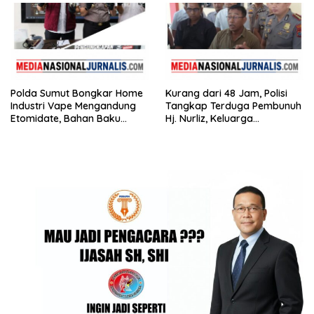
Polda Sumut Bongkar Home
Kurang dari 48 Jam, Polisi
Industri Vape Mengandung
Tangkap Terduga Pembunuh
Etomidate, Bahan Baku
Hj. Nurliz, Keluarga
Diduga Dipasok dari
Sampaikan Apresiasi
Kamboja