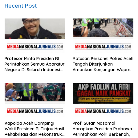
Recent Post
Profesor Minta Presiden RI
Ratusan Personel Polres Aceh
Perintahkan Semua Aparatur
Tengah Diterjunkan
Negara Di Seluruh Indonesia
Amankan Kunjungan Wapres
Tertibkan bendera luntur
Gibran Tinjau Infrastruktur
Kapolda Aceh Dampingi
Prof. Sutan Nasomal
Wakil Presiden RI Tinjau Hasil
Harapkan Presiden Prabowo
Rehabilitasi dan Rekonstruksi
Perintahkan Polri Berbenah,