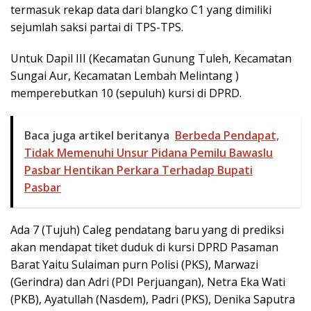
termasuk rekap data dari blangko C1 yang dimiliki
sejumlah saksi partai di TPS-TPS.
Untuk Dapil III (Kecamatan Gunung Tuleh, Kecamatan
Sungai Aur, Kecamatan Lembah Melintang )
memperebutkan 10 (sepuluh) kursi di DPRD.
Baca juga artikel beritanya
Berbeda Pendapat,
Tidak Memenuhi Unsur Pidana Pemilu Bawaslu
Pasbar Hentikan Perkara Terhadap Bupati
Pasbar
Ada 7 (Tujuh) Caleg pendatang baru yang di prediksi
akan mendapat tiket duduk di kursi DPRD Pasaman
Barat Yaitu Sulaiman purn Polisi (PKS), Marwazi
(Gerindra) dan Adri (PDI Perjuangan), Netra Eka Wati
(PKB), Ayatullah (Nasdem), Padri (PKS), Denika Saputra