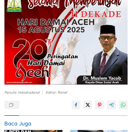
Penulis: Handrodonal
Editor: Ronal
Baca Juga