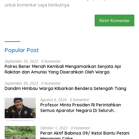
untuk komentar saya berikutnya.
Popular Post
September 30, 2023
0 Komentar
Polres Bener Meriah Kembali Mengamankan Senjata Api
Rakitan dan Amunisi Yang Diserahkan Oleh Warga
September 30, 2023
0 Komentar
Dandim Himbau Warga Kibarkan Bendera Setengah Tiang
Agustus 6, 2026
0 Komentar
Profesor Minta Presiden RI Perintahkan
Semua Aparatur Negara Di Seluruh
Indonesia Tertibkan bendera luntur
Oktober 1, 2023
0 Komentar
Peran Aktif Babinsa 09/ Ketol Bantu Petani
Menanam Cabe