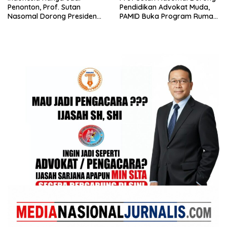
Penonton, Prof. Sutan
Pendidikan Advokat Muda,
Nasomal Dorong Presiden
PAMID Buka Program Rumah
Bangun Roadmap Sepak
Hukum
Bola