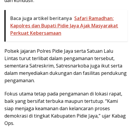
dan kondusif.
Baca juga artikel beritanya
Safari Ramadhan:
Kapolres dan Bupati Pidie Jaya Ajak Masyarakat
Perkuat Kebersamaan
Polsek jajaran Polres Pidie Jaya serta Satuan Lalu
Lintas turut terlibat dalam pengamanan tersebut,
sementara Satreskrim, Satresnarkoba juga ikut serta
dalam menyediakan dukungan dan fasilitas pendukung
pengamanan.
Fokus utama tetap pada pengamanan di lokasi rapat,
baik yang bersifat terbuka maupun tertutup. “Kami
siap menjaga keamanan dan kelancaran proses
demokrasi di tingkat Kabupaten Pidie Jaya,” ujar Kabag
Ops.