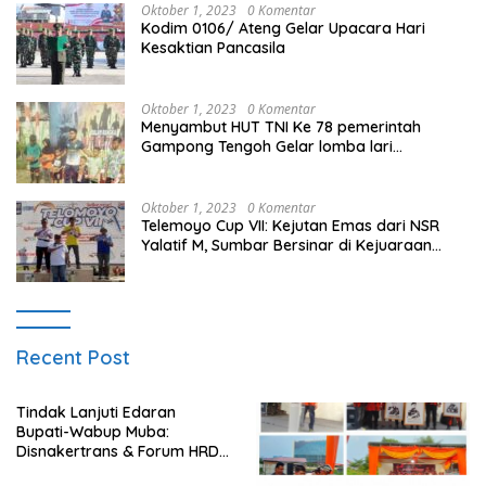
Oktober 1, 2023
0 Komentar
Kodim 0106/ Ateng Gelar Upacara Hari
Kesaktian Pancasila
Oktober 1, 2023
0 Komentar
Menyambut HUT TNI Ke 78 pemerintah
Gampong Tengoh Gelar lomba lari
Menghasilkan Bibit Unggul Atletik
Oktober 1, 2023
0 Komentar
Telemoyo Cup VII: Kejutan Emas dari NSR
Yalatif M, Sumbar Bersinar di Kejuaraan
Gantole Internasional
Recent Post
Tindak Lanjuti Edaran
Bupati-Wabup Muba:
Disnakertrans & Forum HRD
Bagikan 81 Bendera dan