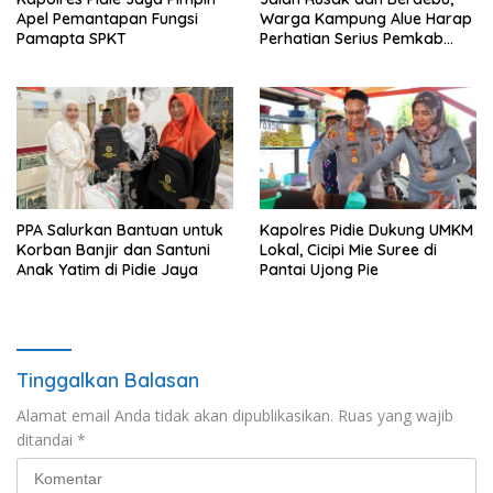
Apel Pemantapan Fungsi
Warga Kampung Alue Harap
Pamapta SPKT
Perhatian Serius Pemkab
Pidie Jaya
PPA Salurkan Bantuan untuk
Kapolres Pidie Dukung UMKM
Korban Banjir dan Santuni
Lokal, Cicipi Mie Suree di
Anak Yatim di Pidie Jaya
Pantai Ujong Pie
Tinggalkan Balasan
Alamat email Anda tidak akan dipublikasikan.
Ruas yang wajib
ditandai
*