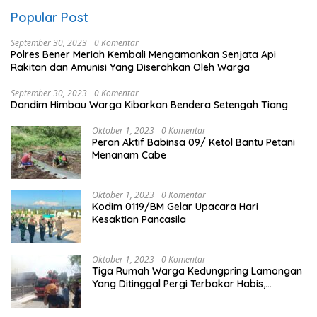
Popular Post
September 30, 2023
0 Komentar
Polres Bener Meriah Kembali Mengamankan Senjata Api
Rakitan dan Amunisi Yang Diserahkan Oleh Warga
September 30, 2023
0 Komentar
Dandim Himbau Warga Kibarkan Bendera Setengah Tiang
Oktober 1, 2023
0 Komentar
Peran Aktif Babinsa 09/ Ketol Bantu Petani
Menanam Cabe
Oktober 1, 2023
0 Komentar
Kodim 0119/BM Gelar Upacara Hari
Kesaktian Pancasila
Oktober 1, 2023
0 Komentar
Tiga Rumah Warga Kedungpring Lamongan
Yang Ditinggal Pergi Terbakar Habis,
Kerugian Rp 0,5 Miliar Lebih