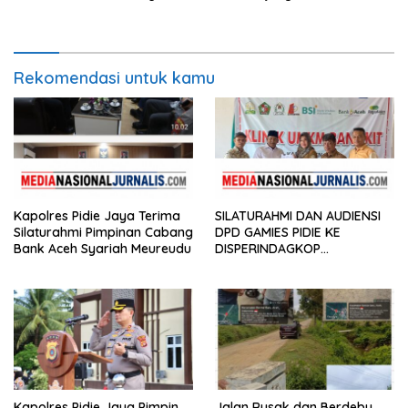
Rekomendasi untuk kamu
Kapolres Pidie Jaya Terima
SILATURAHMI DAN AUDIENSI
Silaturahmi Pimpinan Cabang
DPD GAMIES PIDIE KE
Bank Aceh Syariah Meureudu
DISPERINDAGKOP
KABUPATEN PIDIE
Kapolres Pidie Jaya Pimpin
Jalan Rusak dan Berdebu,