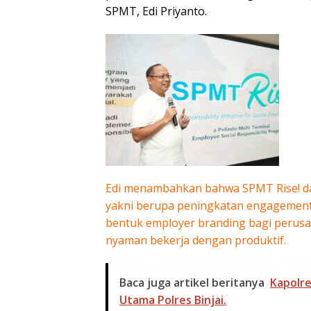
SPMT, Edi Priyanto.
Edi menambahkan bahwa SPMT Rise! d
yakni berupa peningkatan engagement
bentuk employer branding bagi perus
nyaman bekerja dengan produktif.
Baca juga artikel beritanya
Kapolre
Utama Polres Binjai.