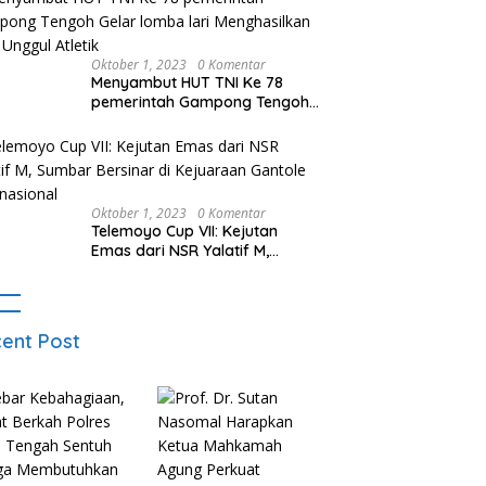
Oktober 1, 2023
0 Komentar
Menyambut HUT TNI Ke 78
pemerintah Gampong Tengoh
Gelar lomba lari Menghasilkan
Bibit Unggul Atletik
Oktober 1, 2023
0 Komentar
Telemoyo Cup VII: Kejutan
Emas dari NSR Yalatif M,
Sumbar Bersinar di Kejuaraan
Gantole Internasional
ent Post