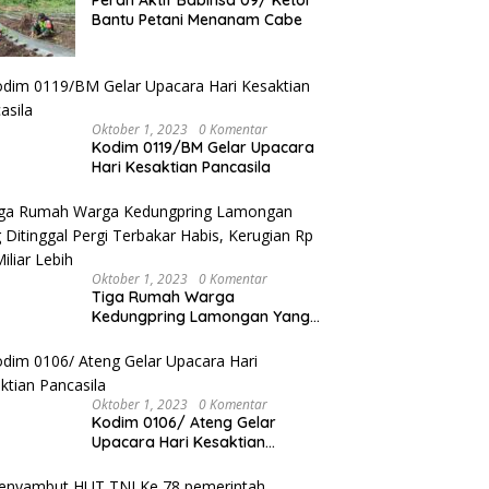
Bantu Petani Menanam Cabe
Oktober 1, 2023
0 Komentar
Kodim 0119/BM Gelar Upacara
Hari Kesaktian Pancasila
Oktober 1, 2023
0 Komentar
Tiga Rumah Warga
Kedungpring Lamongan Yang
Ditinggal Pergi Terbakar Habis,
Kerugian Rp 0,5 Miliar Lebih
Oktober 1, 2023
0 Komentar
Kodim 0106/ Ateng Gelar
Upacara Hari Kesaktian
Pancasila