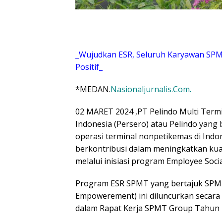
_Wujudkan ESR, Seluruh Karyawan SPM
Positif_
*MEDAN.
Nasionaljurnalis.Com.
02 MARET 2024 ,PT Pelindo Multi Term
Indonesia (Persero) atau Pelindo yang
operasi terminal nonpetikemas di Ind
berkontribusi dalam meningkatkan kua
melalui inisiasi program Employee Social
Program ESR SPMT yang bertajuk SPMT Ri
Empowerement) ini diluncurkan secara
dalam Rapat Kerja SPMT Group Tahun 2