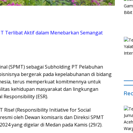
T Terlibat Aktif dalam Menebarkan Semangat
inal (SPMT) sebagai Subholding PT Pelabuhan
 bisnisnya bergerak pada kepelabuhanan di bidang
onesia, terus memperkuat komitmennya untuk
litas kehidupan masyarakat dan lingkungan
Rec
 Responsibility (ESR).
se! (Responsibility Initiative for Social
 resmi oleh Dewan komisaris dan Direksi SPMT
024 yang digelar di Medan pada Kamis (29/2).