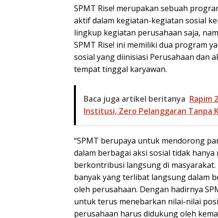
SPMT Rise! merupakan sebuah program 
aktif dalam kegiatan-kegiatan sosial
lingkup kegiatan perusahaan saja, nam
SPMT Rise! ini memiliki dua program ya
sosial yang diinisiasi Perusahaan dan ak
tempat tinggal karyawan.
Baca juga artikel beritanya
Rapim 
Institusi, Zero Pelanggaran Tanpa
“SPMT berupaya untuk mendorong par
dalam berbagai aksi sosial tidak hany
berkontribusi langsung di masyarakat
banyak yang terlibat langsung dalam b
oleh perusahaan. Dengan hadirnya SPM
untuk terus menebarkan nilai-nilai po
perusahaan harus didukung oleh kemaj