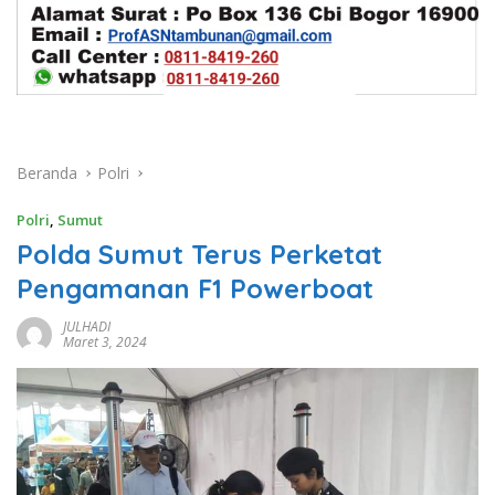
Beranda
Polri
Polri
,
Sumut
Polda Sumut Terus Perketat
Pengamanan F1 Powerboat
JULHADI
Maret 3, 2024