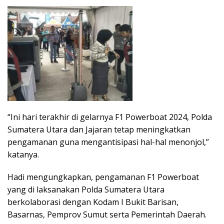
“Ini hari terakhir di gelarnya F1 Powerboat 2024, Polda
Sumatera Utara dan Jajaran tetap meningkatkan
pengamanan guna mengantisipasi hal-hal menonjol,”
katanya.
Hadi mengungkapkan, pengamanan F1 Powerboat
yang di laksanakan Polda Sumatera Utara
berkolaborasi dengan Kodam I Bukit Barisan,
Basarnas, Pemprov Sumut serta Pemerintah Daerah.