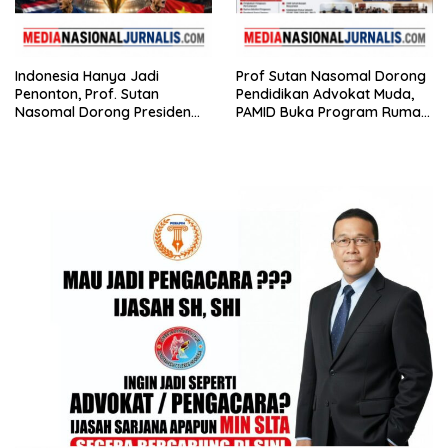
Indonesia Hanya Jadi
Prof Sutan Nasomal Dorong
Penonton, Prof. Sutan
Pendidikan Advokat Muda,
Nasomal Dorong Presiden
PAMID Buka Program Rumah
Bangun Roadmap Sepak
Hukum
Bola