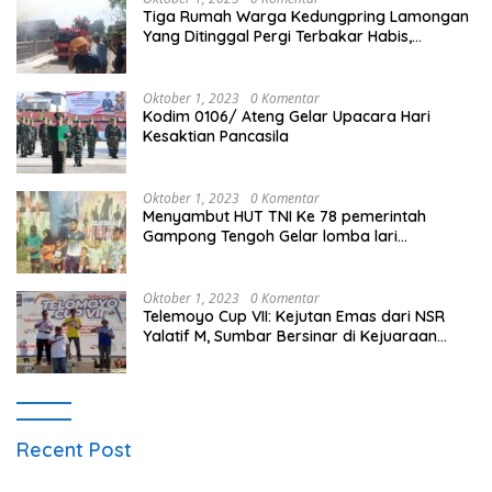
Tiga Rumah Warga Kedungpring Lamongan
Yang Ditinggal Pergi Terbakar Habis,
Kerugian Rp 0,5 Miliar Lebih
Oktober 1, 2023
0 Komentar
Kodim 0106/ Ateng Gelar Upacara Hari
Kesaktian Pancasila
Oktober 1, 2023
0 Komentar
Menyambut HUT TNI Ke 78 pemerintah
Gampong Tengoh Gelar lomba lari
Menghasilkan Bibit Unggul Atletik
Oktober 1, 2023
0 Komentar
Telemoyo Cup VII: Kejutan Emas dari NSR
Yalatif M, Sumbar Bersinar di Kejuaraan
Gantole Internasional
Recent Post