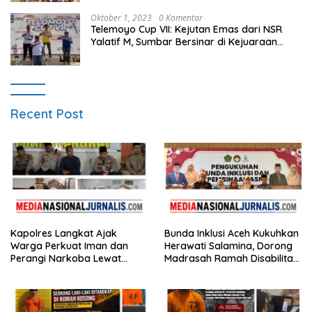
Oktober 1, 2023
0 Komentar
Telemoyo Cup VII: Kejutan Emas dari NSR
Yalatif M, Sumbar Bersinar di Kejuaraan
Gantole Internasional
Recent Post
Kapolres Langkat Ajak
Bunda Inklusi Aceh Kukuhkan
Warga Perkuat Iman dan
Herawati Salamina, Dorong
Perangi Narkoba Lewat
Madrasah Ramah Disabilitas
Safari Jumat Curhat
di Aceh Tamiang