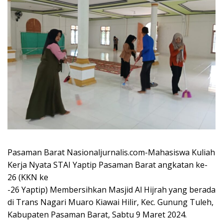
Pasaman Barat Nasionaljurnalis.com-Mahasiswa Kuliah
Kerja Nyata STAI Yaptip Pasaman Barat angkatan ke-
26 (KKN ke
-26 Yaptip) Membersihkan Masjid Al Hijrah yang berada
di Trans Nagari Muaro Kiawai Hilir, Kec. Gunung Tuleh,
Kabupaten Pasaman Barat, Sabtu 9 Maret 2024.