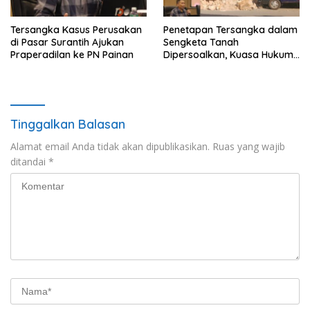
Tersangka Kasus Perusakan
Penetapan Tersangka dalam
di Pasar Surantih Ajukan
Sengketa Tanah
Praperadilan ke PN Painan
Dipersoalkan, Kuasa Hukum
Nilai Tidak Memenuhi Unsur
Pidana
Tinggalkan Balasan
Alamat email Anda tidak akan dipublikasikan.
Ruas yang wajib
ditandai
*