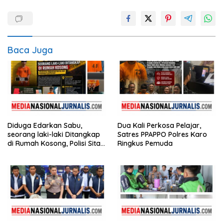
Baca Juga
Diduga Edarkan Sabu,
Dua Kali Perkosa Pelajar,
seorang laki-laki Ditangkap
Satres PPAPPO Polres Karo
di Rumah Kosong, Polisi Sita
Ringkus Pemuda
Timbangan Digital dan
Puluhan Plastik Klip