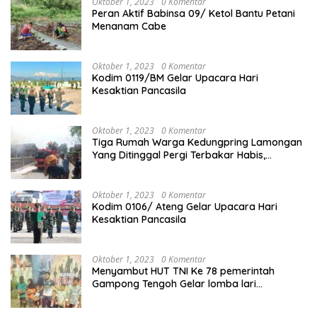
Oktober 1, 2023
0 Komentar
Peran Aktif Babinsa 09/ Ketol Bantu Petani
Menanam Cabe
Oktober 1, 2023
0 Komentar
Kodim 0119/BM Gelar Upacara Hari
Kesaktian Pancasila
Oktober 1, 2023
0 Komentar
Tiga Rumah Warga Kedungpring Lamongan
Yang Ditinggal Pergi Terbakar Habis,
Kerugian Rp 0,5 Miliar Lebih
Oktober 1, 2023
0 Komentar
Kodim 0106/ Ateng Gelar Upacara Hari
Kesaktian Pancasila
Oktober 1, 2023
0 Komentar
Menyambut HUT TNI Ke 78 pemerintah
Gampong Tengoh Gelar lomba lari
Menghasilkan Bibit Unggul Atletik