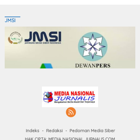
JMSI
Indeks
Redaksi
Pedoman Media Siber
HAK CIPTA: MEDIA NASIONAL JURNALIS.COM