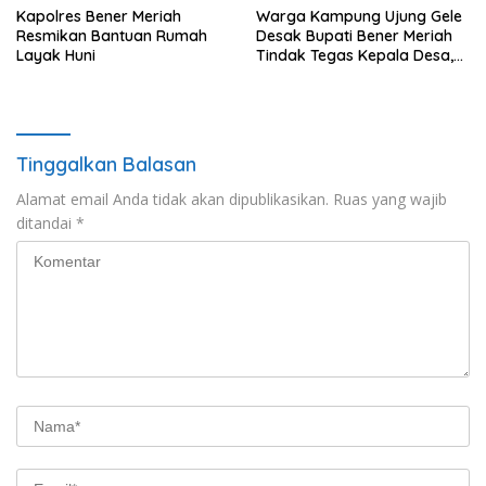
Kapolres Bener Meriah
Warga Kampung Ujung Gele
Resmikan Bantuan Rumah
Desak Bupati Bener Meriah
Layak Huni
Tindak Tegas Kepala Desa,
Ancam Demo ke Kantor
Bupati
Tinggalkan Balasan
Alamat email Anda tidak akan dipublikasikan.
Ruas yang wajib
ditandai
*