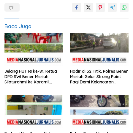
Baca Juga
Jelang HUT RI ke-81, Ketua
Hadir di 32 Titik, Polres Bener
DPD SWI Bener Meriah
Meriah Gelar Strong Point
Silaturahmi ke Koramil
Pagi Demi Kelancaran
02/Wih Pesam
Aktivitas Masyarakat