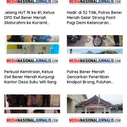
Jelang HUT RI ke-81, Ketua
Hadir di 32 Titik, Polres Bener
DPD SWI Bener Meriah
Meriah Gelar Strong Point
Silaturahmi ke Koramil
Pagi Demi Kelancaran
02/Wih Pesam
Aktivitas Masyarakat
Perkuat Kemitraan, Ketua
Polres Bener Meriah
SWI Bener Meriah Kunjungi
Gencarkan Penertiban
Kantor Desa Suku Wih Ilang
Knalpot Brong, Puluhan
Motor Terjaring