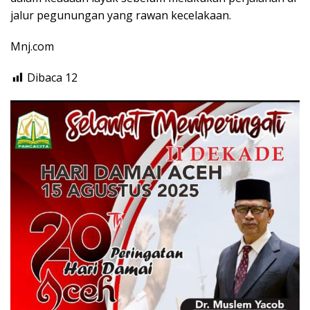
jalur pegunungan yang rawan kecelakaan.
Mnj.com
Dibaca
12