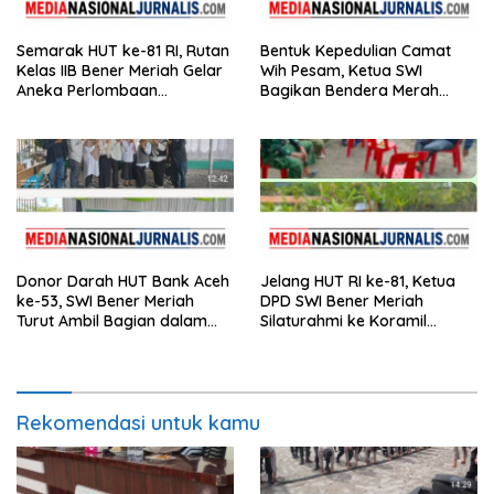
Semarak HUT ke-81 RI, Rutan
Bentuk Kepedulian Camat
Kelas IIB Bener Meriah Gelar
Wih Pesam, Ketua SWI
Aneka Perlombaan
Bagikan Bendera Merah
Tradisional
Putih kepada Masyarakat
Donor Darah HUT Bank Aceh
Jelang HUT RI ke-81, Ketua
ke-53, SWI Bener Meriah
DPD SWI Bener Meriah
Turut Ambil Bagian dalam
Silaturahmi ke Koramil
Aksi Kemanusiaan
02/Wih Pesam
Rekomendasi untuk kamu