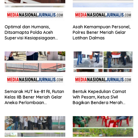
Optimal dan Humanis,
Asah Kemampuan Personel,
Ditsamapta Polda Aceh
Polres Bener Meriah Gelar
Supervisi Kesiapsiagaan
Latihan Dalmas
Dalmas Polres Bener Meriah
Semarak HUT ke-81 RI, Rutan
Bentuk Kepedulian Camat
Kelas IIB Bener Meriah Gelar
Wih Pesam, Ketua SWI
Aneka Perlombaan
Bagikan Bendera Merah
Tradisional
Putih kepada Masyarakat