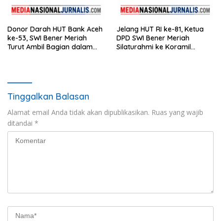
Donor Darah HUT Bank Aceh
Jelang HUT RI ke-81, Ketua
ke-53, SWI Bener Meriah
DPD SWI Bener Meriah
Turut Ambil Bagian dalam
Silaturahmi ke Koramil
Aksi Kemanusiaan
02/Wih Pesam
Tinggalkan Balasan
Alamat email Anda tidak akan dipublikasikan.
Ruas yang wajib
ditandai
*