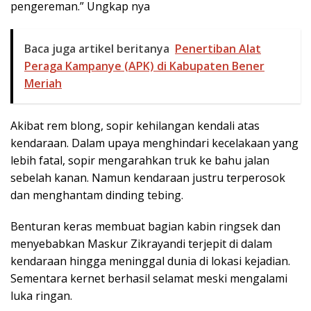
pengereman.” Ungkap nya
Baca juga artikel beritanya
Penertiban Alat
Peraga Kampanye (APK) di Kabupaten Bener
Meriah
Akibat rem blong, sopir kehilangan kendali atas
kendaraan. Dalam upaya menghindari kecelakaan yang
lebih fatal, sopir mengarahkan truk ke bahu jalan
sebelah kanan. Namun kendaraan justru terperosok
dan menghantam dinding tebing.
Benturan keras membuat bagian kabin ringsek dan
menyebabkan Maskur Zikrayandi terjepit di dalam
kendaraan hingga meninggal dunia di lokasi kejadian.
Sementara kernet berhasil selamat meski mengalami
luka ringan.