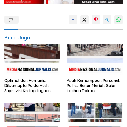
Baca Juga
Optimal dan Humanis,
Asah Kemampuan Personel,
Ditsamapta Polda Aceh
Polres Bener Meriah Gelar
Supervisi Kesiapsiagaan
Latihan Dalmas
Dalmas Polres Bener Meriah