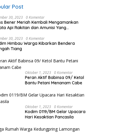
ular Post
mber 30, 2023
0 Komentar
es Bener Meriah Kembali Mengamankan
ata Api Rakitan dan Amunisi Yang
rahkan Oleh Warga
mber 30, 2023
0 Komentar
dim Himbau Warga Kibarkan Bendera
ngah Tiang
Oktober 1, 2023
0 Komentar
Peran Aktif Babinsa 09/ Ketol
Bantu Petani Menanam Cabe
Oktober 1, 2023
0 Komentar
Kodim 0119/BM Gelar Upacara
Hari Kesaktian Pancasila