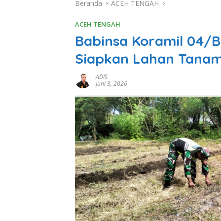
Beranda
ACEH TENGAH
ACEH TENGAH
Babinsa Koramil 04/
Siapkan Lahan Tanam
ADIS
Juni 3, 2026