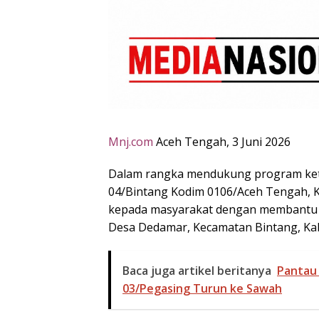
Mnj.com
Aceh Tengah, 3 Juni 2026
Dalam rangka mendukung program ket
04/Bintang Kodim 0106/Aceh Tengah,
kepada masyarakat dengan membantu pe
Desa Dedamar, Kecamatan Bintang, Kab
Baca juga artikel beritanya
Pantau 
03/Pegasing Turun ke Sawah