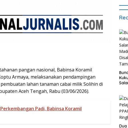
Rec
ahanan pangan nasional, Babinsa Koramil
Bund
 Koptu Armaya, melaksanakan pendampingan
Kuku
Sala
mbuatan lahan tanaman cabai milik Solihin di
Mad
upaten Aceh Tengah, Rabu (03/06/2026).
Disa
Tam
Perkembangan Padi, Babinsa Koramil
Dua 