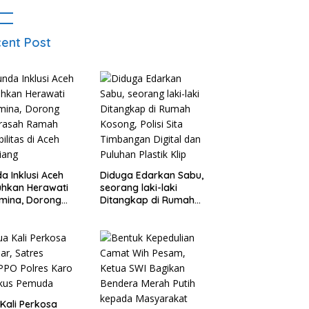
ent Post
a Inklusi Aceh
Diduga Edarkan Sabu,
hkan Herawati
seorang laki-laki
mina, Dorong
Ditangkap di Rumah
rasah Ramah
Kosong, Polisi Sita
bilitas di Aceh
Timbangan Digital
iang
dan Puluhan Plastik
Klip
Kali Perkosa