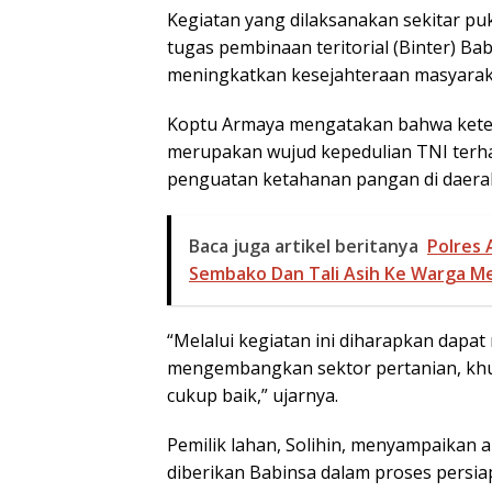
Kegiatan yang dilaksanakan sekitar pu
tugas pembinaan teritorial (Binter) B
meningkatkan kesejahteraan masyaraka
Koptu Armaya mengatakan bahwa keter
merupakan wujud kepedulian TNI terha
penguatan ketahanan pangan di daera
Baca juga artikel beritanya
Polres 
Sembako Dan Tali Asih Ke Warga M
“Melalui kegiatan ini diharapkan dapa
mengembangkan sektor pertanian, khus
cukup baik,” ujarnya.
Pemilik lahan, Solihin, menyampaikan a
diberikan Babinsa dalam proses persia