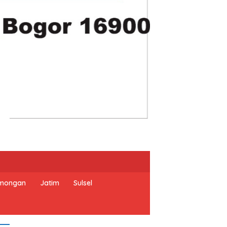
mongan
Jatim
Sulsel