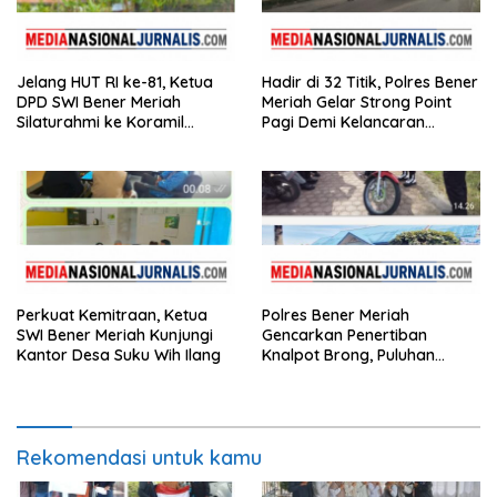
Jelang HUT RI ke-81, Ketua
Hadir di 32 Titik, Polres Bener
DPD SWI Bener Meriah
Meriah Gelar Strong Point
Silaturahmi ke Koramil
Pagi Demi Kelancaran
02/Wih Pesam
Aktivitas Masyarakat
Perkuat Kemitraan, Ketua
Polres Bener Meriah
SWI Bener Meriah Kunjungi
Gencarkan Penertiban
Kantor Desa Suku Wih Ilang
Knalpot Brong, Puluhan
Motor Terjaring
Rekomendasi untuk kamu