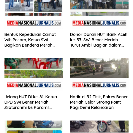
Bentuk Kepedulian Camat
Donor Darah HUT Bank Aceh
Wih Pesam, Ketua SWI
ke-53, SWI Bener Meriah
Bagikan Bendera Merah
Turut Ambil Bagian dalam
Putih kepada Masyarakat
Aksi Kemanusiaan
Jelang HUT RI ke-81, Ketua
Hadir di 32 Titik, Polres Bener
DPD SWI Bener Meriah
Meriah Gelar Strong Point
Silaturahmi ke Koramil
Pagi Demi Kelancaran
02/Wih Pesam
Aktivitas Masyarakat