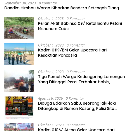
September 30, 2023
0 Komentar
Dandim Himbau Warga Kibarkan Bendera Setengah Tiang
Oktober 1, 2023
0 Komentar
Peran Aktif Babinsa 09/ Ketol Bantu Petani
Menanam Cabe
Oktober 1, 2023
0 Komentar
Kodim 0119/BM Gelar Upacara Hari
Kesaktian Pancasila
Oktober 1, 2023
0 Komentar
Tiga Rumah Warga Kedungpring Lamongan
Yang Ditinggal Pergi Terbakar Habis,
Kerugian Rp 0,5 Miliar Lebih
Agustus 6, 2026
0 Komentar
Diduga Edarkan Sabu, seorang laki-laki
Ditangkap di Rumah Kosong, Polisi Sita
Timbangan Digital dan Puluhan Plastik Klip
Oktober 1, 2023
0 Komentar
Kodim 0106/ Ateng Gelar Upacara Hari