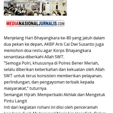
Menjelang Hari Bhayangkara ke-80 yang jatuh dalam
dua pekan ke depan, AKBP Aris Cai Dwi Susanto juga
memohon doa restu agar Korps Bhayangkara
senantiasa diberkahi Allah SWT.
​”Semoga Polri, khususnya di Polres Bener Meriah,
selalu diberikan keberkahan dan kekuatan oleh Allah
SWT untuk terus konsisten memberikan pelayanan,
perlindungan, dan pengayoman terbaik kepada
masyarakat,” tuturnya.
​Semangat Hijrah: Memperbaiki Akhlak dan Mengetuk
Pintu Langit
​Inti dari kegiatan rohani ini diisi oleh penceramah