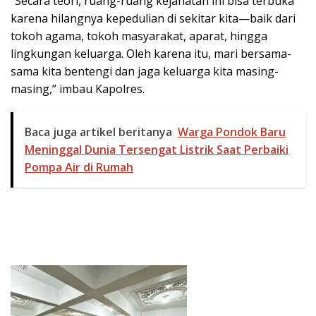
​”Secara teori, ruang-ruang kejahatan ini bisa terbuka
karena hilangnya kepedulian di sekitar kita—baik dari
tokoh agama, tokoh masyarakat, aparat, hingga
lingkungan keluarga. Oleh karena itu, mari bersama-
sama kita bentengi dan jaga keluarga kita masing-
masing,” imbau Kapolres.
Baca juga artikel beritanya
Warga Pondok Baru
Meninggal Dunia Tersengat Listrik Saat Perbaiki
Pompa Air di Rumah