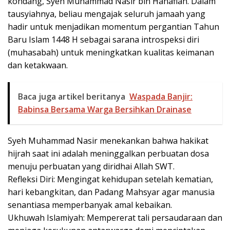
kondang, Syeh Muhammad Nasir bin Hanafiah. Dalam
tausyiahnya, beliau mengajak seluruh jamaah yang
hadir untuk menjadikan momentum pergantian Tahun
Baru Islam 1448 H sebagai sarana introspeksi diri
(muhasabah) untuk meningkatkan kualitas keimanan
dan ketakwaan.
Baca juga artikel beritanya
Waspada Banjir:
Babinsa Bersama Warga Bersihkan Drainase
​Syeh Muhammad Nasir menekankan bahwa hakikat
hijrah saat ini adalah meninggalkan perbuatan dosa
menuju perbuatan yang diridhai Allah SWT.
​Refleksi Diri: Mengingat kehidupan setelah kematian,
hari kebangkitan, dan Padang Mahsyar agar manusia
senantiasa memperbanyak amal kebaikan.
​Ukhuwah Islamiyah: Mempererat tali persaudaraan dan