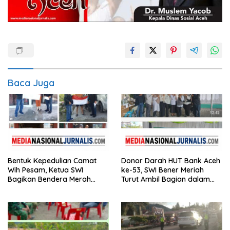
Baca Juga
Bentuk Kepedulian Camat
Donor Darah HUT Bank Aceh
Wih Pesam, Ketua SWI
ke-53, SWI Bener Meriah
Bagikan Bendera Merah
Turut Ambil Bagian dalam
Putih kepada Masyarakat
Aksi Kemanusiaan