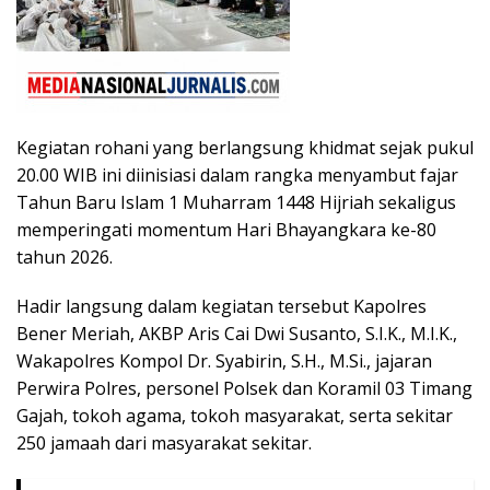
Kegiatan rohani yang berlangsung khidmat sejak pukul
20.00 WIB ini diinisiasi dalam rangka menyambut fajar
Tahun Baru Islam 1 Muharram 1448 Hijriah sekaligus
memperingati momentum Hari Bhayangkara ke-80
tahun 2026.
​Hadir langsung dalam kegiatan tersebut Kapolres
Bener Meriah, AKBP Aris Cai Dwi Susanto, S.I.K., M.I.K.,
Wakapolres Kompol Dr. Syabirin, S.H., M.Si., jajaran
Perwira Polres, personel Polsek dan Koramil 03 Timang
Gajah, tokoh agama, tokoh masyarakat, serta sekitar
250 jamaah dari masyarakat sekitar.