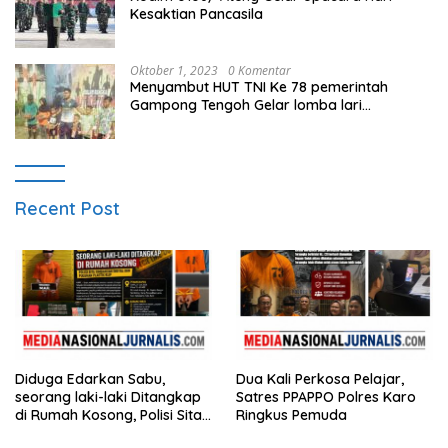
Kesaktian Pancasila
Oktober 1, 2023
0 Komentar
Menyambut HUT TNI Ke 78 pemerintah
Gampong Tengoh Gelar lomba lari
Menghasilkan Bibit Unggul Atletik
Recent Post
Diduga Edarkan Sabu,
Dua Kali Perkosa Pelajar,
seorang laki-laki Ditangkap
Satres PPAPPO Polres Karo
di Rumah Kosong, Polisi Sita
Ringkus Pemuda
Timbangan Digital dan