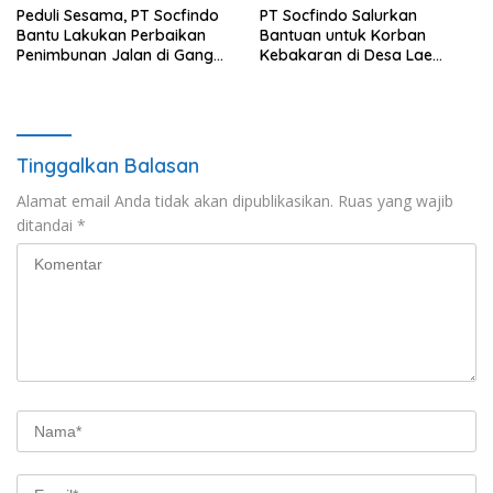
Peduli Sesama, PT Socfindo
PT Socfindo Salurkan
Bantu Lakukan Perbaikan
Bantuan untuk Korban
Penimbunan Jalan di Gang
Kebakaran di Desa Lae
Bencong Gunung Meriah
Butar. Peduli Sesama
Tinggalkan Balasan
Alamat email Anda tidak akan dipublikasikan.
Ruas yang wajib
ditandai
*