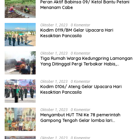
Peran Aktif Babinsa 09/ Ketol Bantu Petani
Menanam Cabe
Oktober 1, 2023
0 Komentar
Kodim 0119/BM Gelar Upacara Hari
Kesaktian Pancasila
Oktober 1, 2023
0 Komentar
Tiga Rumah Warga Kedungpring Lamongan
Yang Ditinggal Pergi Terbakar Habis,
Kerugian Rp 0,5 Miliar Lebih
Oktober 1, 2023
0 Komentar
Kodim 0106/ Ateng Gelar Upacara Hari
Kesaktian Pancasila
Oktober 1, 2023
0 Komentar
Menyambut HUT TNI Ke 78 pemerintah
Gampong Tengoh Gelar lomba lari
Menghasilkan Bibit Unggul Atletik
Oktober 1, 2023
0 Komentar