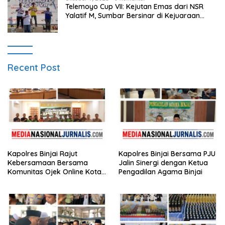
Telemoyo Cup VII: Kejutan Emas dari NSR
Yalatif M, Sumbar Bersinar di Kejuaraan
Gantole Internasional
Recent Post
Kapolres Binjai Rajut
Kapolres Binjai Bersama PJU
Kebersamaan Bersama
Jalin Sinergi dengan Ketua
Komunitas Ojek Online Kota
Pengadilan Agama Binjai
Binjai