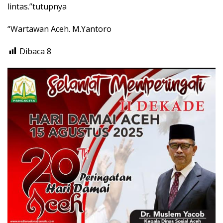
lintas.”tutupnya
“Wartawan Aceh. M.Yantoro
Dibaca
8